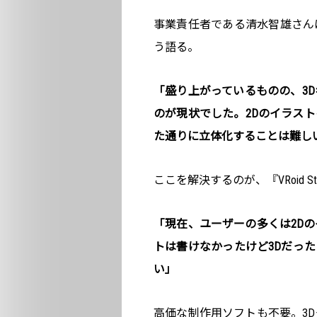
事業責任者である清水智雄さんは『
う語る。
「盛り上がっているものの、3
のが現状でした。2Dのイラス
た通りに立体化することは難し
ここを解決するのが、『VRoid S
「現在、ユーザーの多くは2D
トは書けなかったけど3Dだっ
い」
高価な制作用ソフトも不要。3