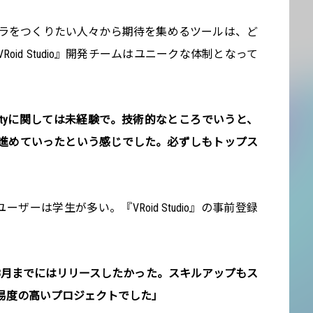
ャラをつくりたい人々から期待を集めるツールは、ど
oid Studio』開発チームはユニークな体制となって
ityに関しては未経験で。技術的なところでいうと、
進めていったという感じでした。必ずしもトップス
ーザーは学生が多い。『VRoid Studio』の事前登録
8月までにはリリースしたかった。スキルアップもス
易度の高いプロジェクトでした」