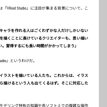
VRoid Studio』に注目が集まる背景について、こ
Dキャラを作れる人はごくわずかな人だけしかいない
トを描くことに長けているクリエイターも、思い描い
い。習得するにも長い時間がかかってしまう」
tudio』というわけだ。
のイラストを描いている人たち。これからは、イラス
たら描けるという人も出てくるはず。そこに対応した
Dモデリング特有の知識や各ソフト上での複雑な操作