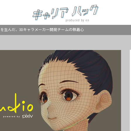
produced by en
udio』を生んだ、3Dキャラメーカー開発チームの執着心