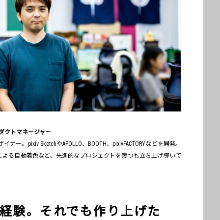
 プロダクトマネージャー
ixiv SketchやAPOLLO、BOOTH、pixivFACTORYなどを開発。
AIによる自動着色など、先進的なプロジェクトを幾つも立ち上げ導いて
y未経験。それでも作り上げた