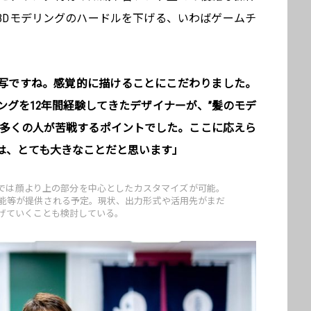
3Dモデリングのハードルを下げる、いわばゲームチ
写ですね。感覚的に描けることにこだわりました。
ングを12年間経験してきたデザイナーが、”髪のモデ
、多くの人が苦戦するポイントでした。ここに応えら
は、とても大きなことだと思います」
タ版では顔より上の部分を中心としたカスタマイズが可能。
能等が提供される予定。現状、出力形式や活用先がまだ
げていくことも検討している。