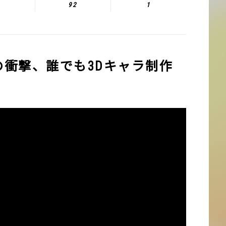
92
1
io』の衝撃、誰でも3Dキャラ制作