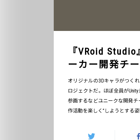
『VRoid St
ーカー開発チー
オリジナルの3Dキャラがつくれる『V
ロジェクトだ。ほぼ全員がUni
参画するなどユニークな開発チ
作活動を楽しく”しようとする