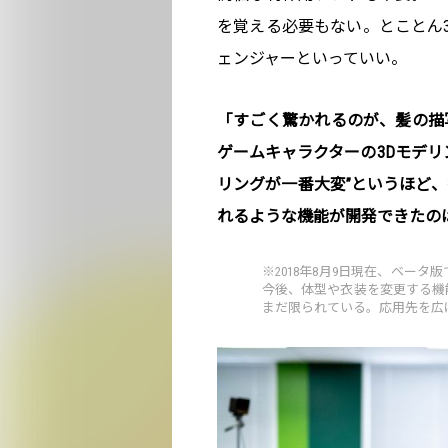
を覚える必要もない。とことん
ェンジャーといっていい。
「すごく驚かれるのが、髪の描
ゲームキャラクターの3Dモデリ
リングが一番大変”というほど
れるような機能が開発できたの
※2018年8月9日現在、ベー
今後、体型や衣装を変更する機
まだ限られている。応用先を広