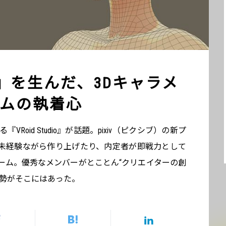
udio』を生んだ、3Dキャラメ
ムの執着心
Roid Studio』が話題。pixiv（ピクシブ）の新プ
ty未経験ながら作り上げたり、内定者が即戦力として
ーム。優秀なメンバーがとことん“クリエイターの創
姿勢がそこにはあった。