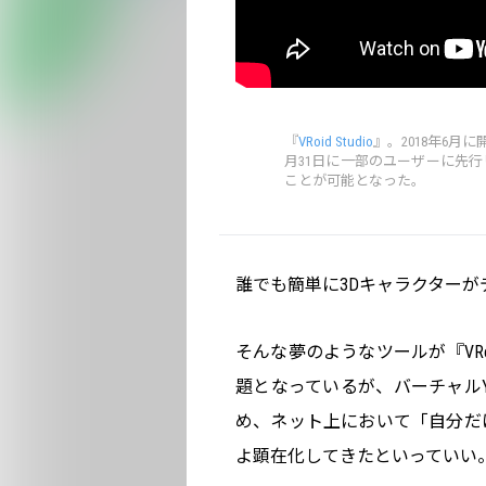
『
VRoid Studio
』。2018年6月
月31日に一部のユーザーに先
ことが可能となった。
誰でも簡単に3Dキャラクター
そんな夢のようなツールが『VRo
題となっているが、バーチャルYouT
め、ネット上において「自分だ
よ顕在化してきたといっていい