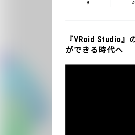
0
0
『VRoid Stud
ができる時代へ