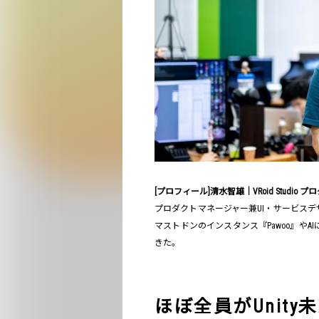
[プロフィール]清水智雄｜VRoid Studio
プロダクトマネージャー兼UI・サービスデザイナー。p
マストドンのインスタンス『Pawoo』や
きた。
ほぼ全員がUnit