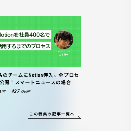
0名のチームにNotion導入。全プロセ
公開！スマートニュースの場合
427
6.07
SHARE
この特集の記事一覧へ