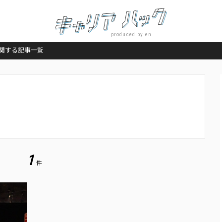
produced by en
関する記事一覧
。
1
件