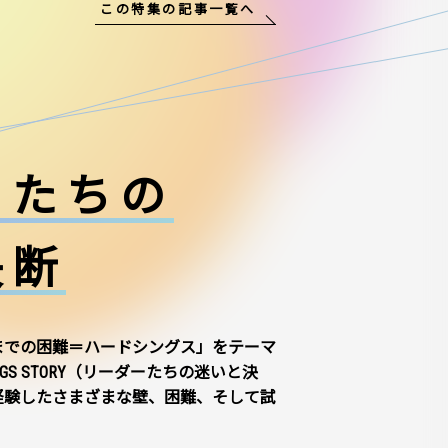
この特集の記事一覧へ
ーたちの
決断
までの困難＝ハードシングス」をテーマ
NGS STORY（リーダーたちの迷いと決
経験したさまざまな壁、困難、そして試