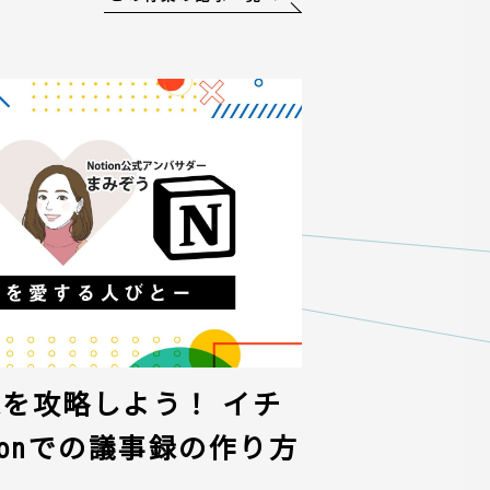
議事録を攻略しよう！ イチ
ionでの議事録の作り方