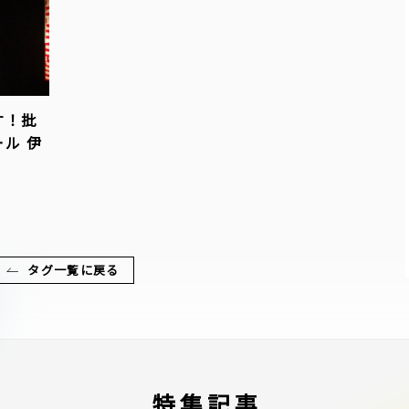
す！批
ル 伊
タグ一覧に戻る
特集記事