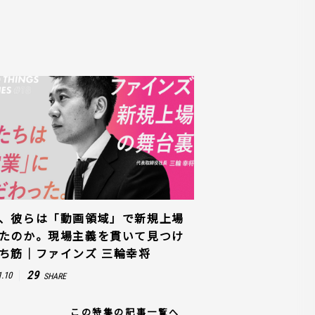
、彼らは「動画領域」で新規上場
たのか。現場主義を貫いて見つけ
ち筋｜ファインズ 三輪幸将
29
1.10
SHARE
この特集の記事一覧へ