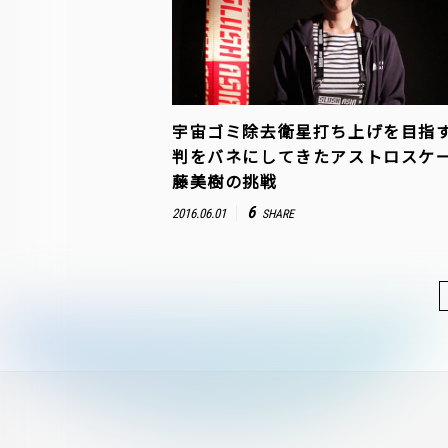
宇宙ゴミ除去衛星打ち上げを目指
判をバネにしてきたアストロスケー
藤美樹の挑戦
6
2016.06.01
SHARE