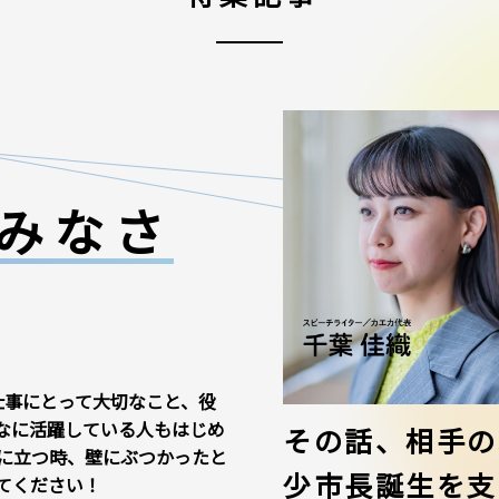
みなさ
仕事にとって大切なこと、役
なに活躍している人もはじめ
その話、相手の
に立つ時、壁にぶつかったと
少市長誕生を支
てください！