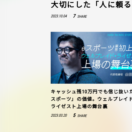
大切にした「人に頼る
7
2023.10.04
SHARE
キャッシュ残10万円でも信じ抜い
スポーツ」の価値。ウェルプレイ
ライゼスト上場の舞台裏
5
2023.03.20
SHARE