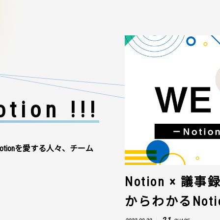
tion !!!
otionを愛する人々、チーム
Notion × 
からわかるNot