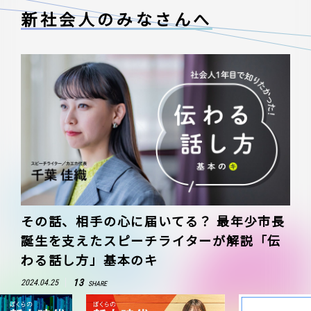
新社会人のみなさんへ
その話、相手の心に届いてる？ 最年少市長
誕生を支えたスピーチライターが解説「伝
わる話し方」基本のキ
13
2024.04.25
SHARE