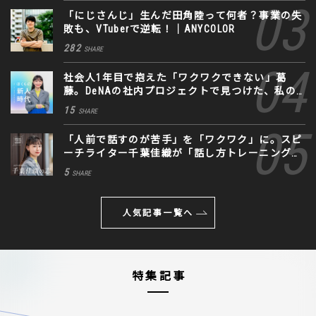
「にじさんじ」生んだ田角陸って何者？事業の失
敗も、VTuberで逆転！｜ANYCOLOR
282
SHARE
社会人1年目で抱えた「ワクワクできない」葛
藤。DeNAの社内プロジェクトで見つけた、私の
生きる道
15
SHARE
「人前で話すのが苦手」を「ワクワク」に。スピ
ーチライター千葉佳織が「話し方トレーニング」
に込めた思い
5
SHARE
人気記事一覧へ
特集記事