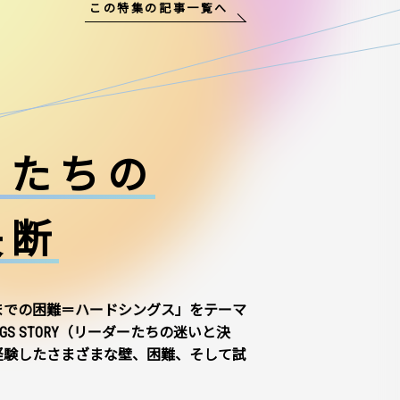
この特集の記事一覧へ
ーたちの
決断
までの困難＝ハードシングス」をテーマ
NGS STORY（リーダーたちの迷いと決
経験したさまざまな壁、困難、そして試