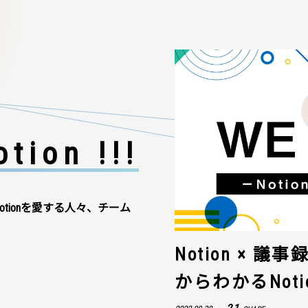
tion !!!
otionを愛する人々、チーム
Notion × 
からわかるNot