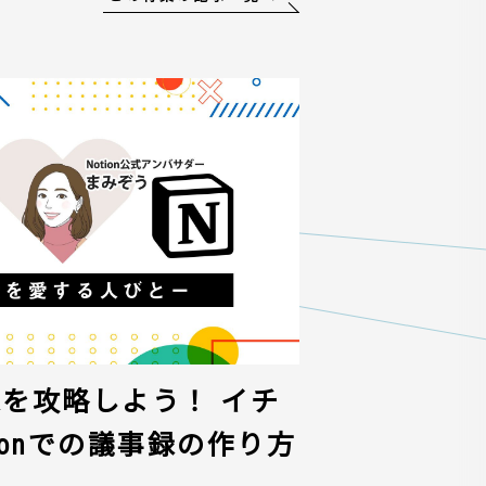
議事録を攻略しよう！ イチ
ionでの議事録の作り方