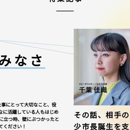
みなさ
仕事にとって大切なこと、役
なに活躍している人もはじめ
その話、相手の
に立つ時、壁にぶつかったと
少市長誕生を支
てください！