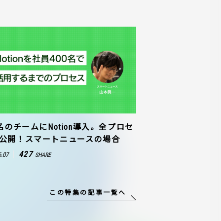
0名のチームにNotion導入。全プロセ
公開！スマートニュースの場合
427
6.07
SHARE
この特集の記事一覧へ