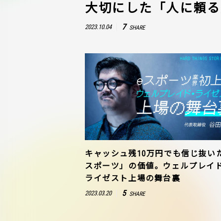
大切にした「人に頼る
7
2023.10.04
SHARE
キャッシュ残10万円でも信じ抜い
スポーツ」の価値。ウェルプレイ
ライゼスト上場の舞台裏
5
2023.03.20
SHARE