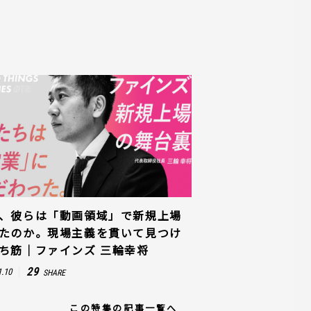
、彼らは「動画領域」で新規上場
たのか。現場主義を貫いて見つけ
ち筋｜ファインズ 三輪幸将
29
1.10
SHARE
この特集の記事一覧へ