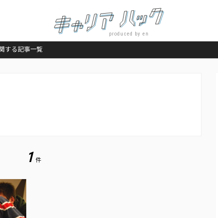
produced by en
関する記事一覧
。
1
件