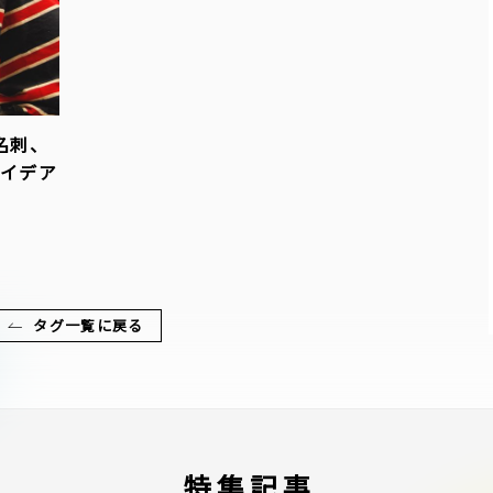
名刺、
アイデア
タグ一覧に戻る
特集記事