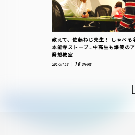
教えて、佐藤ねじ先生！ しゃべる
本能寺ストーブ...中高生も爆笑の
発想教室
18
2017.01.18
SHARE