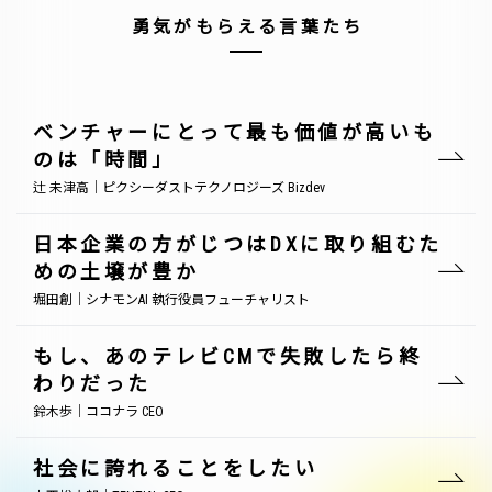
勇気がもらえる言葉たち
ベンチャーにとって最も価値が高いも
のは「時間」
辻 未津高｜ピクシーダストテクノロジーズ Bizdev
日本企業の方がじつはDXに取り組むた
めの土壌が豊か
堀田創｜シナモンAI 執行役員フューチャリスト
もし、あのテレビCMで失敗したら終
わりだった
鈴木歩｜ココナラ CEO
社会に誇れることをしたい