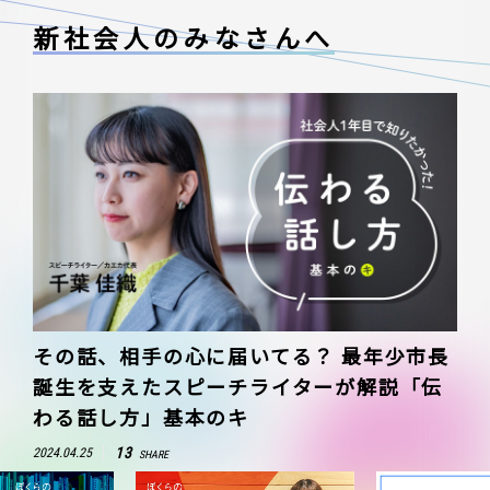
新社会人のみなさんへ
その話、相手の心に届いてる？ 最年少市長
誕生を支えたスピーチライターが解説「伝
わる話し方」基本のキ
13
2024.04.25
SHARE