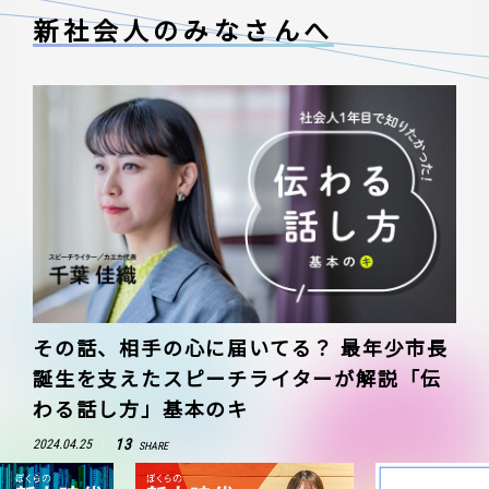
新社会人のみなさんへ
その話、相手の心に届いてる？ 最年少市長
誕生を支えたスピーチライターが解説「伝
わる話し方」基本のキ
13
2024.04.25
SHARE