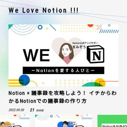
We Love Notion !!!
Notion × 議事録を攻略しよう！ イチからわ
かるNotionでの議事録の作り方
21
2022.09.30
SHARE