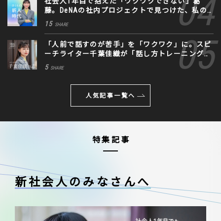
社会人1年目で抱えた「ワクワクできない」葛
藤。DeNAの社内プロジェクトで見つけた、私の
生きる道
15
SHARE
「人前で話すのが苦手」を「ワクワク」に。スピ
ーチライター千葉佳織が「話し方トレーニング」
に込めた思い
5
SHARE
人気記事一覧へ
特集記事
新社会人のみなさんへ