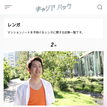
レンガ
マンションノートを手掛けるレンガに関する記事一覧です。
2
件