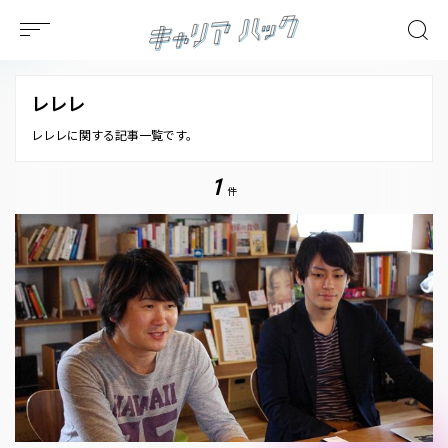
レレレ
レレレに関する記事一覧です。
1
件