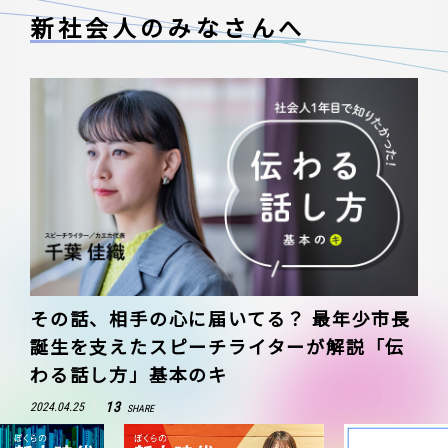
新社会人のみなさんへ
その話、相手の心に届いてる？ 最年少市長
誕生を支えたスピーチライターが解説「伝
わる話し方」基本のキ
13
2024.04.25
SHARE