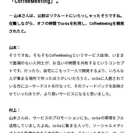
「CoffeeMeeting」。
― 山本さんは、以前はリクルートにいらっしゃったそうですね。
在職しながら、オフの時間でco-baを利用し、CoffeeMeetingを開発
されたと。
山本：
そうですね。そもそもCoffeeMeetingというサービス自体、いまま
で面識のない人同士が、お互いの時間を共有するというコンセプ
トです。だったら、自宅にこもって一人で開発するより、いろんな
人が集まる場所で作ったほうがいいだろうと。co-baに入居されて
いる方にユーザーテストを行なって、そのフィードバックを反映さ
せていったほうが、より良いサービスになると思いました。
村上：
山本さんは、サービスのプロモーションにも、co-baの環境をフル
活用していましたよね。co-baに集まる人って、ソーシャルメディ