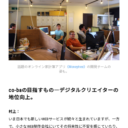
話題のオンライン家計簿アプリ
《Moneytree》
の開発チームの
姿も。
co-baの目指すもの―デジタルクリエイターの
地位向上。
村上：
いま日本でも新しいWEBサービスが続々と生まれていますが、一方
で、小さなWEB制作会社にいてその将来性に不安を感じていたり、