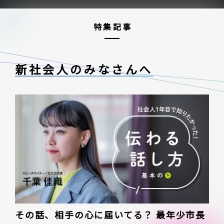
特集記事
新社会人のみなさんへ
その話、相手の心に届いてる？ 最年少市長