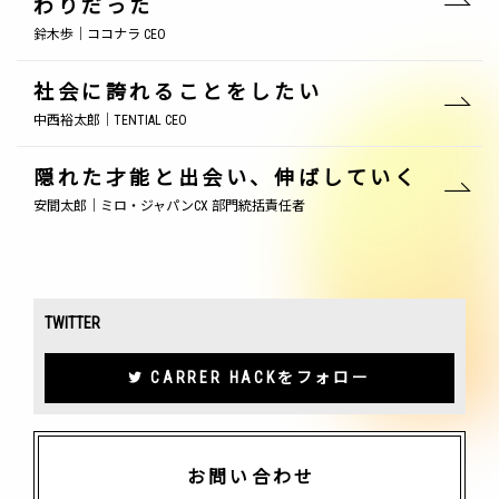
わりだった
鈴木歩｜ココナラ CEO
社会に誇れることをしたい
中西裕太郎｜TENTIAL CEO
隠れた才能と出会い、伸ばしていく
安間太郎｜ミロ・ジャパンCX 部門統括責任者
TWITTER
CARRER HACKをフォロー
お問い合わせ