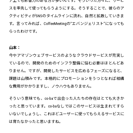
ア上でも影響力のある方が多いんです。そういった方々に、サービ
スを率先して使ってもらうようにする。そうすることで、彼らのア
クティビティがSNSのタイムラインに流れ、自然と拡散していきま
す。言ってみれば、CoffeeMeetingの“エバンジェリスト”になっても
らったわけです。
山本：
今やアマゾンウェブサービスのようなクラウドサービスが充実し
ているので、開発のためのインフラ整備に悩む必要はほとんどあ
りません。ですが、開発したサービスを広めるフェーズになると、
課題は山積みです。本格的にプロモーションをうつとなれば結構
な費用がかかりますし、ノウハウもありません。
そういう意味でも、co-baで出会った人たちの存在はとても大きか
ったと思っています。co-baなしではこのサービスは生まれてすら
いないでしょうし、これほどユーザーに使ってもらえるサービスに
は育たなかったと思いますね。