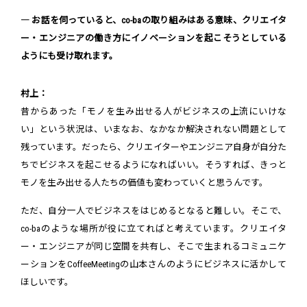
― お話を伺っていると、co-baの取り組みはある意味、クリエイタ
ー・エンジニアの働き方にイノベーションを起こそうとしている
ようにも受け取れます。
村上：
昔からあった「モノを生み出せる人がビジネスの上流にいけな
い」という状況は、いまなお、なかなか解決されない問題として
残っています。だったら、クリエイターやエンジニア自身が自分た
ちでビジネスを起こせるようになればいい。そうすれば、きっと
モノを生み出せる人たちの価値も変わっていくと思うんです。
ただ、自分一人でビジネスをはじめるとなると難しい。そこで、
co-baのような場所が役に立てればと考えています。クリエイタ
ー・エンジニアが同じ空間を共有し、そこで生まれるコミュニケ
ーションをCoffeeMeetingの山本さんのようにビジネスに活かして
ほしいです。