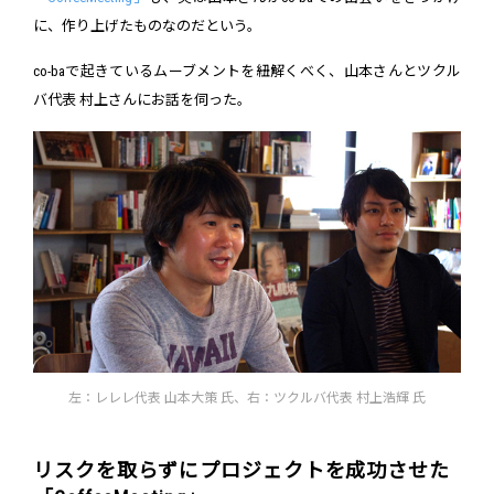
に、作り上げたものなのだという。
co-baで起きているムーブメントを紐解くべく、山本さんとツクル
バ代表 村上さんにお話を伺った。
左：レレレ代表 山本大策 氏、右：ツクルバ代表 村上浩輝 氏
リスクを取らずにプロジェクトを成功させた