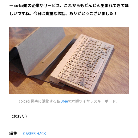
― co-ba発の企業やサービス、これからもどんどん生まれてきてほ
しいですね。今日は貴重なお話、ありがとうございました！
co-baを拠点に活動する仏
Oree
の木製ワイヤレスキーボード。
（おわり）
編集 ＝
CAREER HACK