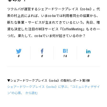
ツクルバが運営するシェアードワークプレイス《co-ba》。代
表の村上氏によれば、いまco-baでは利用者同士の協業から、
新たな事業・サービスが生まれてきているという。先日、増
資も決定した注目のWEBサービス『CoffeeMeeting』もその一
つだ。 果たして、co-baでいま何が起きているのか？
0
0
16
0
▼シェアードワークプレイス《co-ba》の取材レポート第1弾
シェアードワークプレイス《co-ba》に学ぶ、“コミュニティデザイ
ン”の心得。 から読む