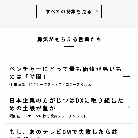
すべての特集を見る
勇気がもらえる言葉たち
ベンチャーにとって最も価値が高いも
のは「時間」
辻 未津高｜ピクシーダストテクノロジーズ Bizdev
日本企業の方がじつはDXに取り組むた
めの土壌が豊か
堀田創｜シナモンAI 執行役員フューチャリスト
もし、あのテレビCMで失敗したら終