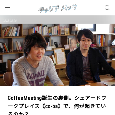
2013.05.28
CoffeeMeeting誕生の裏側。シェアードワ
ークプレイス《co-ba》で、何が起きてい
るのか？