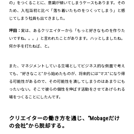
の」をつくることに、意識が傾いてしまうケースもあります。その
ため、入社当初と比べ「落ち着いたものをつくってしまう」と感
じてしまう社員も出てきました。
坪田：
実は、あるクリエイターから「もっと好きなものを作りた
いですね。。。」と言われたことがあります。ハッとしましたね。
何か手を打たねば、と。
また、マネジメントしている立場としてビジネス的な側面で考え
ても、“好きなこと”から始めたものが、将来的には“マス”になり得
る可能性があるので、その可能性を潰してしまうのはあまりにも
ったいない。そこで彼らの個性を伸ばす活動をさせてあげられる
場をつくることにしたんです。
クリエイターの働き方を通じ、“Mobageだけ
の会社”から脱却する。