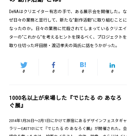
DeNAはクリエイター有志の手で、ある展示会を開催した。な
ぜ日々の業務と並行して、新たな“創作活動”に取り組むことに
なったのか。日々の業務に忙殺されてしまっているクリエイ
ターの“これから”を考えるヒントを探るべく、プロジェクトを
取り仕切った坪田朋・渡辺孝夫の両氏に話をうかがった。
0
0
0
0
1000名以上が来場した『でじたる の あなろ
ぐ展』
2014年1月26日～2月1日にかけて原宿にあるデザインフェスタギャ
ラリーEAST101にて『でじたる の あなろぐ展』が開催された。会