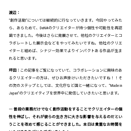
渡辺：
“創作活動”については継続的に行なっていきます。今回やってみた
ら、あらためて、DeNAのクリエイターが持つ個性や可能性を再認
識できました。今後はさらに発展させて、他社のクリエイターとコ
ラボレートした展示会などをやってみたいですね。他社のクリエ
イターと組めば、シナジー効果でよりインパクトある作品が生ま
れると思います。
坪田：
この記事をご覧になっていて、コラボレーションに興味のあ
るクリエイターの方は、ぜひお声掛けいただきたいですね！！そ
の次のステップとしては、文化庁など国と一緒になって、“Made in
Japan”のクリエイティブを世界中に発信していきたいと思います。
― 普段の業務だけでなく創作活動をすることでクリエイターの個
性を伸ばし、それが彼らの生き方に大きな影響を与えるのだとい
うことを改めて感じることができました。本日は貴重なお時間を