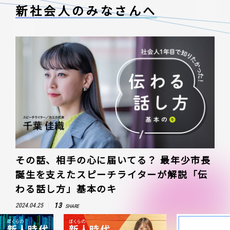
新社会人のみなさんへ
その話、相手の心に届いてる？ 最年少市長
誕生を支えたスピーチライターが解説「伝
わる話し方」基本のキ
13
2024.04.25
SHARE