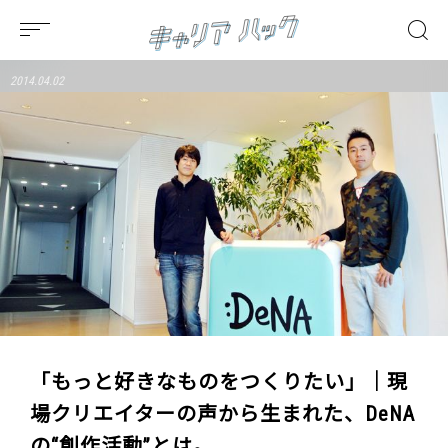
2014.04.02
「もっと好きなものをつくりたい」｜現
場クリエイターの声から生まれた、DeNA
の“創作活動”とは。