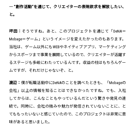
― “創作活動”を通じて、クリエイターの表現欲求を解放したい、
と。
坪田：
そうですね。あと、このプロジェクトを通じて「DeNA＝
Mobage＝ゲーム」というイメージを変えたかったのもあります。
当社は、ゲーム以外にもWEBやネイティブアプリ、マーケティング
からスポーツまで事業を展開しているので、クリエイターが活躍す
るステージも多岐にわたっているんです。収益の柱はもちろんゲー
ムですが、それだけじゃないぞ、と。
渡辺：
僕が転職活動中にDeNAのことを調べたときも、「Mobageの
会社」以上の情報を知ることはできなかったですね。でも、入社
してからは、こんなこともやっているんだという驚きや発見の連
続で。同時に、会社の強みや魅力が発信されていないことに、と
てももったいないと感じていたので、このプロジェクトは非常に意
味があると思いました。