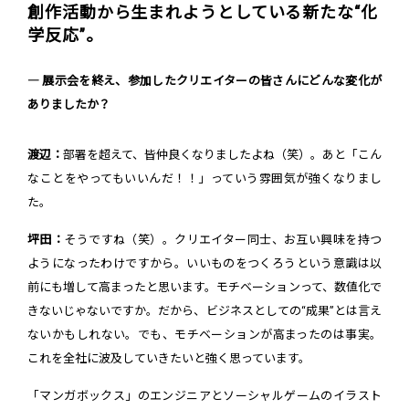
創作活動から生まれようとしている新たな“化
学反応”。
― 展示会を終え、参加したクリエイターの皆さんにどんな変化が
ありましたか？
渡辺：
部署を超えて、皆仲良くなりましたよね（笑）。あと「こん
なことをやってもいいんだ！！」っていう雰囲気が強くなりまし
た。
坪田：
そうですね（笑）。クリエイター同士、お互い興味を持つ
ようになったわけですから。いいものをつくろうという意識は以
前にも増して高まったと思います。モチベーションって、数値化で
きないじゃないですか。だから、ビジネスとしての“成果”とは言え
ないかもしれない。でも、モチベーションが高まったのは事実。
これを全社に波及していきたいと強く思っています。
「マンガボックス」のエンジニアとソーシャルゲームのイラスト