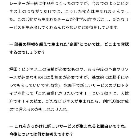
レーターが一緒に作品をつくったのですが、今までのようにビジ
ネス上のつながりだけでは、こうした接点は生まれませんでし
た。この活動から生まれたチームが“化学反応”を起こし、新たなサ
ービスを生み出してくれるんじゃないかと期待をしています。
― 部署の垣根を超えて生まれた“企画”については、どこまで容認
するのでしょうか？
坪田：
ビジネス上の決裁が必要なものや、ある程度の予算やリソ
ースが必要なものには見極めが必要ですが、基本的には勝手にや
ってもらっていいですよ(笑)。水面下で新しいサービスのプロトタ
イプを作って「これ事業化させたいです！」という動きは、大歓
迎です！その結果、新たなビジネスが生まれたら、創作活動の“成
果”と言えるのかもしれませんね。
― これをきっかけに新しいサービスが生まれると面白いですね。
今後については何かお考えですか？