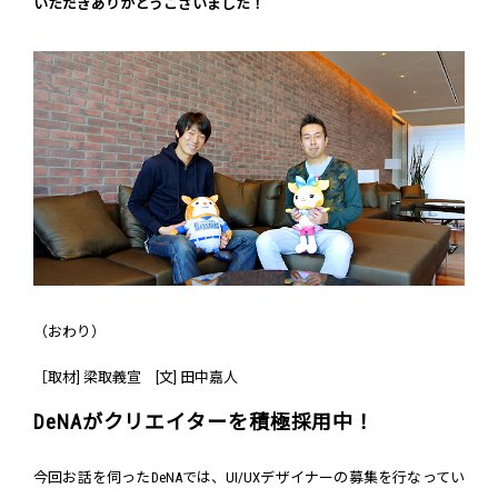
いただきありがとうございました！
（おわり）
［取材] 梁取義宣 [文] 田中嘉人
DeNAがクリエイターを積極採用中！
今回お話を伺ったDeNAでは、UI/UXデザイナーの募集を行なってい