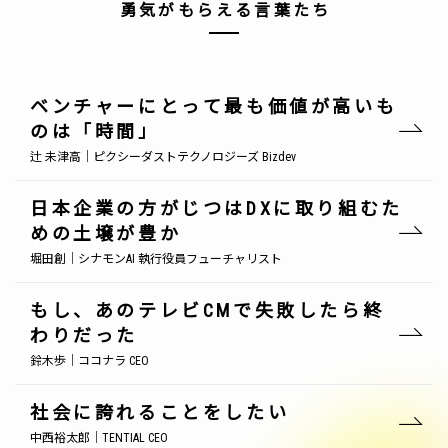
勇気がもらえる言葉たち
ベンチャーにとって最も価値が高いも
のは「時間」
辻 未津高｜ピクシーダストテクノロジーズ Bizdev
日本企業の方がじつはDXに取り組むた
めの土壌が豊か
堀田創｜シナモンAI 執行役員フューチャリスト
もし、あのテレビCMで失敗したら終
わりだった
鈴木歩｜ココナラ CEO
社会に誇れることをしたい
中西裕太郎｜TENTIAL CEO