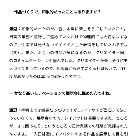
― 作品づくりで、印象的だったことはありますか？
渡辺：
印象的だったのが、皆、本当に楽しそうにしていたこと。
日常の業務と並行して進めていくわけで物理的にも大変なはずな
のに、仕事では見せないイキイキとした表情をしていたんですよ
（笑）。また、お互いの作品が気になるのか、クリエイター同士
のコミュニケーションも盛んでした。クリエイターが楽しそうにモ
ノづくりをしているので、他部署から見学にくる社員もいて、注目
度が高かったのは本当に良かったですね。
― かなり高いモチベーションで展示会に臨めたんですね。
渡辺：
準備までは順調だったのですが…レイアウトが当日まで決ま
っていなくて。展示会なので、レイアウトは重要ですよね。ところ
が、さて困ったぞ…というところで日常業務での経験が発揮された
んですよ。「入口付近にインパクトのある作品を展示して目を引