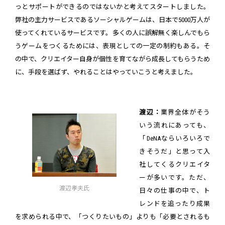
っとサポートができるのではないかと考えてスタートしました。
弊社の主力サービスであるソーシャルゲームは、日本で5000万人が
使ってくれているサービスです。多くの人に誤解無く楽しんでもら
うゲームをつくるためには、表現としての一定の制約もある。そ
の中で、クリエイター自身が個性を育てながら成長してもらうため
に、手段を選ばず、やれることはやっていこうと考えました。
渡辺：
業界全体がそう
いう流れにあっても、
「DeNAならいろいろで
きそうだ」と思って入
社してくるクリエイタ
ーが多いです。ただ、
渡辺孝夫氏
日々の仕事の中で、ト
レンドを追ったり成果
を求められる中で、「つくりたいもの」よりも「必要とされるも