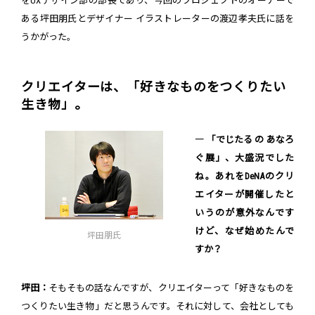
をUXデザイン部の部長であり、今回のプロジェクトのオーナーで
ある坪田朋氏とデザイナー イラストレーターの渡辺孝夫氏に話を
うかがった。
クリエイターは、「好きなものをつくりたい
生き物」。
― 「でじたる の あなろ
ぐ展」、大盛況でした
ね。あれをDeNAのクリ
エイターが開催したと
いうのが意外なんです
けど、なぜ始めたんで
坪田朋氏
すか？
坪田：
そもそもの話なんですが、クリエイターって「好きなものを
つくりたい生き物」だと思うんです。それに対して、会社としても