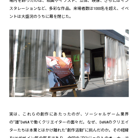
場内を飾ったのは、絵画やイラスト、立体、映像、さらにはイン
スタレーションなど、多彩な作品。来場者数は1000名を超え、イベ
ントは大盛況のうちに幕を閉じた。
実は、これらの創作にあたったのが、ソーシャルゲーム業界
の“雄”DeNAで働くクリエイターの面々だ。なぜ、DeNAのクリエイ
ターたちは本業とはかけ離れた“創作活動”に挑んだのか。その経緯