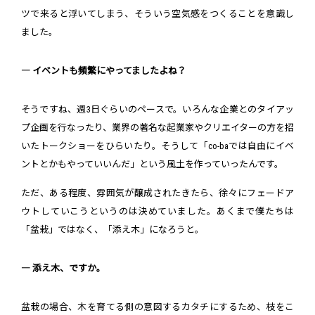
ツで来ると浮いてしまう、そういう空気感をつくることを意識し
ました。
― イベントも頻繁にやってましたよね？
そうですね、週3日ぐらいのペースで。いろんな企業とのタイアッ
プ企画を行なったり、業界の著名な起業家やクリエイターの方を招
いたトークショーをひらいたり。そうして「co-baでは自由にイベ
ントとかもやっていいんだ」という風土を作っていったんです。
ただ、ある程度、雰囲気が醸成されたきたら、徐々にフェードア
ウトしていこうというのは決めていました。あくまで僕たちは
「盆栽」ではなく、「添え木」になろうと。
― 添え木、ですか。
盆栽の場合、木を育てる側の意図するカタチにするため、枝をこ