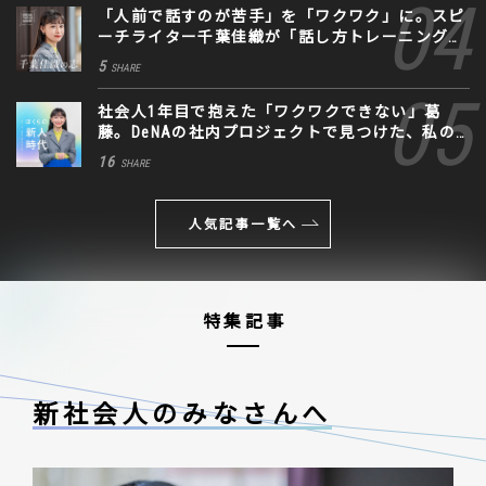
「人前で話すのが苦手」を「ワクワク」に。スピ
ーチライター千葉佳織が「話し方トレーニング」
に込めた思い
5
SHARE
社会人1年目で抱えた「ワクワクできない」葛
藤。DeNAの社内プロジェクトで見つけた、私の
生きる道
16
SHARE
人気記事一覧へ
特集記事
新社会人のみなさんへ