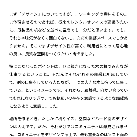
まず「デザイン」についてですが、コワーキングの意味をそのま
ま体現させるのであれば、従来のレンタルオフィスの延長みたい
に、既製品の机などを並べた空間でも十分だと思います。でも、
それじゃ味気がなくて面白くないし、ただの業務スペースでしかあ
りません。そこでまずデザイン性が高く、利用者にとって居心地
の良い、良質な空間をつくりたいと考えました。
特にこだわったポイントは、ひと続きになった木の机でみんなが
仕事するということ。ふだんはそれぞれ別の組織に所属してい
て、別の仕事をしている人たちが、一つの大きな木に宿って仕事し
ている、というイメージです。それから、距離感。向かい合ってい
ても気になりすぎず、でもお互いの存在を意識できるような距離感
になるように意識しました。
場所を作るとき、たしかに机やイス、空間などハード面のデザイ
ンは大切です。だた、それだけではコミュニティは醸成されませ
ん。コミュニティをデザインする上で、最も重要なのはソフト面の