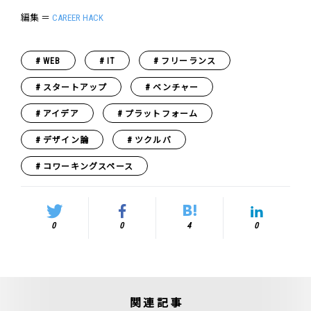
編集 ＝
CAREER HACK
WEB
IT
フリーランス
スタートアップ
ベンチャー
アイデア
プラットフォーム
デザイン論
ツクルバ
コワーキングスペース
0
0
4
0
関連記事