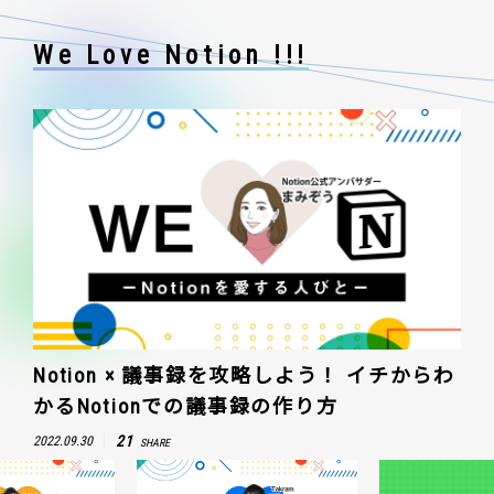
We Love Notion !!!
Notion × 議事録を攻略しよう！ イチからわ
かるNotionでの議事録の作り方
21
2022.09.30
SHARE