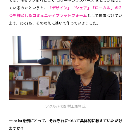
では、僕らツクルバとして“コワーキングスペース”をどう定義づけ
ているのかというと、
「デザイン」「シェア」「ローカル」の３
つを柱としたコミュニティプラットフォーム
として位置づけてい
ます。co-baも、その考えに基いて作っていきました。
ツクルバ代表 村上浩輝 氏
― co-baを例にとって、それぞれについて具体的に教えていただけ
ますか？