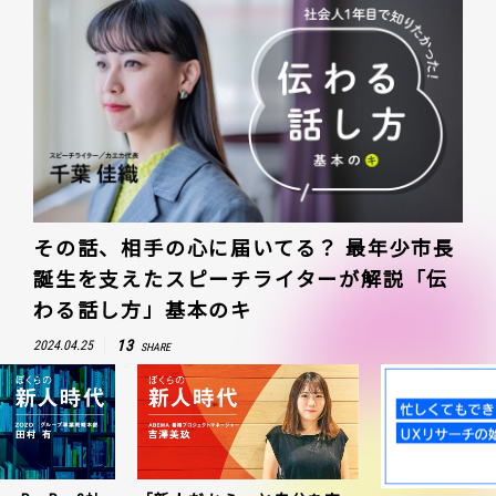
その話、相手の心に届いてる？ 最年少市長
誕生を支えたスピーチライターが解説「伝
わる話し方」基本のキ
13
2024.04.25
SHARE