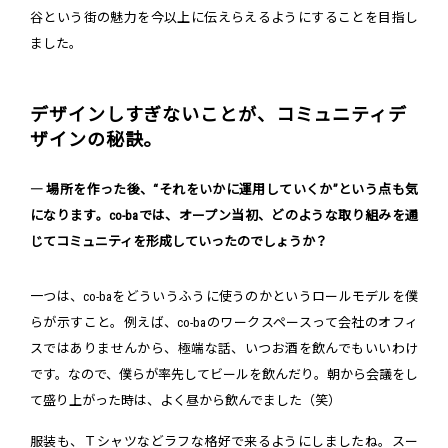
谷という街の魅力を今以上に伝えらえるようにすることを目指し
ました。
デザインしすぎないことが、コミュニティデ
ザインの秘訣。
― 場所を作った後、“それをいかに運用していくか”という点も気
になります。co-baでは、オープン当初、どのような取り組みを通
じてコミュニティを形成していったのでしょうか？
一つは、co-baをどういうふうに使うのかというロールモデルを僕
らが示すこと。例えば、co-baのワークスペースって会社のオフィ
スではありませんから、極端な話、いつお酒を飲んでもいいわけ
です。なので、僕らが率先してビールを飲んだり。朝から会議をし
て盛り上がった時は、よく昼から飲んでました（笑）
服装も、Ｔシャツなどラフな格好で来るようにしましたね。スー