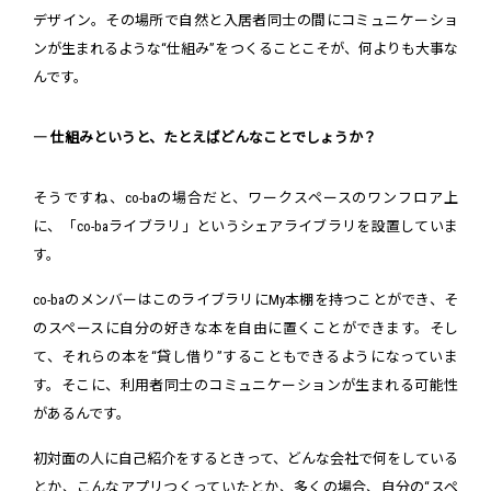
デザイン。その場所で自然と入居者同士の間にコミュニケーショ
ンが生まれるような“仕組み”をつくることこそが、何よりも大事な
んです。
― 仕組みというと、たとえばどんなことでしょうか？
そうですね、co-baの場合だと、ワークスペースのワンフロア上
に、「co-baライブラリ」というシェアライブラリを設置していま
す。
co-baのメンバーはこのライブラリにMy本棚を持つことができ、そ
のスペースに自分の好きな本を自由に置くことができます。そし
て、それらの本を“貸し借り”することもできるようになっていま
す。そこに、利用者同士のコミュニケーションが生まれる可能性
があるんです。
初対面の人に自己紹介をするときって、どんな会社で何をしている
とか、こんなアプリつくっていたとか、多くの場合、自分の“スペ