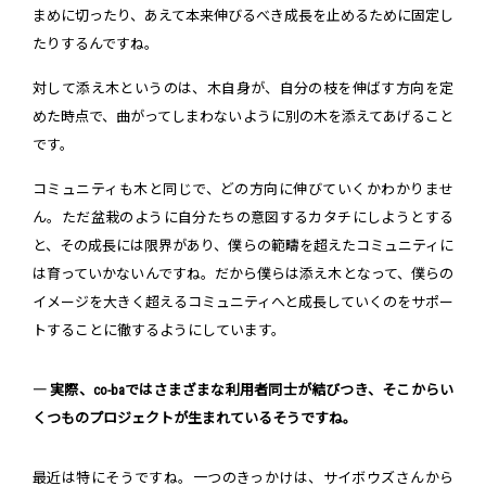
まめに切ったり、あえて本来伸びるべき成長を止めるために固定し
たりするんですね。
対して添え木というのは、木自身が、自分の枝を伸ばす方向を定
めた時点で、曲がってしまわないように別の木を添えてあげること
です。
コミュニティも木と同じで、どの方向に伸びていくかわかりませ
ん。ただ盆栽のように自分たちの意図するカタチにしようとする
と、その成長には限界があり、僕らの範疇を超えたコミュニティに
は育っていかないんですね。だから僕らは添え木となって、僕らの
イメージを大きく超えるコミュニティへと成長していくのをサポー
トすることに徹するようにしています。
― 実際、co-baではさまざまな利用者同士が結びつき、そこからい
くつものプロジェクトが生まれているそうですね。
最近は特にそうですね。一つのきっかけは、サイボウズさんから