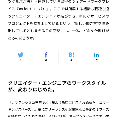
ツクルバが設計・運営している渋谷のシェアードワークプレ
イス『co-ba（コーバ）』。ここでは所属する組織も職種も違
うクリエイター・エンジニアが結びつき、新たなサービスや
プロジェクトを立ち上げているという。”新しい働き方”を生み
出しているとも言えるこの空間には、一体、どんな仕掛けが
あるのだろうか。
0
0
4
0
クリエイター・エンジニアのワークスタイル
が、変わりはじめた。
サンフランシスコ界隈で2011年より急速に注目され始めた「コワー
キングスペース」。主にフリーランスや起業家など特定のオフィス
を持たない人たちが集い、それぞれが、オープンスペースで思い思