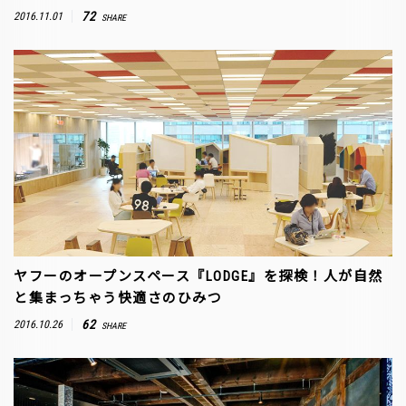
72
2016.11.01
SHARE
ヤフーのオープンスペース『LODGE』を探検！人が自然
と集まっちゃう快適さのひみつ
62
2016.10.26
SHARE