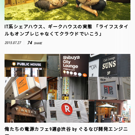
IT系シェアハウス、ギークハウスの実態 「ライフスタイ
ルもオンプレじゃなくてクラウドでいこう」
74
2015.07.27
SHARE
俺たちの電源カフェ9選@渋谷 by ぐるなび開発エンジニ