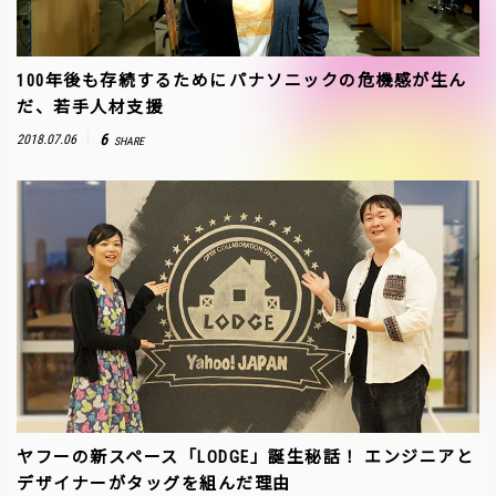
100年後も存続するために――パナソニックの危機感が生ん
だ、若手人材支援
6
2018.07.06
SHARE
ヤフーの新スペース「LODGE」誕生秘話！ エンジニアと
デザイナーがタッグを組んだ理由