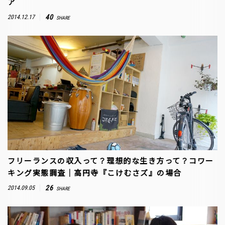
ア
40
2014.12.17
SHARE
フリーランスの収入って？理想的な生き方って？コワー
キング実態調査｜高円寺『こけむさズ』の場合
26
2014.09.05
SHARE