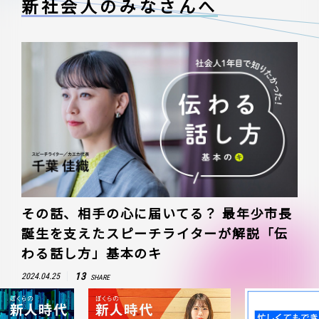
新社会人のみなさんへ
その話、相手の心に届いてる？ 最年少市長
誕生を支えたスピーチライターが解説「伝
わる話し方」基本のキ
13
2024.04.25
SHARE