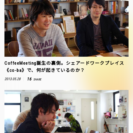
CoffeeMeeting誕生の裏側。シェアードワークプレイス
《co-ba》で、何が起きているのか？
16
2013.05.28
SHARE