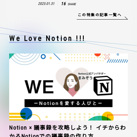
16
2023.01.31
SHARE
この特集の記事一覧へ
We Love Notion !!!
Notion × 議事録を攻略しよう！ イチからわ
かるNotionでの議事録の作り方