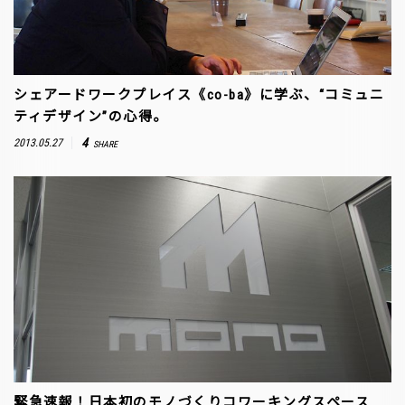
シェアードワークプレイス《co-ba》に学ぶ、“コミュニ
ティデザイン”の心得。
4
2013.05.27
SHARE
緊急速報！日本初のモノづくりコワーキングスペース