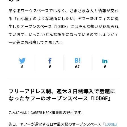
単なるワークスペースではなく、さまざまな人と情報が交わ
る『山小屋』のような場所にしたい。ヤフー新オフィスに誕
生したオープンスペース『LODGE』にはそんな想いが込められ
ています。いったいどんな場所になっているのでしょうか？
一足先にお邪魔してきました！
0
0
62
0
フリーアドレス制、週休３日制導入で話題に
なったヤフーのオープンスペース『LODGE』
こんにちは！CAREER HACK編集部の野村です。
先日、ヤフーが運営する日本最大級のオープンスペース
『LODGE』