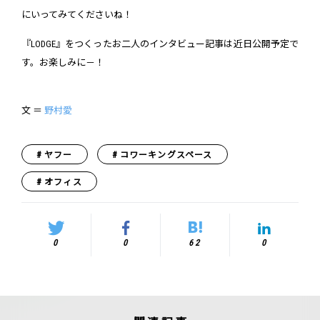
にいってみてくださいね！
『LODGE』をつくったお二人のインタビュー記事は近日公開予定で
す。お楽しみに－！
文 ＝
野村愛
ヤフー
コワーキングスペース
オフィス
0
0
62
0