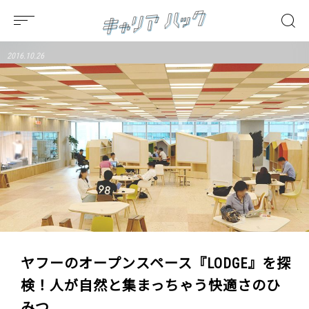
2016.10.26
ヤフーのオープンスペース『LODGE』を探
検！人が自然と集まっちゃう快適さのひ
みつ