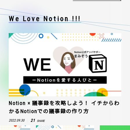
We Love Notion !!!
Notion × 議事録を攻略しよう！ イチからわ
かるNotionでの議事録の作り方
21
2022.09.30
SHARE