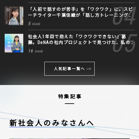
「人前で話すのが苦手」を「ワクワク」に。スピ
ーチライター千葉佳織が「話し方トレーニング」
に込めた思い
5
SHARE
社会人1年目で抱えた「ワクワクできない」葛
藤。DeNAの社内プロジェクトで見つけた、私の
生きる道
16
SHARE
人気記事一覧へ
特集記事
新社会人のみなさんへ