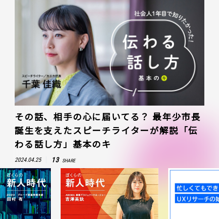
その話、相手の心に届いてる？ 最年少市長
誕生を支えたスピーチライターが解説「伝
わる話し方」基本のキ
13
2024.04.25
SHARE