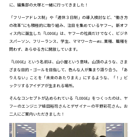
に、編集部の大塚と一緒に行ってきました！
「フリーアドレス制」や「週休３日制」の導入検討など、“働き方
の改革”にも積極的に取り組み、注目を集めているヤフー。新オフ
ィス内に誕生した『LODGE』は、ヤフーの社員だけでなく、ビジネ
スパーソン、フリーランス、学生、ママワーカーetc…業種、職種を
問わず、あらゆる方に開放しています。
『LODGE』という名前は、山小屋という意味。山頂のような、さま
ざまな目的・ゴールを目指して、色んな人が集まり語り合う。「あ
りえない」ことを「未来のあたりまえ」にするような、「！」ビ
ックリするアイデアが生まれる場所。
そんなコンセプトが込められている『LODGE』をつくったのは、ヤ
フーのエンジニア植田裕司さんとデザイナーの平野彩花さん。お
二人にご案内いただきました！