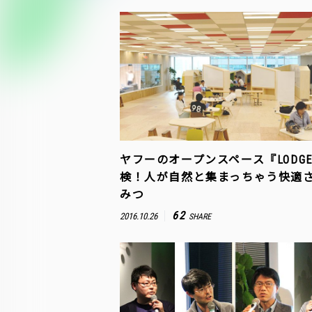
ヤフーのオープンスペース『LODG
検！人が自然と集まっちゃう快適
みつ
62
2016.10.26
SHARE