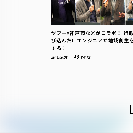
ヤフー×神戸市などがコラボ！ 行
び込んだITエンジニアが地域創生
する！
40
2016.06.08
SHARE