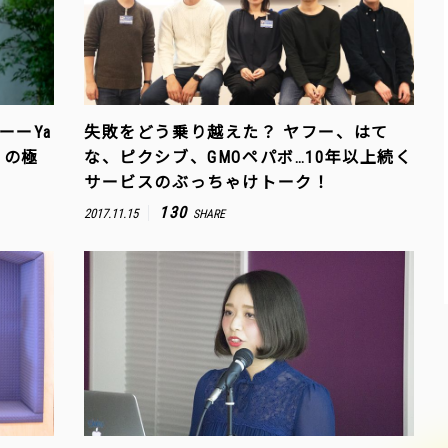
ーーYa
失敗をどう乗り越えた？ ヤフー、はて
」の極
な、ピクシブ、GMOペパボ…10年以上続く
サービスのぶっちゃけトーク！
130
2017.11.15
SHARE