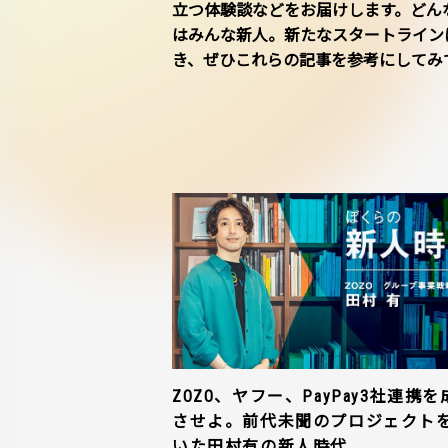
立つ体験談などをお届けします。どん
はみんな新人。新たなスタートライン
き、ぜひこれらの記事を参考にしてみ
ZOZO、ヤフー、PayPay3社連携を
させよ。前代未聞のプロジェクト
いた田村有の新人時代