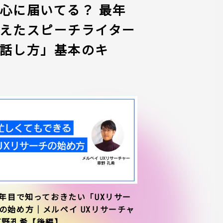
心に届いてる？ 最年
えたスピーチライター
話し方」基本のキ
1年目で知っておきたい「UXリサー
の始め方｜メルペイ UXリサーチャ
草野孔希【後編】