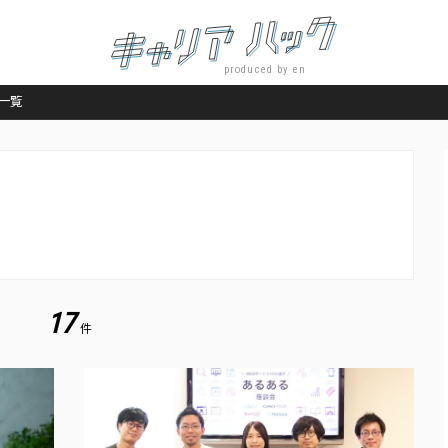
produced by en
一覧
17
件