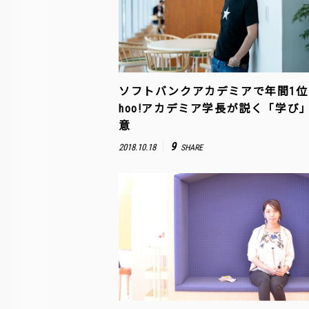
ソフトバンクアカデミアで年間1位
hoo!アカデミア学長が説く「学び
意
9
2018.10.18
SHARE