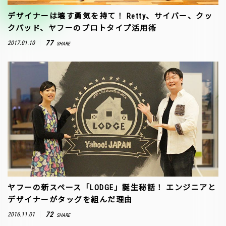
デザイナーは壊す勇気を持て！ Retty、サイバー、クッ
クパッド、ヤフーのプロトタイプ活用術
77
2017.01.10
SHARE
ヤフーの新スペース「LODGE」誕生秘話！ エンジニアと
デザイナーがタッグを組んだ理由
72
2016.11.01
SHARE