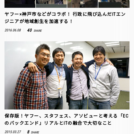
ヤフー×神戸市などがコラボ！ 行政に飛び込んだITエン
ジニアが地域創生を加速する！
40
2016.06.08
SHARE
保存版！ヤフー、スタフェス、アソビューと考える「EC
のバックエンド」リアルとITの融合で大切なこと
8
2015.03.27
SHARE