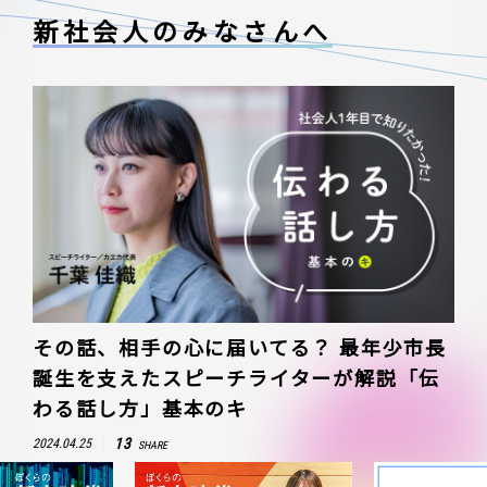
新社会人のみなさんへ
その話、相手の心に届いてる？ 最年少市長
誕生を支えたスピーチライターが解説「伝
わる話し方」基本のキ
13
2024.04.25
SHARE