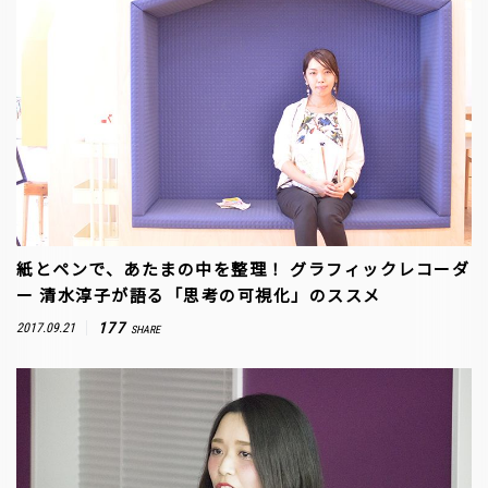
紙とペンで、あたまの中を整理！ グラフィックレコーダ
ー 清水淳子が語る「思考の可視化」のススメ
177
2017.09.21
SHARE