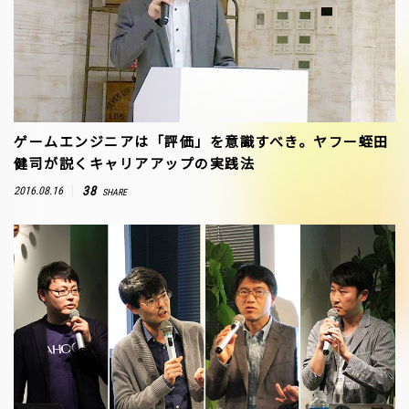
ゲームエンジニアは「評価」を意識すべき。ヤフー蛭田
健司が説くキャリアアップの実践法
38
2016.08.16
SHARE