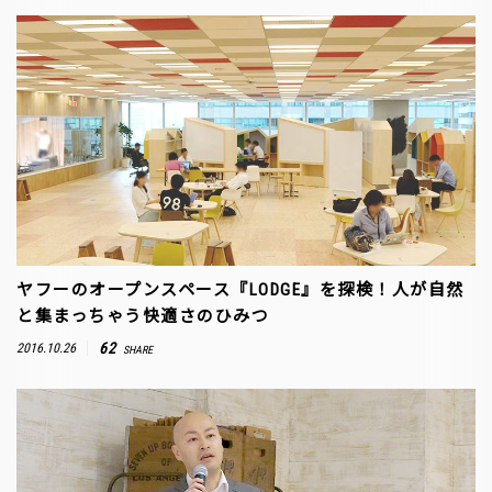
ヤフーのオープンスペース『LODGE』を探検！人が自然
と集まっちゃう快適さのひみつ
62
2016.10.26
SHARE