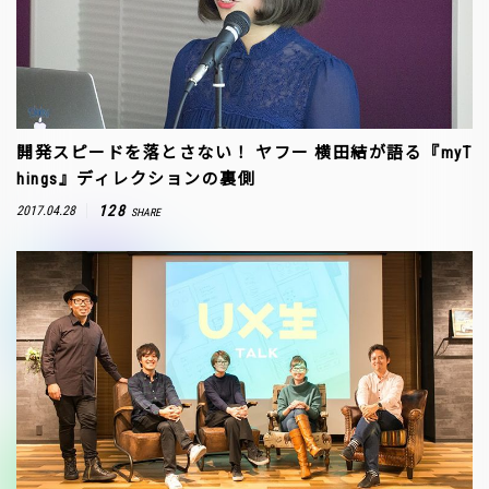
開発スピードを落とさない！ ヤフー 横田結が語る『myT
hings』ディレクションの裏側
128
2017.04.28
SHARE