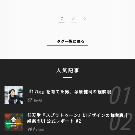
1
2
タグ一覧に戻る
人気記事
『17kg』を育てた男、塚原健司の観察眼
67
SHARE
任天堂『スプラトゥーン』UIデザインの舞台裏｜
娯楽のUI 公式レポート #2
994
SHARE