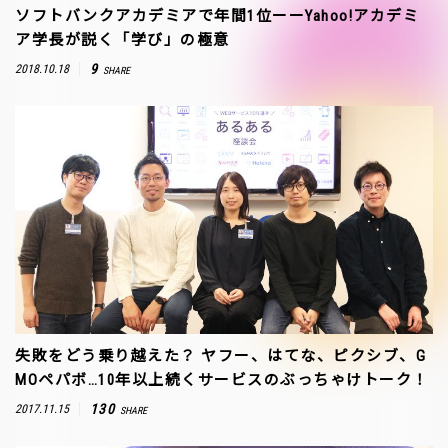
ソフトバンクアカデミアで年間1位ーーYahoo!アカデミ
ア学長が説く「学び」の極意
9
2018.10.18
SHARE
失敗をどう乗り越えた？ ヤフー、はてな、ピクシブ、G
MOペパボ…10年以上続くサービスのぶっちゃけトーク！
130
2017.11.15
SHARE