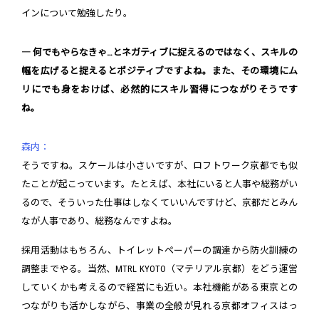
インについて勉強したり。
― 何でもやらなきゃ…とネガティブに捉えるのではなく、スキルの
幅を広げると捉えるとポジティブですよね。また、その環境にム
リにでも身をおけば、必然的にスキル習得につながりそうです
ね。
森内：
そうですね。スケールは小さいですが、ロフトワーク京都でも似
たことが起こっています。たとえば、本社にいると人事や総務がい
るので、そういった仕事はしなくていいんですけど、京都だとみん
なが人事であり、総務なんですよね。
採用活動はもちろん、トイレットペーパーの調達から防火訓練の
調整までやる。当然、MTRL KYOTO（マテリアル京都）をどう運営
していくかも考えるので経営にも近い。本社機能がある東京との
つながりも活かしながら、事業の全般が見れる京都オフィスはっ