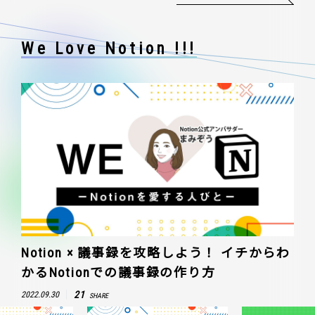
We Love Notion !!!
Notion × 議事録を攻略しよう！ イチからわ
かるNotionでの議事録の作り方
21
2022.09.30
SHARE