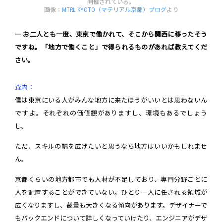
開催されている。
画像：
MTRL KYOTO（マテリアル京都）ブログ
より
― お二人とも一度、東京で働かれて、そこから関西に移ったそう
ですね。「地方で働くこと」で得られるものがあれば教えてくだ
さい。
森内：
僕は東京にいる人がみんな地方に来たほうがいいとは思わないん
ですよ。それぞれの価値観がありますし、環境もあるでしょう
し。
ただ、スキルの幅を広げたいと思うなら地方はいいかもしれませ
ん。
京都くらいの地方都市でも人材が不足しており、専門分野ごとに
人を配置することができていない。ひとり一人に任される領域が
広くなりますし、裁量も大きくなる傾向があります。デザイナーで
もバックエンドについて詳しくなっていけたり、エンジニアがデザ