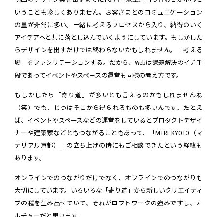
いうことも珍しくありません。お客さまとのコミュニケーション
の量が非常に多い。一緒に考えるプロセスから入り、納得のいく
アイデアへと共に落とし込んでいくようにしています。もしかした
らデザインを出すだけでは終わらないかもしれません。「考える
場」をファシリテーションする。だから、Webは課題解決のイチ手
段であってイベントやスペースの運営も同様の考え方です。
もしかしたら「寄り道」が多いとも言えるのかもしれませんね
（笑）でも、じつはそこから得られるものも多いんです。たとえ
ば、イベントやスペースなどの運営をしているとプロダクトデザイ
ナーや建築家などともつながることもあって、「MTRL KYOTO（マ
テリアル京都）」の立ち上げの時にもご相談できたという経緯も
あります。
オンラインでのつながりだけでなく、オフラインでのつながりも
大切にしています。いろいろな「寄り道」から新しいクリエイティ
ブの種を生み出せていて、それがロフトワークの強みですし、カ
ルチャーだと思います。