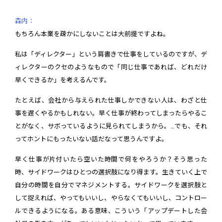
森内：
もちろん本業を疎かにしないことは大前提ですよね。
私は「ディレクター」という肩書きで仕事をしているのですが、デ
ィレクターのクセのようなもので「同じ仕事であれば、どれだけ
早くできるか」を考えるんです。
たとえば、会社から与えられた仕事しかできない人は、わざと仕
事を遅くやるかもしれない。早く仕事が終わってしまったらやるこ
とがなく、サボっているように見られてしまうから。…でも、それ
ってホントにもったいない話だなって思うんですよ。
早く仕事が片付いたら空いた時間で何をやろうか？そう思った
時、サイドワークはひとつの選択肢になり得ます。生きていく上で
自分の時間を自分でマネジメントする。サイドワークを選択肢と
して捉えれば、やってもいいし、やらなくてもいいし、コントロー
ルできるようになる。ある意味、こういう「アップデートした会