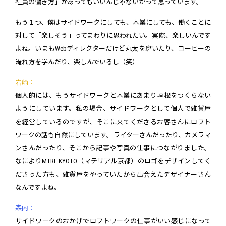
社員の働き方」があってもいいんじゃないかって思っています。
もう１つ、僕はサイドワークにしても、本業にしても、働くことに
対して「楽しそう」ってまわりに思われたい。実際、楽しいんです
よね。いまもWebディレクターだけど丸太を磨いたり、コーヒーの
淹れ方を学んだり、楽しんでいるし（笑）
岩崎：
個人的には、もうサイドワークと本業にあまり垣根をつくらない
ようにしています。私の場合、サイドワークとして個人で雑貨屋
を経営しているのですが、そこに来てくださるお客さんにロフト
ワークの話も自然にしています。ライターさんだったり、カメラマ
ンさんだったり、そこから記事や写真の仕事につながりました。
なによりMTRL KYOTO（マテリアル京都）のロゴをデザインしてく
ださった方も、雑貨屋をやっていたから出会えたデザイナーさん
なんですよね。
森内：
サイドワークのおかげでロフトワークの仕事がいい感じになって