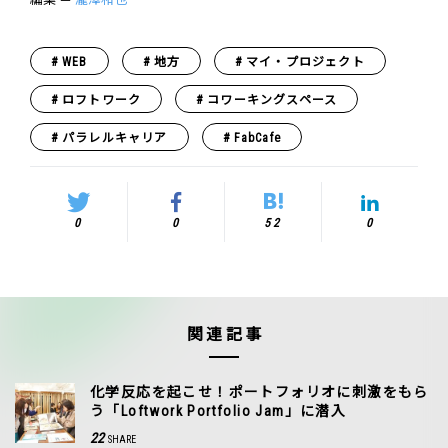
WEB
地方
マイ・プロジェクト
ロフトワーク
コワーキングスペース
パラレルキャリア
FabCafe
0
0
52
0
関連記事
化学反応を起こせ！ポートフォリオに刺激をもら
う「Loftwork Portfolio Jam」に潜入
22
SHARE