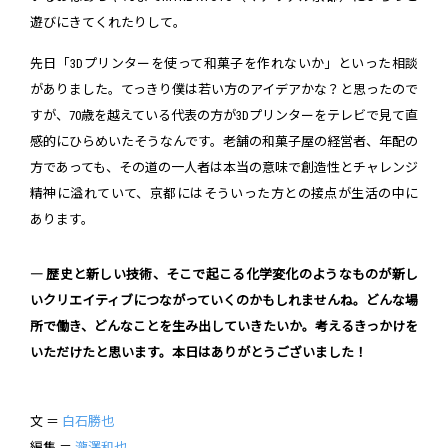
遊びにきてくれたりして。
先日「3Dプリンターを使って和菓子を作れないか」といった相談
がありました。てっきり僕は若い方のアイデアかな？と思ったので
すが、70歳を越えている代表の方が3Dプリンターをテレビで見て直
感的にひらめいたそうなんです。老舗の和菓子屋の経営者、年配の
方であっても、その道の一人者は本当の意味で創造性とチャレンジ
精神に溢れていて、京都にはそういった方との接点が生活の中に
あります。
― 歴史と新しい技術、そこで起こる化学変化のようなものが新し
いクリエイティブにつながっていくのかもしれませんね。どんな場
所で働き、どんなことを生み出していきたいか。考えるきっかけを
いただけたと思います。本日はありがとうございました！
文 ＝
白石勝也
編集 ＝
瀧澤和也