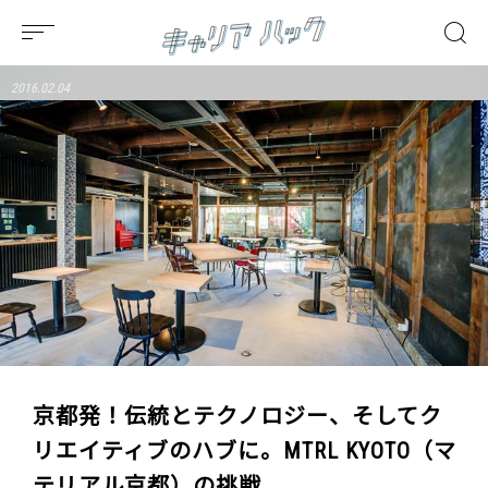
2016.02.04
京都発！伝統とテクノロジー、そしてク
リエイティブのハブに。MTRL KYOTO（マ
テリアル京都）の挑戦