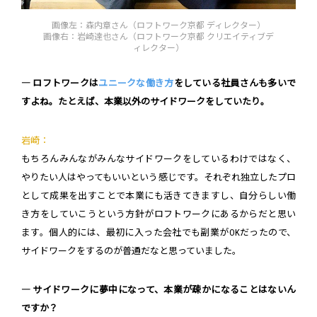
画像左：森内章さん（ロフトワーク京都 ディレクター）
画像右：岩崎達也さん（ロフトワーク京都 クリエイティブデ
ィレクター）
― ロフトワークは
ユニークな働き方
をしている社員さんも多いで
すよね。たとえば、本業以外のサイドワークをしていたり。
岩崎：
もちろんみんながみんなサイドワークをしているわけではなく、
やりたい人はやってもいいという感じです。それぞれ独立したプロ
として成果を出すことで本業にも活きてきますし、自分らしい働
き方をしていこうという方針がロフトワークにあるからだと思い
ます。個人的には、最初に入った会社でも副業がOKだったので、
サイドワークをするのが普通だなと思っていました。
― サイドワークに夢中になって、本業が疎かになることはないん
ですか？