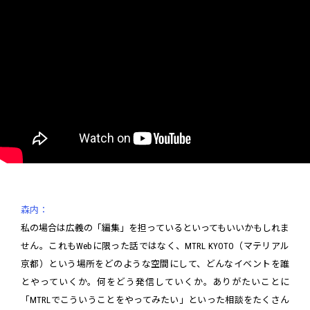
森内：
私の場合は広義の「編集」を担っているといってもいいかもしれま
せん。これもWebに限った話ではなく、MTRL KYOTO（マテリアル
京都）という場所をどのような空間にして、どんなイベントを誰
とやっていくか。何をどう発信していくか。ありがたいことに
「MTRLでこういうことをやってみたい」といった相談をたくさん