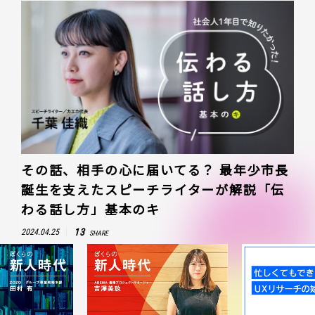
その話、相手の心に届いてる？ 最年少市長
誕生を支えたスピーチライターが解説「伝
わる話し方」基本のキ
13
2024.04.25
SHARE