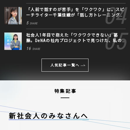
「人前で話すのが苦手」を「ワクワク」に。スピ
ーチライター千葉佳織が「話し方トレーニング」
に込めた思い
5
SHARE
社会人1年目で抱えた「ワクワクできない」葛
藤。DeNAの社内プロジェクトで見つけた、私の
生きる道
16
SHARE
人気記事一覧へ
特集記事
新社会人のみなさんへ