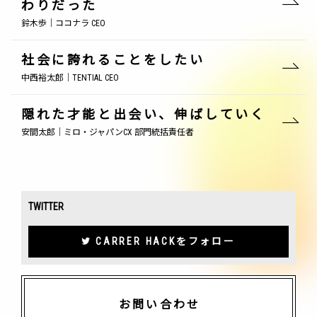
わりだった
鈴木歩｜ココナラ CEO
社会に誇れることをしたい
中西裕太郎｜TENTIAL CEO
隠れた才能と出会い、伸ばしていく
安間太郎｜ミロ・ジャパンCX 部門統括責任者
TWITTER
CARRER HACKをフォロー
お問い合わせ