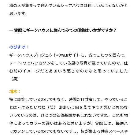
種の人が集まって住んでいるシェアハウスは珍しいんじゃないかと
思います。
― 実際にギークハウスに住んでみての印象はいかがですか？
のびすけ：
ギークハウスプロジェクトのWEBサイトに、皆でこたつを囲んで、
ノートPCでハッカソンをしている風の写真が載っていたので、住
む前のイメージだとああいう感じなのかなと思っていました
（笑）
増木：
特に談笑しているわけでもなく、時間だけ共有して、やっているこ
とは別々みたいなね（笑） ああいう図を見てキモチ悪いと思わな
いっていうのは、ひとつの価値基準かもしれないですね。これも物
件によってカラーの違いはあると思いますが。実際には、毎晩ハ
ッカソンしているわけでもないですし、皆が集まる共有スペースや