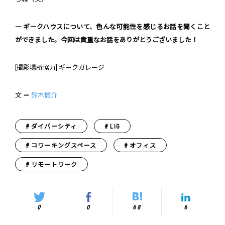
― ギークハウスについて、色んな可能性を感じるお話を聞くこと
ができました。今回は貴重なお話をありがとうございました！
[撮影場所協力] ギークガレージ
文 ＝
鈴木健介
ダイバーシティ
LIG
コワーキングスペース
オフィス
リモートワーク
0
0
68
6