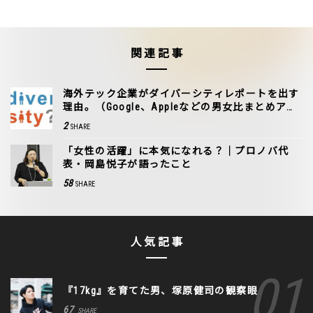
関連記事
海外テック企業がダイバーシティレポートを出す
理由。（Google、Appleなどの男女比まとめア
リ）
2
SHARE
「女性の活躍」に本気になれる？｜プロノバ代
表・岡島悦子が語ったこと
58
SHARE
人気記事
『17kg』を育てた男、塚原健司の観察眼
67
SHARE