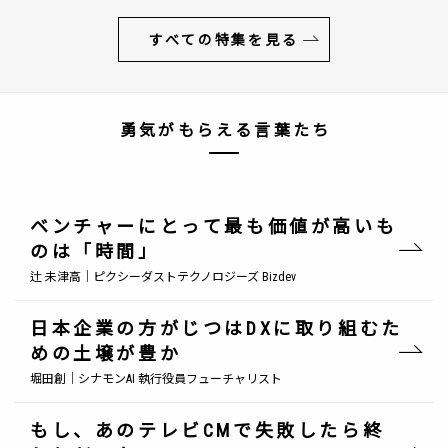
すべての特集を見る
勇気がもらえる言葉たち
ベンチャーにとって最も価値が高いも
のは「時間」
辻 未津高｜ピクシーダストテクノロジーズ Bizdev
日本企業の方がじつはDXに取り組むた
めの土壌が豊か
堀田創｜シナモンAI 執行役員フューチャリスト
もし、あのテレビCMで失敗したら終