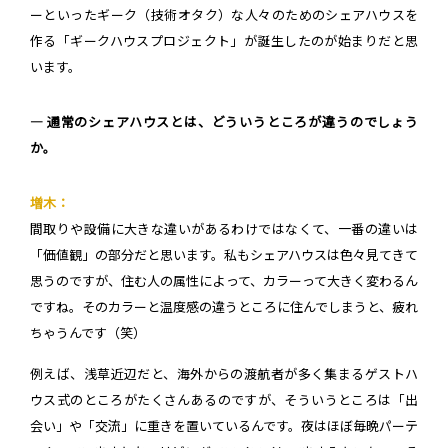
ーといったギーク（技術オタク）な人々のためのシェアハウスを
作る「ギークハウスプロジェクト」が誕生したのが始まりだと思
います。
― 通常のシェアハウスとは、どういうところが違うのでしょう
か。
増木：
間取りや設備に大きな違いがあるわけではなくて、一番の違いは
「価値観」の部分だと思います。私もシェアハウスは色々見てきて
思うのですが、住む人の属性によって、カラーって大きく変わるん
ですね。そのカラーと温度感の違うところに住んでしまうと、疲れ
ちゃうんです（笑）
例えば、浅草近辺だと、海外からの渡航者が多く集まるゲストハ
ウス式のところがたくさんあるのですが、そういうところは「出
会い」や「交流」に重きを置いているんです。夜はほぼ毎晩パーテ