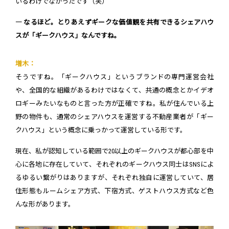
いるわけでなかったです（笑）
― なるほど。とりあえずギークな価値観を共有できるシェアハウ
スが「ギークハウス」なんですね。
増木：
そうですね。「ギークハウス」というブランドの専門運営会社
や、全国的な組織があるわけではなくて、共通の概念とかイデオ
ロギーみたいなものと言った方が正確ですね。私が住んでいる上
野の物件も、通常のシェアハウスを運営する不動産業者が「ギー
クハウス」という概念に乗っかって運営している形です。
現在、私が認知している範囲で20以上のギークハウスが都心部を中
心に各地に存在していて、それぞれのギークハウス同士はSNSによ
るゆるい繋がりはありますが、それぞれ独自に運営していて、居
住形態もルームシェア方式、下宿方式、ゲストハウス方式など色
んな形があります。