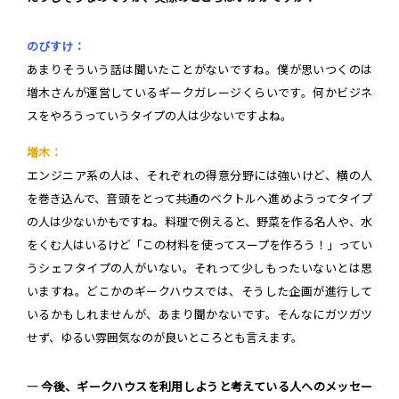
のびすけ：
あまりそういう話は聞いたことがないですね。僕が思いつくのは
増木さんが運営しているギークガレージくらいです。何かビジネ
スをやろうっていうタイプの人は少ないですよね。
増木：
エンジニア系の人は、それぞれの得意分野には強いけど、横の人
を巻き込んで、音頭をとって共通のベクトルへ進めようってタイプ
の人は少ないかもですね。料理で例えると、野菜を作る名人や、水
をくむ人はいるけど「この材料を使ってスープを作ろう！」ってい
うシェフタイプの人がいない。それって少しもったいないとは思
いますね。どこかのギークハウスでは、そうした企画が進行して
いるかもしれませんが、あまり聞かないです。そんなにガツガツ
せず、ゆるい雰囲気なのが良いところとも言えます。
― 今後、ギークハウスを利用しようと考えている人へのメッセー