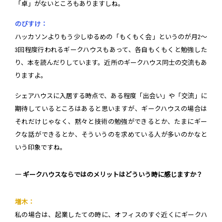
「卓」がないところもありますしね。
のびすけ：
ハッカソンよりもう少しゆるめの「もくもく会」というのが月2～
3回程度行われるギークハウスもあって、各自もくもくと勉強した
り、本を読んだりしています。近所のギークハウス同士の交流もあ
りますよ。
シェアハウスに入居する時点で、ある程度「出会い」や「交流」に
期待しているところはあると思いますが、ギークハウスの場合は
それだけじゃなく、黙々と技術の勉強ができるとか、たまにギー
クな話ができるとか、そういうのを求めている人が多いのかなと
いう印象ですね。
― ギークハウスならではのメリットはどういう時に感じますか？
増木：
私の場合は、起業したての時に、オフィスのすぐ近くにギークハ