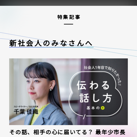
特集記事
新社会人のみなさんへ
その話、相手の心に届いてる？ 最年少市長