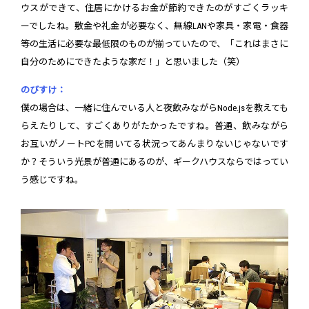
ウスができて、住居にかけるお金が節約できたのがすごくラッキ
ーでしたね。敷金や礼金が必要なく、無線LANや家具・家電・食器
等の生活に必要な最低限のものが揃っていたので、「これはまさに
自分のためにできたような家だ！」と思いました（笑）
のびすけ：
僕の場合は、一緒に住んでいる人と夜飲みながらNode.jsを教えても
らえたりして、すごくありがたかったですね。普通、飲みながら
お互いがノートPCを開いてる状況ってあんまりないじゃないです
か？そういう光景が普通にあるのが、ギークハウスならではってい
う感じですね。