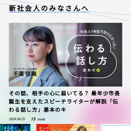
新社会人のみなさんへ
その話、相手の心に届いてる？ 最年少市長
誕生を支えたスピーチライターが解説「伝
わる話し方」基本のキ
13
2024.04.25
SHARE