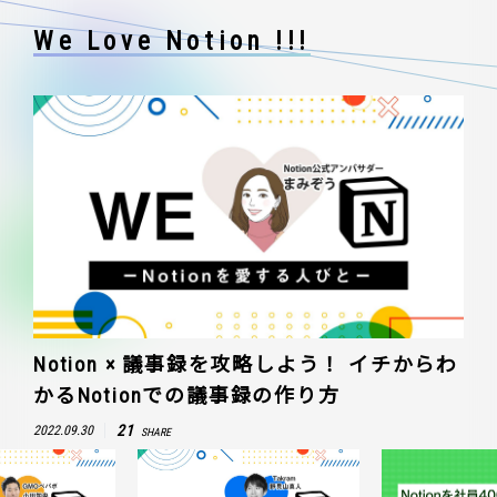
We Love Notion !!!
Notion × 議事録を攻略しよう！ イチからわ
かるNotionでの議事録の作り方
21
2022.09.30
SHARE