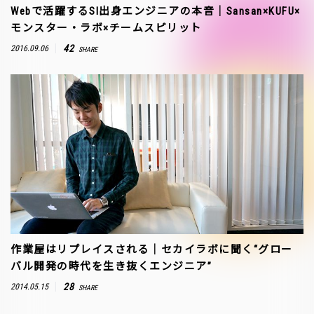
Webで活躍するSI出身エンジニアの本音｜Sansan×KUFU×
モンスター・ラボ×チームスピリット
42
2016.09.06
SHARE
作業屋はリプレイスされる｜セカイラボに聞く“グロー
バル開発の時代を生き抜くエンジニア”
28
2014.05.15
SHARE