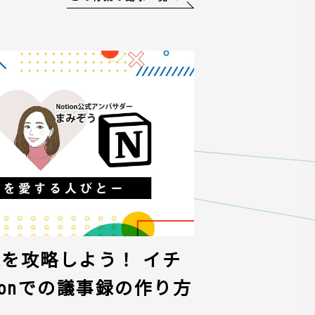
議事録を攻略しよう！ イチ
ionでの議事録の作り方