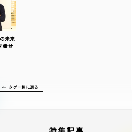
chの未来
を幸せ
タグ一覧に戻る
特集記事