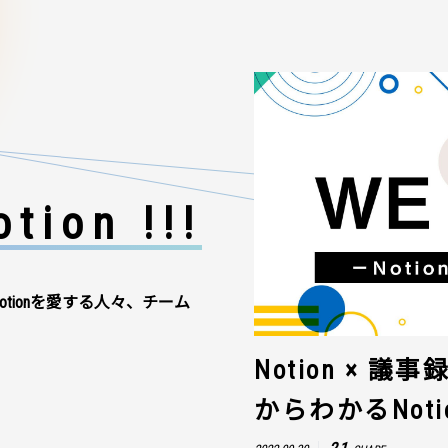
tion !!!
otionを愛する人々、チーム
Notion × 
からわかるNot