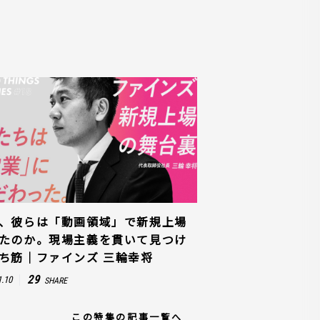
、彼らは「動画領域」で新規上場
たのか。現場主義を貫いて見つけ
ち筋｜ファインズ 三輪幸将
29
1.10
SHARE
この特集の記事一覧へ