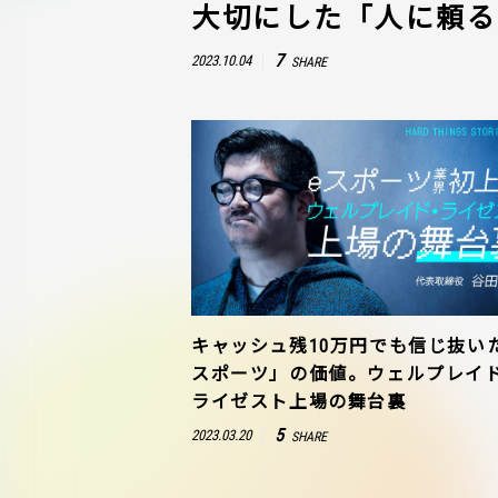
大切にした「人に頼る
7
2023.10.04
SHARE
キャッシュ残10万円でも信じ抜い
スポーツ」の価値。ウェルプレイ
ライゼスト上場の舞台裏
5
2023.03.20
SHARE