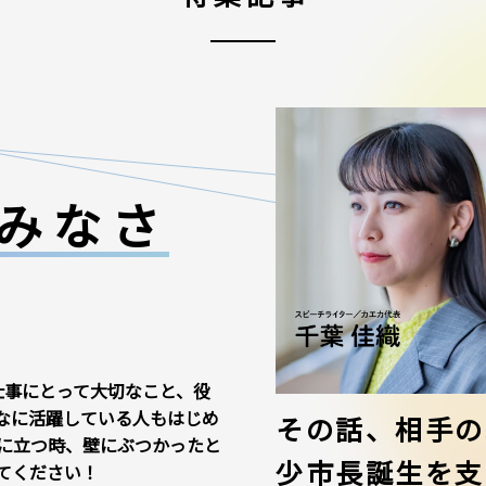
みなさ
仕事にとって大切なこと、役
なに活躍している人もはじめ
その話、相手の
に立つ時、壁にぶつかったと
少市長誕生を支
てください！