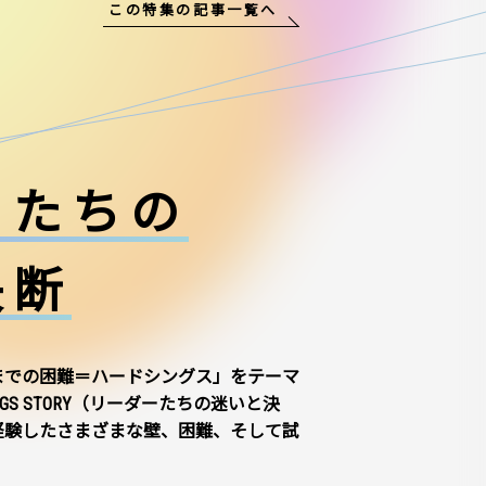
この特集の記事一覧へ
ーたちの
決断
までの困難＝ハードシングス」をテーマ
NGS STORY（リーダーたちの迷いと決
経験したさまざまな壁、困難、そして試