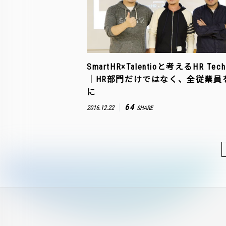
SmartHR×Talentioと考えるHR Te
｜HR部門だけではなく、全従業員
に
64
2016.12.22
SHARE