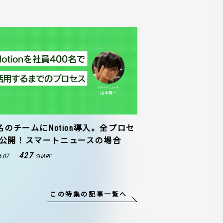
0名のチームにNotion導入。全プロセ
公開！スマートニュースの場合
427
6.07
SHARE
この特集の記事一覧へ