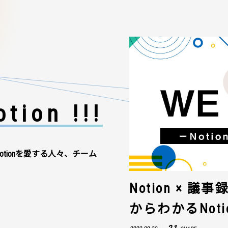
tion !!!
otionを愛する人々、チーム
Notion × 
からわかるNot