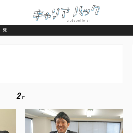
produced by en
一覧
2
件