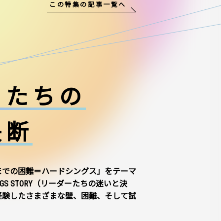
この特集の記事一覧へ
ーたちの
決断
までの困難＝ハードシングス」をテーマ
NGS STORY（リーダーたちの迷いと決
経験したさまざまな壁、困難、そして試