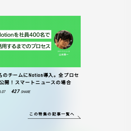
0名のチームにNotion導入。全プロセ
公開！スマートニュースの場合
427
6.07
SHARE
この特集の記事一覧へ