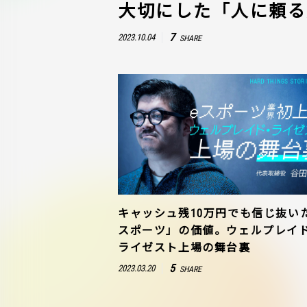
大切にした「人に頼る
7
2023.10.04
SHARE
キャッシュ残10万円でも信じ抜い
スポーツ」の価値。ウェルプレイ
ライゼスト上場の舞台裏
5
2023.03.20
SHARE