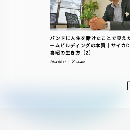
バンドに人生を賭けたことで見え
ームビルディングの本質｜サイカC
喜昭の生き方［2］
2
2014.04.11
SHARE