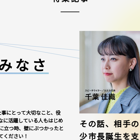
みなさ
仕事にとって大切なこと、役
なに活躍している人もはじめ
その話、相手の
に立つ時、壁にぶつかったと
少市長誕生を支
てください！