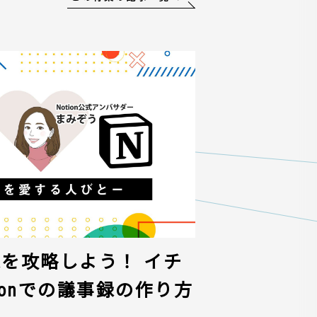
議事録を攻略しよう！ イチ
ionでの議事録の作り方