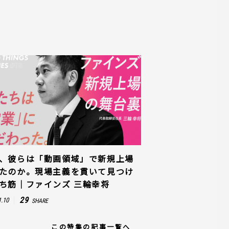
、彼らは「動画領域」で新規上場
たのか。現場主義を貫いて見つけ
ち筋｜ファインズ 三輪幸将
29
1.10
SHARE
この特集の記事一覧へ