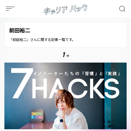
前田裕二
「前田裕二」さんに関する記事一覧です。
1
件