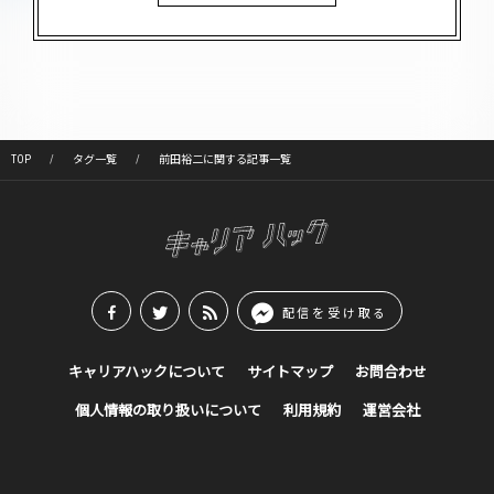
TOP
タグ一覧
前田裕二に関する記事一覧
配信を受け取る
キャリアハックについて
サイトマップ
お問合わせ
個人情報の取り扱いについて
利用規約
運営会社