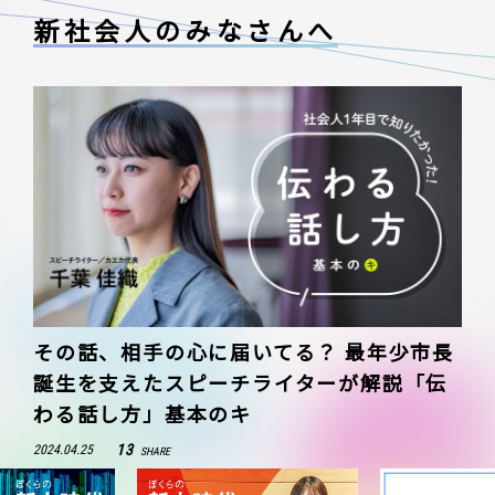
新社会人のみなさんへ
その話、相手の心に届いてる？ 最年少市長
誕生を支えたスピーチライターが解説「伝
わる話し方」基本のキ
13
2024.04.25
SHARE