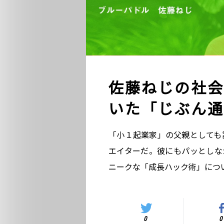
佐藤ねじの社会
いた「じぶん通
「小１起業家」の父親としても
エイターだ。彼にもパッとしな
ニークな「成長ハック術」につ
0
0