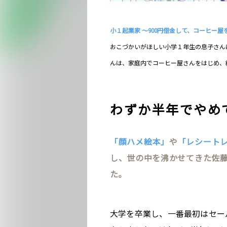
小１起業家 〜900円借金して、コーヒー屋
おこづかいがほしい小学１年生の息子さん
んは、家庭内でコーヒー屋さんをはじめ、
わずか半年でやめ
「顔ハメ絵本」
や
「レシート
し、世の中を沸かせてきた佐
た。
大学を卒業し、一番最初はセー