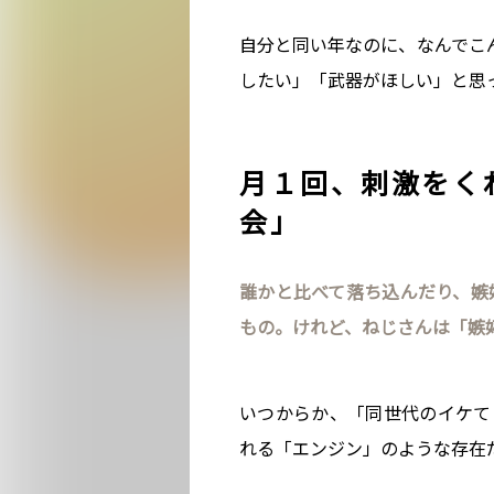
自分と同い年なのに、なんでこん
したい」「武器がほしい」と思
月１回、刺激をく
会」
誰かと比べて落ち込んだり、嫉
もの。けれど、ねじさんは「嫉
いつからか、「同世代のイケて
れる「エンジン」のような存在