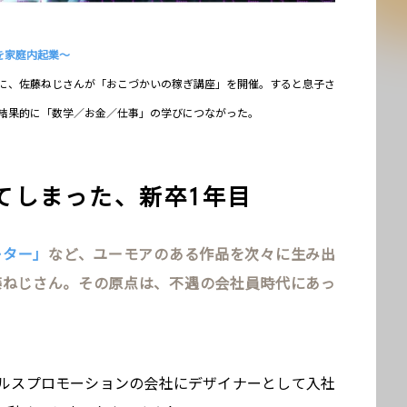
を家庭内起業〜
に、佐藤ねじさんが「おこづかいの稼ぎ講座」を開催。すると息子さ
結果的に「数学／お金／仕事」の学びにつながった。
てしまった、新卒1年目
レター」
など、ユーモアのある作品を次々に生み出
藤ねじさん。その原点は、不遇の会社員時代にあっ
ルスプロモーションの会社にデザイナーとして入社