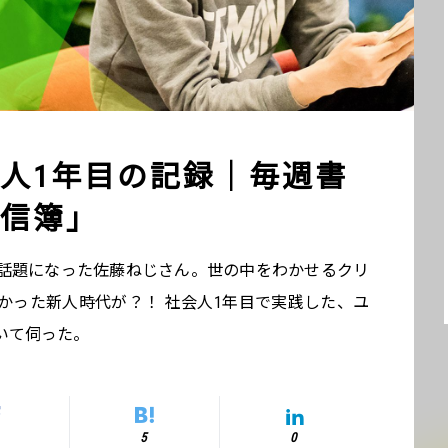
人1年目の記録｜毎週書
信簿」
話題になった佐藤ねじさん。世の中をわかせるクリ
かった新人時代が？！ 社会人1年目で実践した、ユ
いて伺った。
5
0