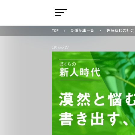
TOP
新着記事一覧
佐藤ねじの社会
2019.05.23