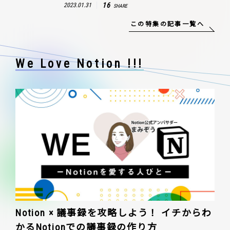
16
2023.01.31
SHARE
この特集の記事一覧へ
We Love Notion !!!
Notion × 議事録を攻略しよう！ イチからわ
かるNotionでの議事録の作り方