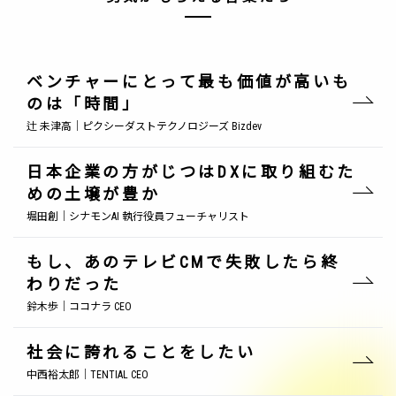
ベンチャーにとって最も価値が高いも
のは「時間」
辻 未津高｜ピクシーダストテクノロジーズ Bizdev
日本企業の方がじつはDXに取り組むた
めの土壌が豊か
堀田創｜シナモンAI 執行役員フューチャリスト
もし、あのテレビCMで失敗したら終
わりだった
鈴木歩｜ココナラ CEO
社会に誇れることをしたい
中西裕太郎｜TENTIAL CEO