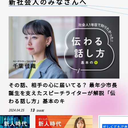
新社会人のみなさんへ
その話、相手の心に届いてる？ 最年少市長
誕生を支えたスピーチライターが解説「伝
わる話し方」基本のキ
13
2024.04.25
SHARE