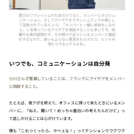
遊びはリフレッシュのためだけでなく、メンバーとのコミュ
ニケーション、そしてアイデアのブラッシュアップの場とし
て活用されているという。「メンバーと一緒に卓球をしなが
ら、いま持っているアイデアを相談することも多いです。役
職や仕事内容問わず、その時々で近くにいるメンバーと雑談
をするなかで、思いもよらない意見をもらえたり、ヒントを
得たりするんですよね」
いつでも、コミュニケーションは自分発
小川さんが意識していることは、フランクにアイデアをメンバー
に相談すること。
たとえば、夜アポを終えて、オフィスに帰って来たときにいるメン
バーに、「ねえ、聞いて！めっちゃ面白いの考えたんだけど」っ
て話しかけることは心がけています。
僕も「これつくったら、やべぇな！」ってテンションでワクワク