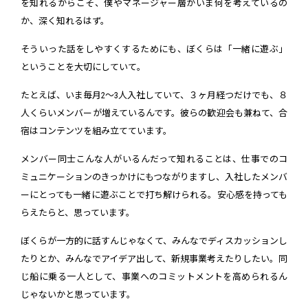
を知れるからこそ、僕やマネージャー層がいま何を考えているの
か、深く知れるはず。
そういった話をしやすくするためにも、ぼくらは「一緒に遊ぶ」
ということを大切にしていて。
たとえば、いま毎月2～3人入社していて、３ヶ月経つだけでも、８
人くらいメンバーが増えているんです。彼らの歓迎会も兼ねて、合
宿はコンテンツを組み立てています。
メンバー同士こんな人がいるんだって知れることは、仕事でのコ
ミュニケーションのきっかけにもつながりますし、入社したメンバ
ーにとっても一緒に遊ぶことで打ち解けられる。安心感を持っても
らえたらと、思っています。
ぼくらが一方的に話すんじゃなくて、みんなでディスカッションし
たりとか、みんなでアイデア出して、新規事業考えたりしたい。同
じ船に乗る一人として、事業へのコミットメントを高められるん
じゃないかと思っています。