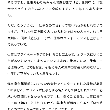
そうですね、仕事終わりもみんなで遊びますけど、休憩中に「1試
合やろうか」みたいなノリで卓球をすることも珍しくありませ
ん。
ただ、こういうと、「仕事なめてる」って思われるかもしれないの
ですが、決して仕事を軽くみているわけではないんです。むしろ
真剣に、僕は『遊び』こそが、仕事のパフォーマンスを上げるっ
て思っていて。
仕事とプライベートを切り分けることによって、オフィスにいくこ
とが苦痛になってしまう人もいますよね。仕事のために仕事して
る環境って、とても窮屈。そもそも人の集中力は長く続かないし、
生産性が下がっていると思うんです。
僕自身も起業前にいくつかの会社でインターンをした経験がある
んですけど、オフィスが仕事をする場所として区切られていて、心
地いい空間じゃなかったんですよね。働くこと自体、仕事に集中
して取り組むことは好きだけど、集中力が切れてくると「いつ終
わるのかな」なんて考えてしまうことがあった。