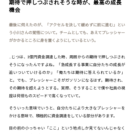
期待で押しつぶされそうな時が、最高の成長
機会
最後に伺えたのが、「アクセルを決して緩めずに前に進む」とい
う小川さんの覚悟について。チームとしても、あえてプレッシャー
がかかるところに身を置くようにしているという。
…じつは、3億円資金調達した時、周囲からの期待で押しつぶされ
そうになったんですよね。「急成長する事業に自分たちの成長が
追いついていけるのか」「俺たちは期待に答えられているか」
と。でも、プレッシャーこそがガソリンになるはず。期待され、
その期待を超えようとする。実際、そうすることで僕や社員の視
座は何倍ものスピードで高くなっていて。
そういった意味でいうと、自分たちにより大きなプレッシャーを
かける意味で、積極的に資金調達をしている部分があります。
目の前の小っちゃい「ここ」という地点しか見てないんじゃなく