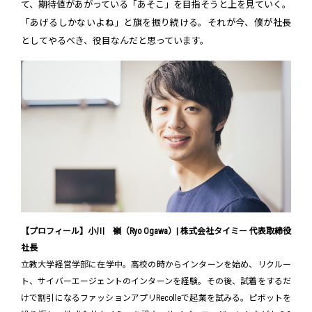
て、期待値があがっている「あそこ」を目指そうと上を見ていく。
「あげるしかないよね」と旗を振り続ける。それが今、僕が社長
としてやるべき、役目なんだと思っています。
【プロフィール】小川 嶺（Ryo Ogawa）| 株式会社タイミー 代表取締役
社長
立教大学経営学部に在学中。高校の時からインターンを始め、リクルー
ト、サイバーエージェントのインターンを経験。その後、試着をするだ
けで割引になるファッションアプリRecolleで起業を試みる。ピボットを