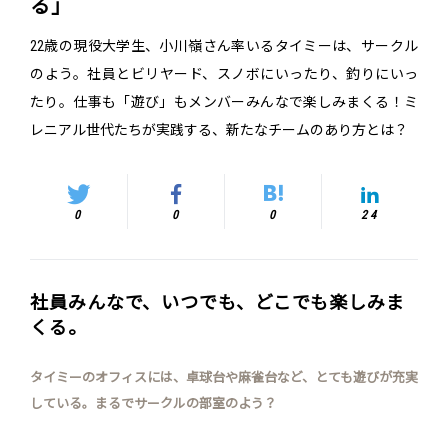
る」
22歳の現役大学生、小川嶺さん率いるタイミーは、サークル
のよう。社員とビリヤード、スノボにいったり、釣りにいっ
たり。仕事も「遊び」もメンバーみんなで楽しみまくる！ミ
レニアル世代たちが実践する、新たなチームのあり方とは？
0
0
0
24
社員みんなで、いつでも、どこでも楽しみま
くる。
タイミーのオフィスには、卓球台や麻雀台など、とても遊びが充実
している。まるでサークルの部室のよう？