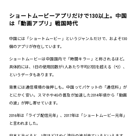
ショートムービーアプリだけで130以上。中国
は「動画アプリ」戦国時代
中国には「ショートムービー」というジャンルだけで、およそ130
個のアプリが存在しています。
ショートムービーは中国国内で「時間キラー」と称されるほど。
具体的には、1日の使用回数が1人あたり平均27回を超える（*2）、
というデータもあります。
背景には通信環境の後押しも。中国ってパケットの「通信料」が
とにかく安い。スマホや4Gの普及が加速した2014年頃から「動画
の波」が押し寄せています。
2016年は「ライブ配信元年」、2017年は「ショートムービー元年」
と言われました。
日本と比べると、1年ほどはやく流行の波が来ているといえます。