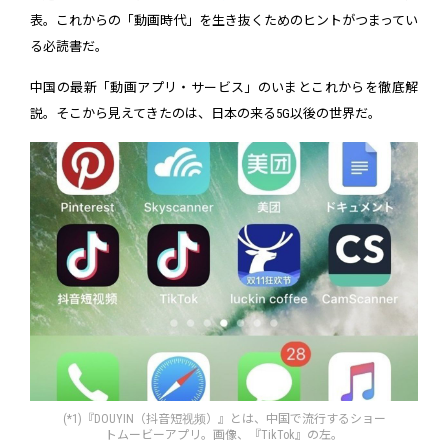
表。これからの「動画時代」を生き抜くためのヒントがつまってい
る必読書だ。
中国の最新「動画アプリ・サービス」のいまとこれからを徹底解
説。そこから見えてきたのは、日本の来る5G以後の世界だ。
(*1)『DOUYIN（抖音短视频）』とは、中国で流行するショー
トムービーアプリ。画像、『TikTok』の左。