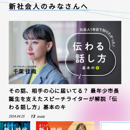
新社会人のみなさんへ
その話、相手の心に届いてる？ 最年少市長
誕生を支えたスピーチライターが解説「伝
わる話し方」基本のキ
13
2024.04.25
SHARE