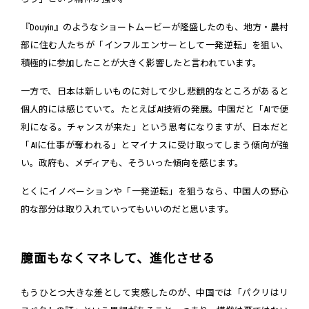
『Douyin』のようなショートムービーが隆盛したのも、地方・農村
部に住む人たちが「インフルエンサーとして一発逆転」を狙い、
積極的に参加したことが大きく影響したと言われています。
一方で、日本は新しいものに対して少し悲観的なところがあると
個人的には感じていて。たとえばAI技術の発展。中国だと「AIで便
利になる。チャンスが来た」という思考になりますが、日本だと
「AIに仕事が奪われる」とマイナスに受け取ってしまう傾向が強
い。政府も、メディアも、そういった傾向を感じます。
とくにイノベーションや「一発逆転」を狙うなら、中国人の野心
的な部分は取り入れていってもいいのだと思います。
臆面もなくマネして、進化させる
もうひとつ大きな差として実感したのが、中国では「パクリはリ