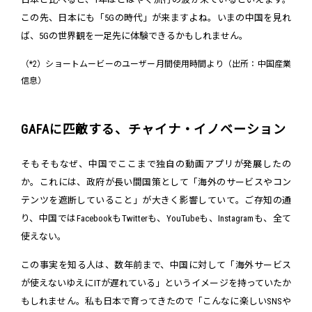
この先、日本にも「5Gの時代」が来ますよね。いまの中国を見れ
ば、5Gの世界観を一足先に体験できるかもしれません。
（*2）ショートムービーのユーザー月間使用時間より（出所：中国産業
信息）
GAFAに匹敵する、チャイナ・イノベーション
そもそもなぜ、中国でここまで独自の動画アプリが発展したの
か。これには、政府が長い間国策として「海外のサービスやコン
テンツを遮断していること」が大きく影響していて。ご存知の通
り、中国ではFacebookもTwitterも、YouTubeも、Instagramも、全て
使えない。
この事実を知る人は、数年前まで、中国に対して「海外サービス
が使えないゆえにITが遅れている」というイメージを持っていたか
もしれません。私も日本で育ってきたので「こんなに楽しいSNSや