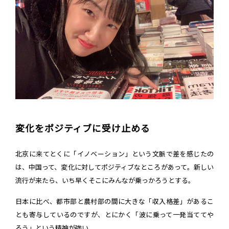
変化をポジティブに受け止める
北京に来てとくに「イノベーション」という文脈で差を感じたの
は、中国って、変化に対してポジティブなところがあって。新しい
流行が来たら、いち早くそこにみんなが乗っかろうとする。
日本に比べ、都市部と農村部の間に大きな「収入格差」があるこ
とも寄与しているのですが、とにかく「波に乗って一発当ててや
ろう」という精神が強い。