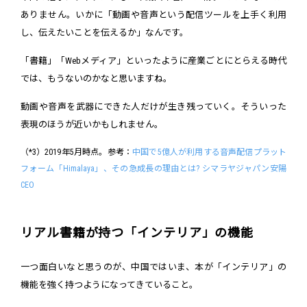
ありません。いかに「動画や音声という配信ツールを上手く利用
し、伝えたいことを伝えるか」なんです。
「書籍」「Webメディア」といったように産業ごとにとらえる時代
では、もうないのかなと思いますね。
動画や音声を武器にできた人だけが生き残っていく。そういった
表現のほうが近いかもしれません。
（*3）2019年5月時点。参考：
中国で5億人が利用する音声配信プラット
フォーム「Himalaya」、その急成長の理由とは? シマラヤジャパン安陽
CEO
リアル書籍が持つ「インテリア」の機能
一つ面白いなと思うのが、中国ではいま、本が「インテリア」の
機能を強く持つようになってきていること。