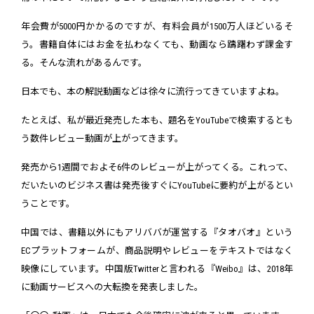
年会費が5000円かかるのですが、有料会員が1500万人ほどいるそ
う。書籍自体にはお金を払わなくても、動画なら躊躇わず課金す
る。そんな流れがあるんです。
日本でも、本の解説動画などは徐々に流行ってきていますよね。
たとえば、私が最近発売した本も、題名をYouTubeで検索するとも
う数件レビュー動画が上がってきます。
発売から1週間でおよそ6件のレビューが上がってくる。これって、
だいたいのビジネス書は発売後すぐにYouTubeに要約が上がるとい
うことです。
中国では、書籍以外にもアリババが運営する『タオバオ』という
ECプラットフォームが、商品説明やレビューをテキストではなく
映像にしています。中国版Twitterと言われる『Weibo』は、2018年
に動画サービスへの大転換を発表しました。