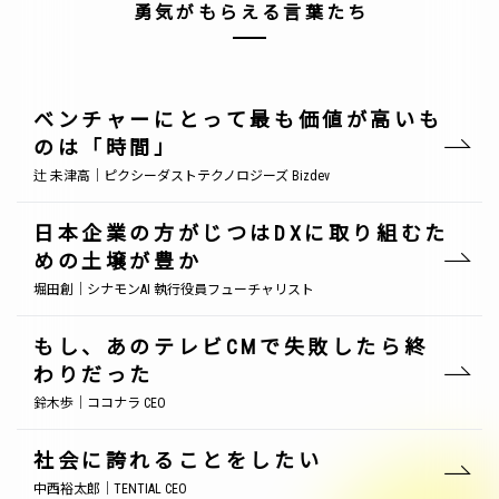
勇気がもらえる言葉たち
ベンチャーにとって最も価値が高いも
のは「時間」
辻 未津高｜ピクシーダストテクノロジーズ Bizdev
日本企業の方がじつはDXに取り組むた
めの土壌が豊か
堀田創｜シナモンAI 執行役員フューチャリスト
もし、あのテレビCMで失敗したら終
わりだった
鈴木歩｜ココナラ CEO
社会に誇れることをしたい
中西裕太郎｜TENTIAL CEO