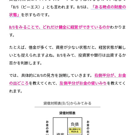
「B/S（ビーエス）」とも言われます。B/Sは、
「ある時点の財産の
状態」
を示すものです。
B/Sをみることで、どれだけ健全に経営ができているのか
わかりま
す。
たとえば、借金が多くて、資産が少ない状態だと、経営状態が厳し
いとも捉えられますよね。B/Sをみて、投資家や銀行は出資するか
否かを判断します。
では、具体的にB/Sの見方を説明していきます。
右側半分が、お金
の出どころ
を教えてくれて、
左側半分がお金の使いみち
を教えてく
れます。