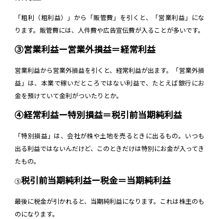
「粗利（粗利益）」から「販管費」を引くと、「営業利益」にな
ります。販管費には、人件費や広告宣伝費が入ることが多いです。
③営業利益ー営業外損益＝経常利益
営業利益から営業外損益を引くと、経常利益が出ます。「営業外損
益」は、本業で稼いだところではない利益で、たとえば銀行にお
金を預けていて金利がついたりとか。
④経常利益ー特別損益＝税引前当期純利益
「特別損益」は、会社が株や土地を売るときに出るもの。いつも
出る利益ではないんだけど、このときだけは特別にお金が入ってき
たもの。
税引前当期純利益ー税金＝当期純利益
⑤
最後に税金が引かれると、当期純利益になります。これは株主のも
のになります。