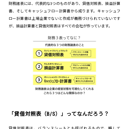
財務諸表には、代表的な3つのものがあり、貸借対照表、損益計算
書、そしてキャッシュフロー計算書から成ります。キャッシュフ
ロー計算書は上場企業でないと作成が義務づけられていないです
が、損益計算書と貸借対照表はすべての会社が作っています。
「貸借対照表（B/S）」ってなんだろう？
貸借対照表は、バランスシートとも呼ばれるもので、略して