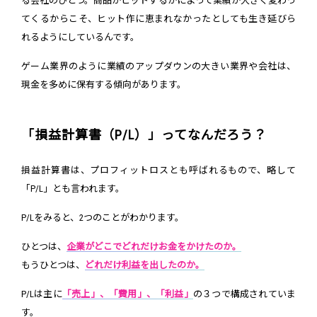
る会社のひとつ。商品がヒットするかによって業績が大きく変わっ
てくるからこそ、ヒット作に恵まれなかったとしても生き延びら
れるようにしているんです。
ゲーム業界のように業績のアップダウンの大きい業界や会社は、
現金を多めに保有する傾向があります。
「損益計算書（P/L）」ってなんだろう？
損益計算書は、プロフィットロスとも呼ばれるもので、略して
「P/L」とも言われます。
P/Lをみると、2つのことがわかります。
ひとつは、
企業がどこでどれだけお金をかけたのか。
もうひとつは、
どれだけ利益を出したのか。
P/Lは主に
「売上」、「費用」、「利益」
の３つで構成されていま
す。