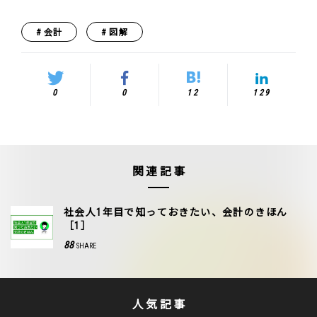
会計
図解
0
0
12
129
関連記事
社会人1年目で知っておきたい、会計のきほん
［1］
88
SHARE
人気記事