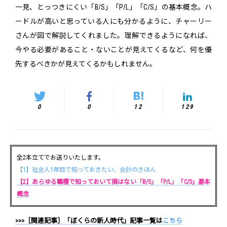
一見、とっつきにくい「B/S」「P/L」「C/S」の基本概念。ハ
ードルが高いと思っている人にも分かるように、チャーリー
さんが図で解説してくれました。理解できるようになれば、
今やる必要があること・ないことが見えてくるなど、何を優
先するべきかが見えてくるかもしれません。
0
0
12
129
全2本立てでお送りいたします。
【1】社会人1年目で知っておきたい、会計のきほん
【2】あらゆる職種で知っておいて損はない「B/S」「P/L」「C/S」基本
概念
>>>［関連記事］「ぼくらの新人時代」記事一覧は
こちら