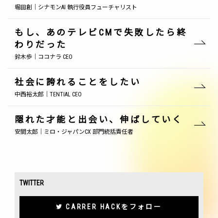
堀田創｜シナモンAI 執行役員フューチャリスト
もし、あのテレビCMで失敗したら終
わりだった
鈴木歩｜ココナラ CEO
社会に誇れることをしたい
中西裕太郎｜TENTIAL CEO
隠れた才能と出会い、伸ばしていく
安間太郎｜ミロ・ジャパンCX 部門統括責任者
TWITTER
CARRER HACKをフォロー