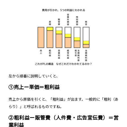
左から順番に説明していくと、
①売上ー単価＝粗利益
売上から原価を引くと、「粗利益」が出ます。一般的に「粗利（あ
らり）」と呼ばれるものですね。
②粗利益ー販管費（人件費・広告宣伝費）＝営
業利益