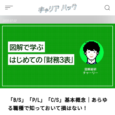
2020.07.02
「B/S」「P/L」「C/S」基本概念｜あらゆ
る職種で知っておいて損はない！