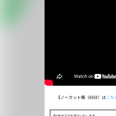
【ノーカット版（65分）は
こち