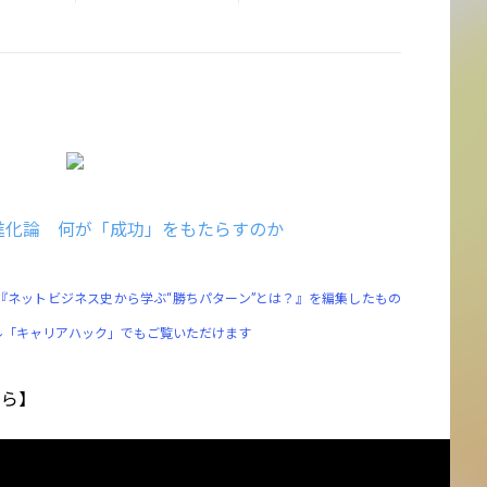
進化論 何が「成功」をもたらすのか
『ネットビジネス史から学ぶ“勝ちパターン”とは？』を編集したもの
ネル「キャリアハック」でもご覧いただけます
ちら】