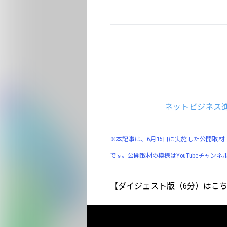
ネットビジネス
※本記事は、6月15日に実施した公開取材
です。公開取材の模様はYouTubeチャン
【ダイジェスト版（6分）はこ