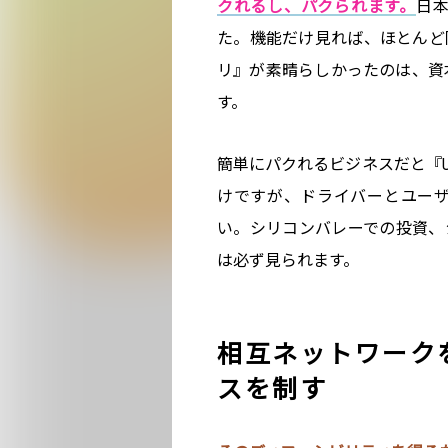
クれるし、パクられます。
日
た。機能だけ見れば、ほとんど
リ』が素晴らしかったのは、資
す。
簡単にパクれるビジネスだと『Ub
けですが、ドライバーとユー
い。シリコンバレーでの投資、
は必ず見られます。
相互ネットワーク
スを制す