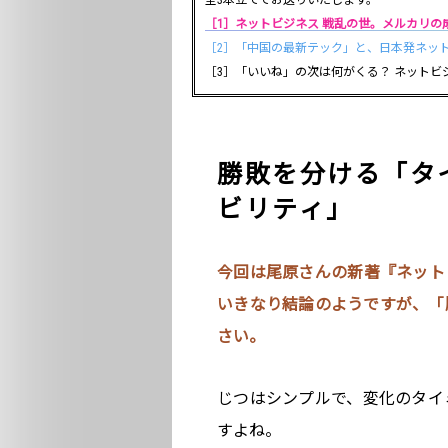
全3本立てでお送りいたします。
［1］ネットビジネス 戦乱の世。メルカリの
［2］「中国の最新テック」と、日本発ネッ
［3］「いいね」の次は何がくる？ ネットビジ
勝敗を分ける「タ
ビリティ」
今回は尾原さんの新著『ネット
いきなり結論のようですが、「
さい。
じつはシンプルで、変化のタイ
すよね。