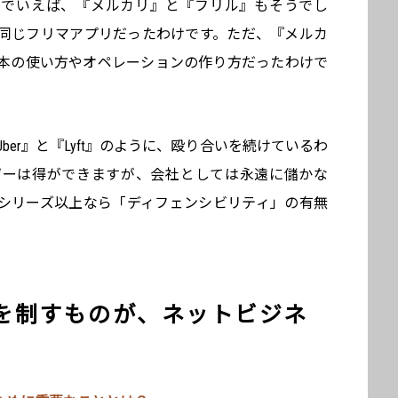
本でいえば、『メルカリ』と『フリル』もそうでし
同じフリマアプリだったわけです。ただ、『メルカ
本の使い方やオペレーションの作り方だったわけで
er』と『Lyft』のように、殴り合いを続けているわ
ザーは得ができますが、会社としては永遠に儲かな
シリーズ以上なら「ディフェンシビリティ」の有無
を制すものが、ネットビジネ