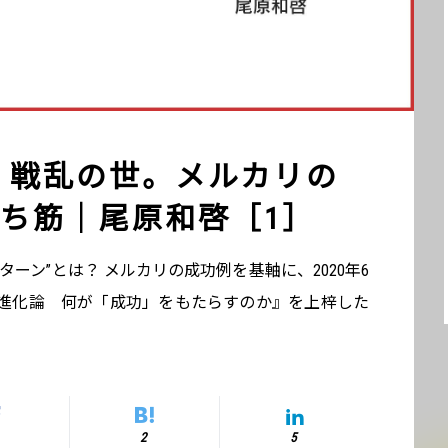
 戦乱の世。メルカリの
ち筋｜尾原和啓［1］
ーン”とは？ メルカリの成功例を基軸に、2020年6
ス進化論 何が「成功」をもたらすのか』を上梓した
2
5