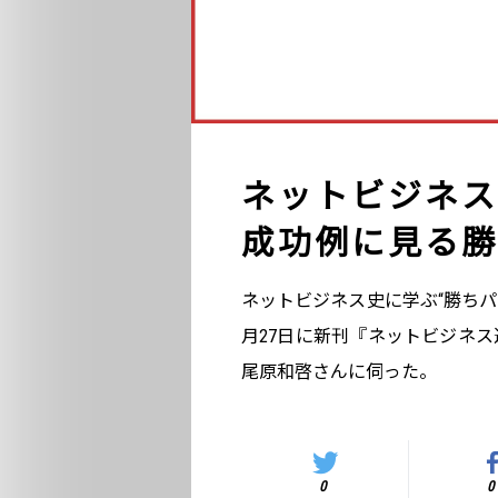
ネットビジネス
成功例に見る勝
ネットビジネス史に学ぶ“勝ちパタ
月27日に新刊『ネットビジネ
尾原和啓さんに伺った。
0
0