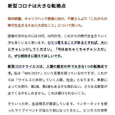
新型コロナは大きな転換点
取材終盤、キャリアハック読者に向け、千葉さんより「これからの
時代を生きるために大切なこと」について伺った。
読者の方のなかには10代、20代の方、これからの時代を生きていく
方も多くいると思います。
ひとつ言えることがあるとすれば、大い
にチャレンジしてください。「今はめちゃくちゃチャンスだ」
と、ぜひ前向きに捉えてほしいです。
新型コロナウイルスは、人類の歴史の中で大きな1つの転換点で
す。
私は「Withコロナ」という言葉を使っているのですが、これか
らは「ウイルスと共存していく人類、社会」となります。季節に
よって大流行、第2波、第3波もあるかも知れない。さらなる新型が
出てくるかもしれません。これは避けられないこと。
そういった中、生活様式が激変しています。インターネットを使
ったライブイベントが当たり前になってきたし、ビジネスの世界