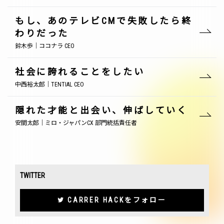
もし、あのテレビCMで失敗したら終
わりだった
鈴木歩｜ココナラ CEO
社会に誇れることをしたい
中西裕太郎｜TENTIAL CEO
隠れた才能と出会い、伸ばしていく
安間太郎｜ミロ・ジャパンCX 部門統括責任者
TWITTER
CARRER HACKをフォロー