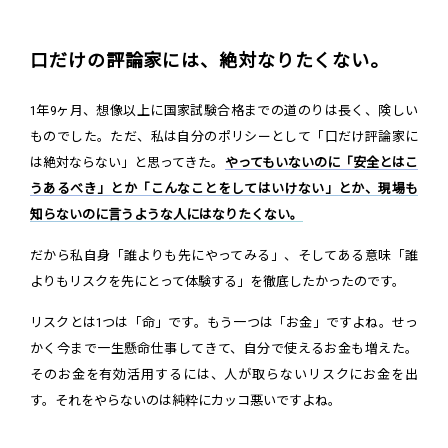
口だけの評論家には、絶対なりたくない。
1年9ヶ月、想像以上に国家試験合格までの道のりは長く、険しい
ものでした。ただ、私は自分のポリシーとして「口だけ評論家に
は絶対ならない」と思ってきた。
やってもいないのに「安全とはこ
うあるべき」とか「こんなことをしてはいけない」とか、現場も
知らないのに言うような人にはなりたくない。
だから私自身「誰よりも先にやってみる」、そしてある意味「誰
よりもリスクを先にとって体験する」を徹底したかったのです。
リスクとは1つは「命」です。もう一つは「お金」ですよね。せっ
かく今まで一生懸命仕事してきて、自分で使えるお金も増えた。
そのお金を有効活用するには、人が取らないリスクにお金を出
す。それをやらないのは純粋にカッコ悪いですよね。