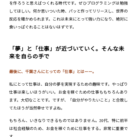
を作ろうと思えばつくれる時代です。ぜひプログラミングは勉強
してほしい。何か思いついた時、パッと作ってリリースし、世界の
反応を確かめられます。これは未来にとって強い力になり、絶対に
食いっぱぐれることはないはずです。
「夢」と「仕事」が近づいていく。そんな未
来を自らの手で
最後に、千葉さんにとっての「仕事」とはーー。
私にとって仕事は、自分の夢を実現するための趣味です。やっぱり
仕事は楽しいほうがいい。お金を稼ぐための仕事ももちろんあり
ます。大切なことです。ですが、「自分がやりたいこと」と合致し
てたほうが当然幸せですよね。
もちろん、いきなりできるものではありません。20代、特に前半
は社会経験のため、お金を稼ぐために仕事をする。非常に重要で
す。