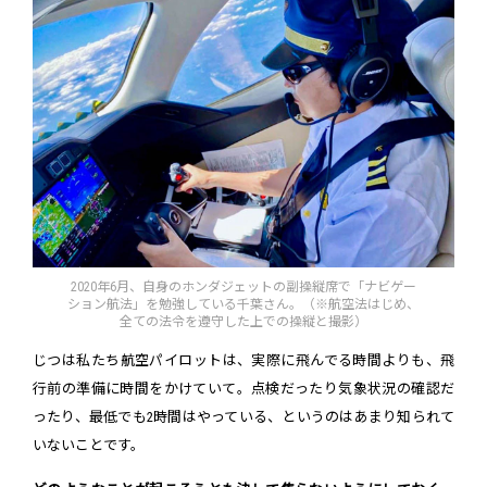
2020年6月、自身のホンダジェットの副操縦席で「ナビゲー
ション航法」を勉強している千葉さん。（※航空法はじめ、
全ての法令を遵守した上での操縦と撮影）
じつは私たち航空パイロットは、実際に飛んでる時間よりも、飛
行前の準備に時間をかけていて。点検だったり気象状況の確認だ
ったり、最低でも2時間はやっている、というのはあまり知られて
いないことです。