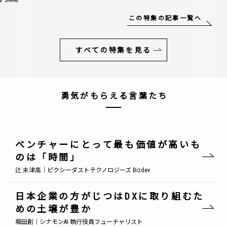
SHARE
この特集の記事一覧へ
すべての特集を見る
勇気がもらえる言葉たち
ベンチャーにとって最も価値が高いも
のは「時間」
辻 未津高｜ピクシーダストテクノロジーズ Bizdev
日本企業の方がじつはDXに取り組むた
めの土壌が豊か
堀田創｜シナモンAI 執行役員フューチャリスト