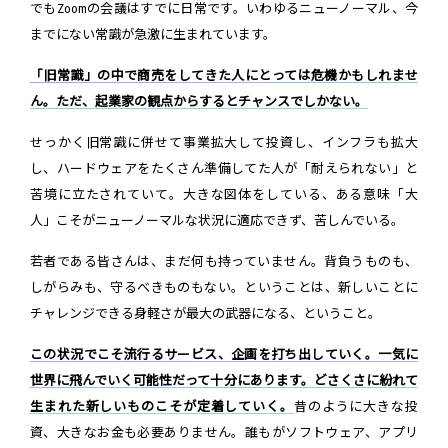
でもZoomの会議はすでに日常です。いわゆるニューノーマル、今
までにない常識が急激に生まれています。
「旧常識」の中で商売をしてきた人にとっては危機かもしれませ
ん。ただ、起業家の観点からするとチャンスでしかない。
せっかく旧常識に併せて事業拡大して投資し、インフラも拡大
し、ハードウェアをたくさん準備してた人が「耐えられない」と
苦境に立たされていて。大きな図体をしている、ある意味「大
人」こそがニューノーマルな状況に適応できず、苦しんでいる。
若者である皆さんは、まだ何も持っていません。背負うものも、
しがらみも、守るべきものもない。ということは、新しいことに
チャレンジできる身軽さが最大の武器になる、ということ。
この状況でこそ流行るサービス、企画を打ち出していく。一気に
世界に飛んでいく可能性だって十分にあります。どさくさに紛れて
生まれた新しいものこそが定着していく。
昔のように大きな投
資、大きなお金も必要ありません。誰もがソフトウェア、アプリ