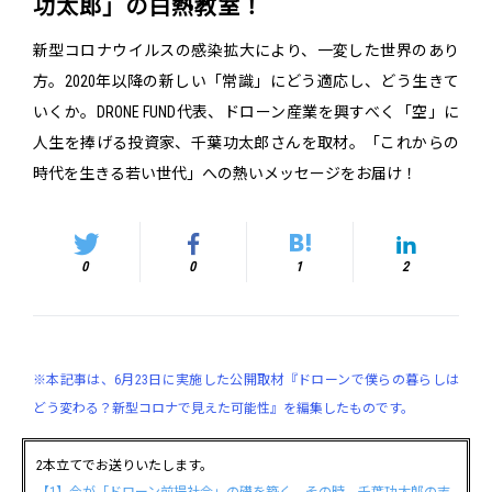
功太郎」の白熱教室！
新型コロナウイルスの感染拡大により、一変した世界のあり
方。2020年以降の新しい「常識」にどう適応し、どう生きて
いくか。DRONE FUND代表、ドローン産業を興すべく「空」に
人生を捧げる投資家、千葉功太郎さんを取材。「これからの
時代を生きる若い世代」への熱いメッセージをお届け！
0
0
1
2
※本記事は、6月23日に実施した公開取材『ドローンで僕らの暮らしは
どう変わる？新型コロナで見えた可能性』を編集したものです。
2本立てでお送りいたします。