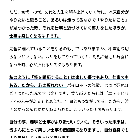
ただ、30代、40代、50代と人生を積み上げていく時に、
本来自分が
やりたいと思うこと。あるいは走ってるなかで「やりたいこと」
が見つかった時、それを仕事と近づけていく努力をしたほうが、
仕事は楽しくなるはずです。
完全に離れていることをやるのも手ではありますが、相当割り切
らないといけない。ムリをしてやっていくと、対処が難しい局面に
なった時、心が折れるリスクもあります。
私のように「空を開拓すること」は楽しい夢でもあり、仕事でも
ある。だから、心は折れない。
パイロットの試験、じつは死ぬほ
どきつかったんです（笑）でも、乗り越えた先には「エアモビリ
ティの未来がある」と思えた。仕事ともつながってる。だから、泣
きながらなんとか乗り越えられた。こういった側面もあります。
自分の夢、趣味と仕事がより近づいていく。そういった未来は、
皆さんにとって楽しい仕事の価値観になりますし、自分自身でも