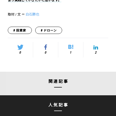
より実践していきたいと思います。
取材 / 文 ＝
白石勝也
投資家
ドローン
0
0
1
2
関連記事
人気記事