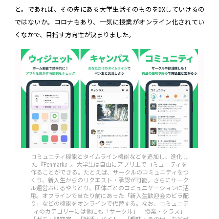
と。であれば、その先にある大学生活そのものをDXしていけるの
ではないか。コロナもあり、一気に授業がオンライン化されてい
くなかで、目指す方向性が決まりました。
コミュニティ機能とタイムライン機能などを追加し、進化し
た『Penmark』。大学生は自由にアプリ上でコミュニティを
作ることができる。たとえば、サークルのコミュニティをつ
くり、新入生からのリクエスト・承認が可能。さらにサーク
ル運営おけるやりとり、団体ごとのコミュニケーションに活
用。オフラインで当たり前にあった「新入生歓迎会のビラ配
り」などの機能をオンラインで代替する。なお、コミュニテ
ィのカテゴリーには他にも「サークル」「授業・クラス」