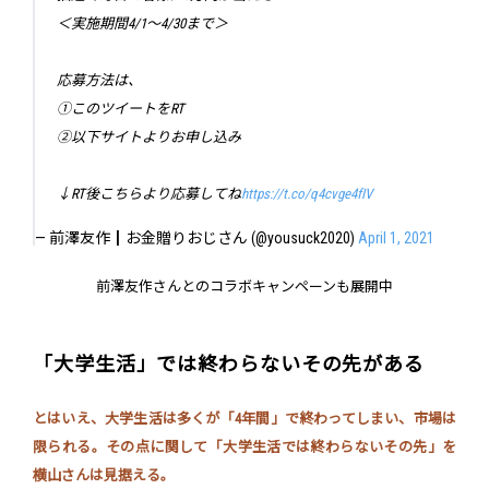
＜実施期間4/1〜4/30まで＞
応募方法は、
①このツイートをRT
②以下サイトよりお申し込み
↓RT後こちらより応募してね
https://t.co/q4cvge4fIV
— 前澤友作┃お金贈りおじさん (@yousuck2020)
April 1, 2021
前澤友作さんとのコラボキャンペーンも展開中
「大学生活」では終わらないその先がある
とはいえ、大学生活は多くが「4年間」で終わってしまい、市場は
限られる。その点に関して「大学生活では終わらないその先」を
横山さんは見据える。