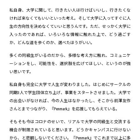
私自身、大学に関して、行きたい人は行けばいいし、行きたくな
ければ来なくてもいいといった考え。そして大学に入ってすぐに人
生の方向性を決めなくていいと思うんです。ただ、せっかく大学に
入ったのであれば、いろいろな情報に触れた上で、どう過ごす
か、どんな道を歩くのか、選べたほうがいい。
多くの同級生がいるのだから、多様な考え方に触れ、コミュニケ
ーションをし、可能性を、選択肢を広げてほしい、というのが強
い思いです。
私自身も完全に大学で人生が変わりました。はじめにサークルの
同期3人で学生団体立ち上げ、事業をスタートさせました。大学で
の出会いがなければ、今の人生はなかったし、そこから前澤友作
さんとまでつながり、『Penmark』を応援してもらえている。
そもそも今はコロナのせいで、リアルで大学の同級生と交流する
機会が制限されていると思います。どうかキャンパスに行けない
から、と悲観しないでください。『Penmark』でこれまで以上に多