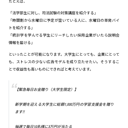
たとえば、
「法学部生に対し、司法試験の対策講座を紹介する」
「時間割から水曜日に予定が空いている人に、水曜日の単発バイ
トを紹介する」
「統計学を学んでる学生にリーチしたい採用企業がいたら説明会
情報を届ける」
といったことが可能になります。大学生にとっても、企業にとって
も、ストレスの少ない広告モデルを成り立たせたい。そうするこ
とで収益性も高いものにできればと考えています。
【緊急毎日お金贈り（大学生限定）】
新学期を迎える大学生に総額1,000万円の学習支援金を贈り
ます‼️
抽選で毎日10名様に3万円が当たる