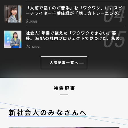
「人前で話すのが苦手」を「ワクワク」に。スピ
ーチライター千葉佳織が「話し方トレーニング」
に込めた思い
5
SHARE
社会人1年目で抱えた「ワクワクできない」葛
藤。DeNAの社内プロジェクトで見つけた、私の
生きる道
16
SHARE
人気記事一覧へ
特集記事
新社会人のみなさんへ