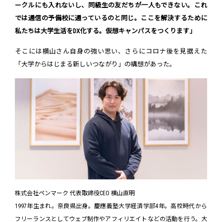
ークルにも入れないし、同級生の友だちが一人もできない。これ
では通信の予備校に通っているのと同じ。ここを解決するために
私たちは
大学生活をDX化する。仮想キャンパスをつくります」
そこには横山さん自身の強い思い、さらにコロナ後を見据えた
「大学からはじまる新しいつながり」の構想があった――。
株式会社ペンマーク 代表取締役CEO 横山直明
1997年生まれ。奈良県出身。慶應義塾大学経済学部4年。高校時代から
フリーランスとしてウェブ制作やアフィリエイトなどの活動を行う。大