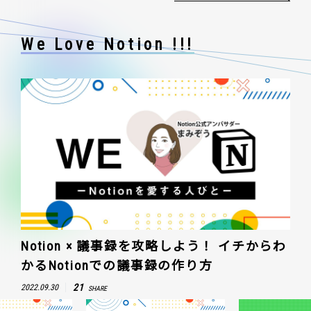
We Love Notion !!!
Notion × 議事録を攻略しよう！ イチからわ
かるNotionでの議事録の作り方
21
2022.09.30
SHARE