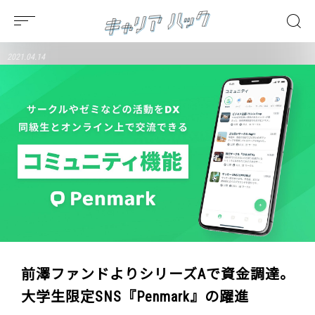
2021.04.14
前澤ファンドよりシリーズAで資金調達。
大学生限定SNS『Penmark』の躍進