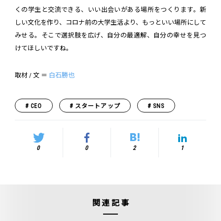
くの学生と交流できる、いい出会いがある場所をつくります。新
しい文化を作り、コロナ前の大学生活より、もっといい場所にして
みせる。そこで選択肢を広げ、自分の最適解、自分の幸せを見つ
けてほしいですね。
取材 / 文 ＝
白石勝也
CEO
スタートアップ
SNS
0
0
2
1
関連記事