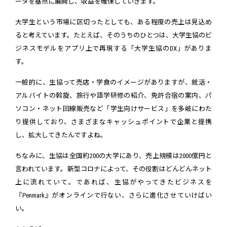
ータを基点に展開し、収益を確保していきます。
大学生という市場に区切ったとしても、ある程度の売上は見込め
ると考えています。たとえば、そのうちのひとつは、大学生協のビ
ジネスモデルをアプリ上で再現する「大学生協のDX」がありま
す。
一般的に、生協って売店・学食のイメージがありますが、就活・
アルバイトの斡旋、旅行や語学研修の紹介、免許合宿の案内、パ
ソコン・ネット回線販売など「学生向けサービス」を多岐にわた
り提供しており、さまざまなキャッシュポイントで企業と提携
し、拡大してきたんですよね。
ちなみに、生協は全国約200の大学にあり、売上規模は2000億円と
言われています。新型コロナによって、その役割はどんどんネット
上に流れていて。であれば、生協がやってきたビジネスを
『Penmark』がオンラインで行ない、さらに進化させていけばい
い。