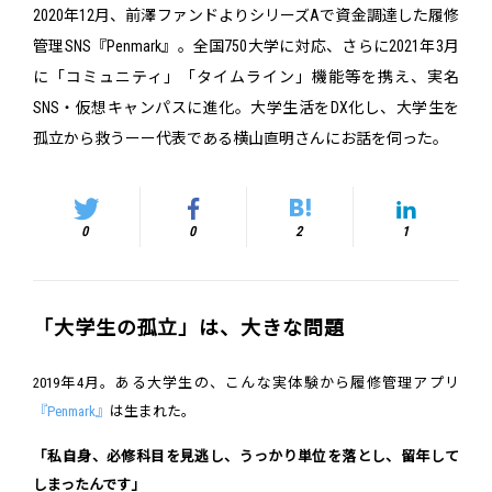
2020年12月、前澤ファンドよりシリーズAで資金調達した履修
管理SNS『Penmark』。全国750大学に対応、さらに2021年3月
に「コミュニティ」「タイムライン」機能等を携え、実名
SNS・仮想キャンパスに進化。大学生活をDX化し、大学生を
孤立から救うーー代表である横山直明さんにお話を伺った。
0
0
2
1
「大学生の孤立」は、大きな問題
2019年4月。ある大学生の、こんな実体験から履修管理アプリ
『Penmark』
は生まれた。
「私自身、必修科目を見逃し、うっかり単位を落とし、留年して
しまったんです」