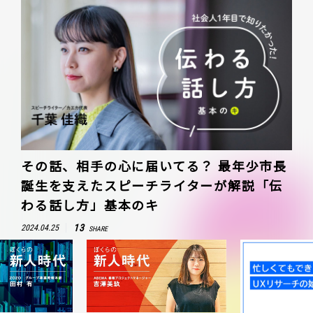
その話、相手の心に届いてる？ 最年少市長
誕生を支えたスピーチライターが解説「伝
わる話し方」基本のキ
13
2024.04.25
SHARE