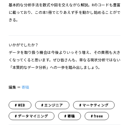
基本的な分析手法を数式や図を交えながら解説。Rのコードも豊富
に載っており、この本1冊でとりあえず手を動かし始めることがで
きる。
いかがでしたか？
データを取り扱う機会は今後よりいっそう増え、その責務も大き
くなってくると思います。ぜひ皆さんも、単なる現状分析ではない
「本質的なデータ分析」への一歩を踏み出しましょう。
編集 ＝
寄稿
WEB
エンジニア
マーケティング
データマイニング
寄稿
freee