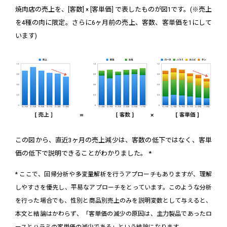
焼肉店の売上を、[客数] × [客単価] で表したものが図1です。(※売上
を4種の肉に限定。さらに6ヶ月前の売上、客数、客単価を1にして
います)
この図から、直近3ヶ月の売上減少は、客数の低下ではなく、客単
価の低下で説明できることがわかりました。 *
* ここで、回帰分析や多変量解析を行うアプローチもありますが、理解
しやすさを優先し、平易なアプローチをとっています。このような分析
を行った場合でも、性別と商品別売上のみを説明変数として与えると、
本文と結論はかわらず、「客単価の減少の原因は、主力製品であったロ
ースとハラミの客単価の減少である」という結論になります。