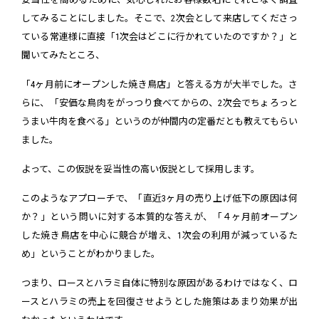
してみることにしました。そこで、2次会として来店してくださっ
ている常連様に直接「1次会はどこに行かれていたのですか？」と
聞いてみたところ、
「4ヶ月前にオープンした焼き鳥店」と答える方が大半でした。さ
らに、「安価な鳥肉をがっつり食べてからの、2次会でちょろっと
うまい牛肉を食べる」というのが仲間内の定番だとも教えてもらい
ました。
よって、この仮説を妥当性の高い仮説として採用します。
このようなアプローチで、「直近3ヶ月の売り上げ低下の原因は何
か？」という問いに対する本質的な答えが、「４ヶ月前オープン
した焼き鳥店を中心に競合が増え、1次会の利用が減っているた
め」ということがわかりました。
つまり、ロースとハラミ自体に特別な原因があるわけではなく、ロ
ースとハラミの売上を回復させようとした施策はあまり効果が出