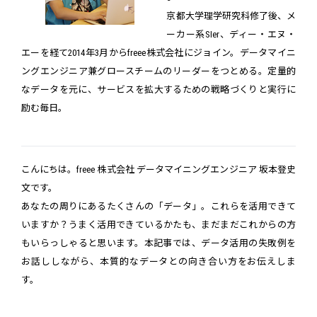
京都大学理学研究科修了後、メ
ーカー系SIer、ディー・エヌ・
エーを経て2014年3月からfreee株式会社にジョイン。データマイニ
ングエンジニア兼グロースチームのリーダーをつとめる。定量的
なデータを元に、サービスを拡大するための戦略づくりと実行に
励む毎日。
こんにちは。freee 株式会社 データマイニングエンジニア 坂本登史
文です。
あなたの周りにあるたくさんの「データ」。これらを活用できて
いますか？うまく活用できているかたも、まだまだこれからの方
もいらっしゃると思います。本記事では、データ活用の失敗例を
お話ししながら、本質的なデータとの向き合い方をお伝えしま
す。