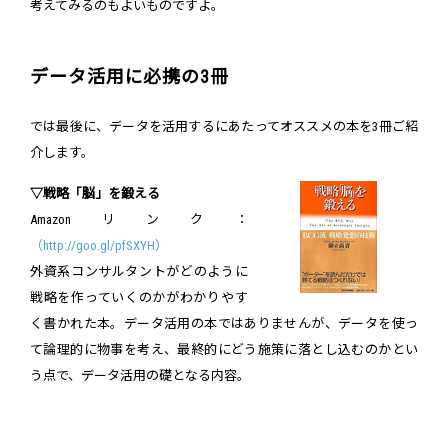
考えてみるのもよいものですよ。
データ活用に必携の3冊
では最後に、データを活用するにあたってオススメの本を3冊ご紹
介します。
▽戦略「脳」を鍛える
Amazonリンク：
（http://goo.gl/pfSXYH）
外資系コンサルタントがどのように
戦略を作っていくのかがわかりやす
く書かれた本。データ活用の本ではありませんが、データを使っ
て論理的に物事を考え、最終的にどう施策に落とし込むのかとい
う点で、データ活用の礎となる内容。