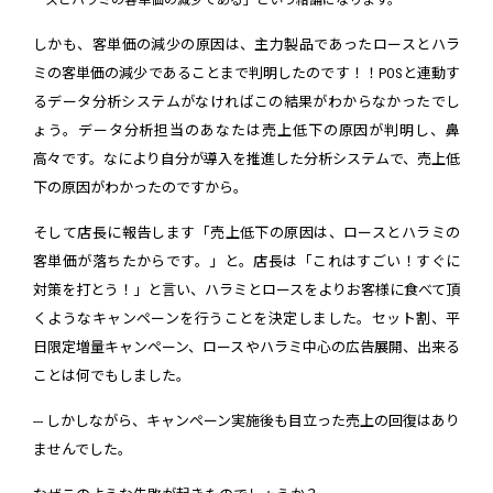
しかも、客単価の減少の原因は、主力製品であったロースとハラ
ミの客単価の減少であることまで判明したのです！！POSと連動す
るデータ分析システムがなければこの結果がわからなかったでし
ょう。データ分析担当のあなたは売上低下の原因が判明し、鼻
高々です。なにより自分が導入を推進した分析システムで、売上低
下の原因がわかったのですから。
そして店長に報告します「売上低下の原因は、ロースとハラミの
客単価が落ちたからです。」と。店長は「これはすごい！すぐに
対策を打とう！」と言い、ハラミとロースをよりお客様に食べて頂
くようなキャンペーンを行うことを決定しました。セット割、平
日限定増量キャンペーン、ロースやハラミ中心の広告展開、出来る
ことは何でもしました。
--- しかしながら、キャンペーン実施後も目立った売上の回復はあり
ませんでした。