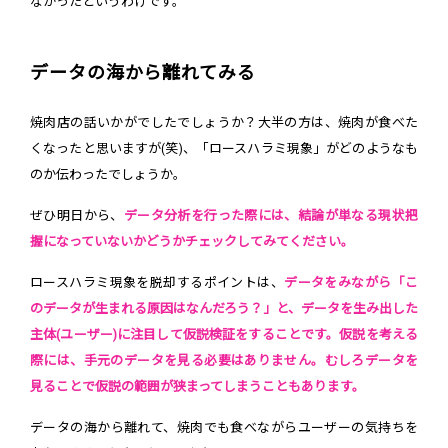
なかったというわけです。
データの海から離れてみる
焼肉店の話いかがでしたでしょうか？大半の方は、焼肉が食べた
くなったと思いますが(笑)、「ロースハラミ現象」がどのようなも
のか伝わったでしょうか。
ぜひ明日から、
データ分析を行った際には、結論が単なる現状把
握になっていないかどうかチェックしてみてください。
ロースハラミ現象を脱却するポイントは、
データをみながら「こ
のデータが生まれる原因はなんだろう？」と、データを生み出した
主体(ユーザー)に注目して仮説検証をすることです。仮説を考える
際には、手元のデータを見る必要はありません。むしろデータを
見ることで仮説の範囲が狭まってしまうこともあります。
データの海から離れて、焼肉でも食べながらユーザーの気持ちを