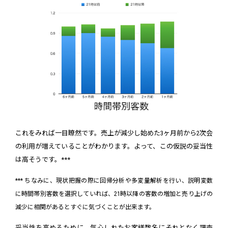
これをみれば一目瞭然です。売上が減少し始めた3ヶ月前から2次会
の利用が増えていることがわかります。よって、この仮説の妥当性
は高そうです。***
*** ちなみに、現状把握の際に回帰分析や多変量解析を行い、説明変数
に時間帯別客数を選択していれば、21時以降の客数の増加と売り上げの
減少に相関があるとすぐに気づくことが出来ます。
妥当性を高めるために、気心しれたお客様数名にそれとなく調査