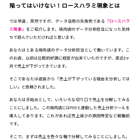
陥ってはいけない！ロースハラミ現象とは
では早速、突然ですが、データ活用の失敗例である
「ロースハラ
ミ現象」
をご紹介します。焼肉店のデータ分析担当になった気持
ちで読んでいただければと思います。
あなたはとある焼肉店のデータ分析担当として働いています。こ
のお店、以前は比較的好調に経営が出来ていたのですが、直近3ヶ
月で売上が下がってきています。
そこであなたは店長から「売上が下がっている理由を分析してほ
しい」と依頼されました。
あなたは手始めとして、いろいろな切り口で売上を分解してみる
ことにしました。この焼肉店にはPOSと連動した売上分析ツールを
導入してあります。これがあれば売上減少の原因特定など朝飯前
です。
そこで、まずは売上を色々な軸で分解してみることにしました。