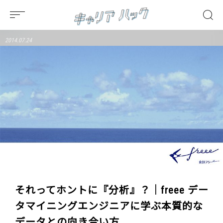
2014.07.24
それってホントに『分析』？｜freee デー
タマイニングエンジニアに学ぶ本質的な
データとの向き合い方