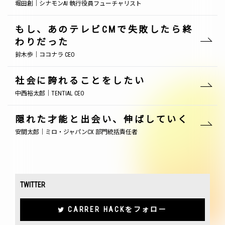
堀田創｜シナモンAI 執行役員フューチャリスト
もし、あのテレビCMで失敗したら終
わりだった
鈴木歩｜ココナラ CEO
社会に誇れることをしたい
中西裕太郎｜TENTIAL CEO
隠れた才能と出会い、伸ばしていく
安間太郎｜ミロ・ジャパンCX 部門統括責任者
TWITTER
CARRER HACKをフォロー