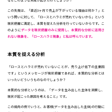
なぜこのような失敗が起きたのでしょうか？
この失敗は、「直近3ヶ月で売上が下がっている理由は何か？」と
いう問いに対して、「ロースとハラミが売れていないから」という
現状把握に満足し、本質を捉えた分析を行っていないからです。こ
のように
データを現状把握のみに使用し、本質的な分析に活用さ
れない現象を、「ロースハラミ現象」と私は呼んでいます。
本質を捉える分析
「ロースとハラミが売れていないことが、売り上げ低下の主要因
です」というメッセージが現状把握であれば、本質的な分析とは
いったいどういうものなのでしょうか？
本質的な分析というのは、「データを生み出した主体を洞察し、
現状が起こった原因を考えること」です。
この焼肉の例でいうと、お客様(データを生み出した主体)の行動に