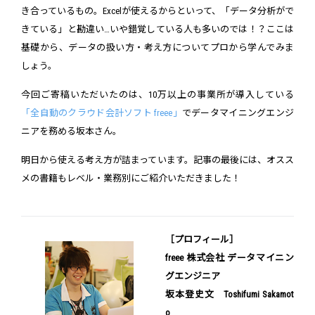
き合っているもの。Excelが使えるからといって、「データ分析がで
きている」と勘違い…いや錯覚している人も多いのでは！？ここは
基礎から、データの扱い方・考え方についてプロから学んでみま
しょう。
今回ご寄稿いただいたのは、10万以上の事業所が導入している
「全自動のクラウド会計ソフト freee」
でデータマイニングエンジ
ニアを務める坂本さん。
明日から使える考え方が詰まっています。記事の最後には、オスス
メの書籍もレベル・業務別にご紹介いただきました！
［プロフィール］
freee 株式会社 データマイニン
グエンジニア
坂本登史文 Toshifumi Sakamot
o