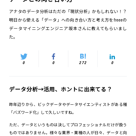
アナタのデータ分析はただの「現状分析」かもしれない！？
明日から使える「データ」への向き合い方と考え方をfreeeの
データマイニングエンジニア坂本さんに教えてもらいまし
た。
0
0
272
0
データ分析→活用、ホントに出来てる？
昨年辺りから、ビックデータやデータサイエンティストがある種
「バズワード化」して久しいですね。
ただ、データというものは決してプロフェッショナルだけが扱う
ものではありません。様々な業界・業種の人が日々、データと向