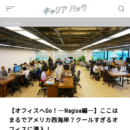
2014.11.14
【オフィスへGo！―Nagisa編―】ここは
まるでアメリカ西海岸？クールすぎるオ
フィスに潜入！