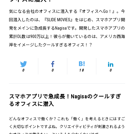
気になる会社のオフィスに潜入する『オフィスへGo！』。今
回潜入したのは、『SLIDE MOVIES』をはじめ、スマホアプリ開
発をメインに急成長するNagisaです。開発したスマホアプリの
累計DL数は900万以上！彼らが働いているのは、アメリカ西海
岸をイメージしたクールすぎるオフィス！？
0
0
18
0
スマホアプリで急成長！Nagisaのクールすぎ
るオフィスに潜入
どんなオフィスで働くか？これも「働く」を考えるときにはすご
く大切なポイントですよね。クリエイティビティが刺激されるよう