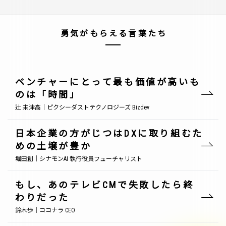
勇気がもらえる言葉たち
ベンチャーにとって最も価値が高いも
のは「時間」
辻 未津高｜ピクシーダストテクノロジーズ Bizdev
日本企業の方がじつはDXに取り組むた
めの土壌が豊か
堀田創｜シナモンAI 執行役員フューチャリスト
もし、あのテレビCMで失敗したら終
わりだった
鈴木歩｜ココナラ CEO