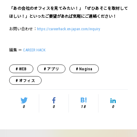
「あの会社のオフィスを見てみたい！」「ぜひあそこを取材して
ほしい！」といったご要望があれば気軽にご連絡ください！
お問い合わせ：
https://careerhack.en-japan.com/inquiry
編集 ＝
CAREER HACK
WEB
アプリ
Nagisa
オフィス
0
0
18
0