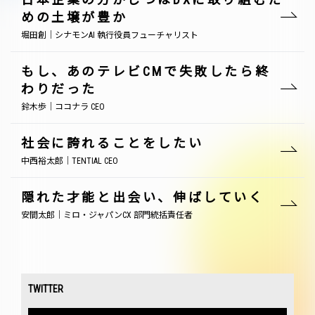
めの土壌が豊か
堀田創｜シナモンAI 執行役員フューチャリスト
もし、あのテレビCMで失敗したら終
わりだった
鈴木歩｜ココナラ CEO
社会に誇れることをしたい
中西裕太郎｜TENTIAL CEO
隠れた才能と出会い、伸ばしていく
安間太郎｜ミロ・ジャパンCX 部門統括責任者
TWITTER