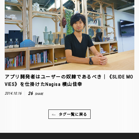
アプリ開発者はユーザーの奴隷であるべき｜《SLIDE MO
VIES》を仕掛けたNagisa 横山佳幸
26
2014.10.16
SHARE
タグ一覧に戻る