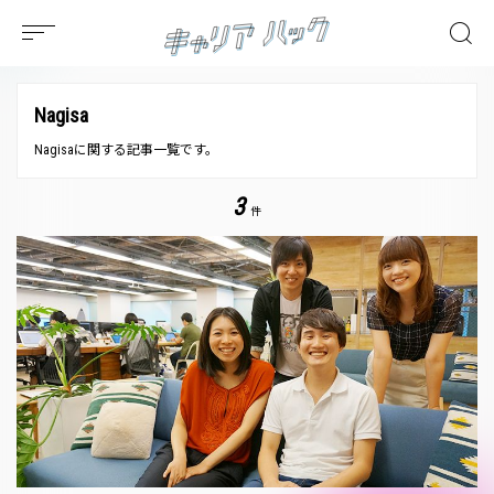
Nagisa
Nagisaに関する記事一覧です。
3
件