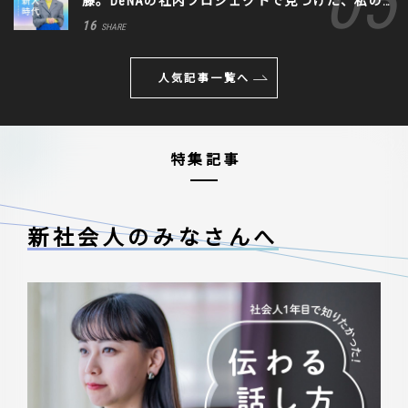
藤。DeNAの社内プロジェクトで見つけた、私の
生きる道
16
SHARE
人気記事一覧へ
特集記事
新社会人のみなさんへ