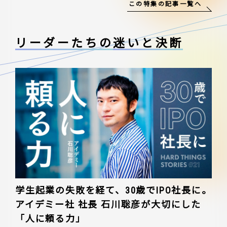
この特集の記事一覧へ
リーダーたちの
迷いと決断
学生起業の失敗を経て、30歳でIPO社長に。
アイデミー社 社長 石川聡彦が大切にした
「人に頼る力」