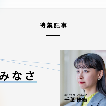
特集記事
みなさ