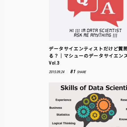
データサイエンティストだけど質
る？｜マシューのデータサイエンスA
Vol.3
81
2015.09.24
SHARE