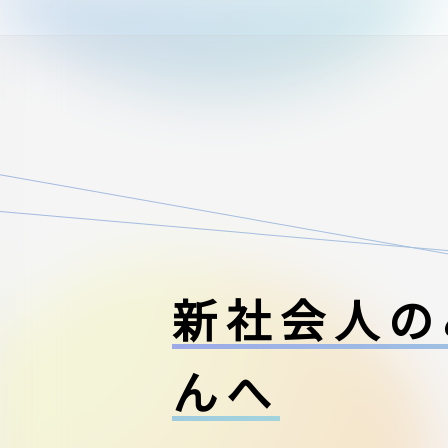
新社会人の
んへ