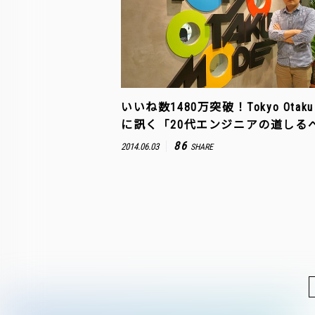
いいね数1480万突破！Tokyo Otaku 
に訊く「20代エンジニアの道しる
86
2014.06.03
SHARE