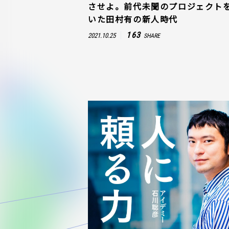
させよ。前代未聞のプロジェクト
いた田村有の新人時代
163
2021.10.25
SHARE