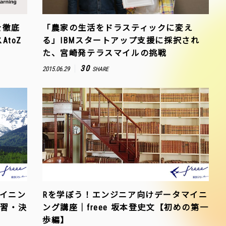
を徹底
「農家の生活をドラスティックに変え
toZ
る」IBMスタートアップ支援に採択され
た、宮崎発テラスマイルの挑戦
30
2015.06.29
SHARE
イニン
Rを学ぼう！エンジニア向けデータマイニ
学習・決
ング講座｜freee 坂本登史文【初めの第一
歩編】