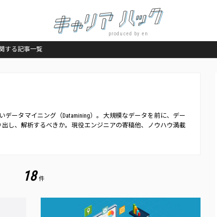
produced by en
関する記事一覧
いデータマイニング（Datamining）。大規模なデータを前に、デー
り出し、解析するべきか。現役エンジニアの寄稿他、ノウハウ満載
18
件