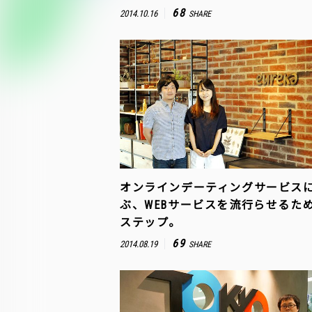
68
2014.10.16
SHARE
オンラインデーティングサービス
ぶ、WEBサービスを流行らせるた
ステップ。
69
2014.08.19
SHARE