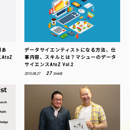
問あ
データサイエンティストになる方法、仕
toZ
事内容、スキルとは？マシューのデータ
サイエンスAtoZ Vol.2
27
2015.08.27
SHARE