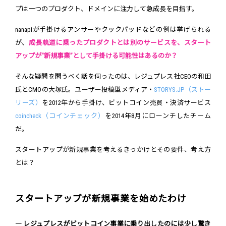
プは一つのプロダクト、ドメインに注力して急成長を目指す。
nanapiが手掛けるアンサーやクックパッドなどの例は挙げられる
が、
成長軌道に乗ったプロダクトとは別のサービスを、スタート
アップが"新規事業”として手掛ける可能性はあるのか？
そんな疑問を問うべく話を伺ったのは、レジュプレス社CEOの和田
氏とCMOの大塚氏。ユーザー投稿型メディア・
STORYS.JP（ストー
リーズ）
を2012年から手掛け、ビットコイン売買・決済サービス
coincheck（コインチェック）
を2014年8月にローンチしたチーム
だ。
スタートアップが新規事業を考えるきっかけとその要件、考え方
とは？
スタートアップが新規事業を始めたわけ
― レジュプレスがビットコイン事業に乗り出したのには少し驚き