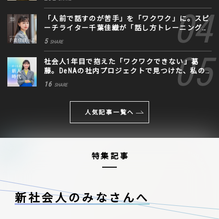
「人前で話すのが苦手」を「ワクワク」に。スピ
ーチライター千葉佳織が「話し方トレーニング」
に込めた思い
5
SHARE
社会人1年目で抱えた「ワクワクできない」葛
藤。DeNAの社内プロジェクトで見つけた、私の
生きる道
16
SHARE
人気記事一覧へ
特集記事
新社会人のみなさんへ