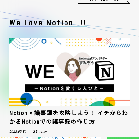
We Love Notion !!!
Notion × 議事録を攻略しよう！ イチからわ
かるNotionでの議事録の作り方
21
2022.09.30
SHARE