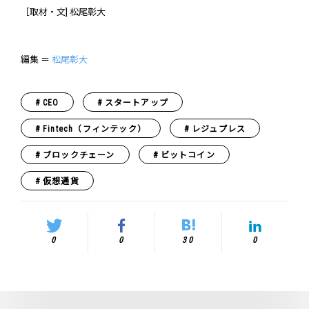
［取材・文] 松尾彰大
編集 ＝
松尾彰大
CEO
スタートアップ
Fintech（フィンテック）
レジュプレス
ブロックチェーン
ビットコイン
仮想通貨
0
0
30
0