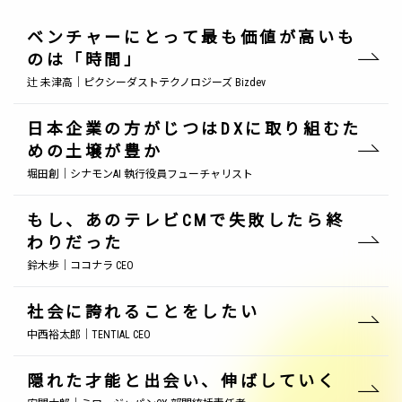
ベンチャーにとって最も価値が高いも
のは「時間」
辻 未津高｜ピクシーダストテクノロジーズ Bizdev
日本企業の方がじつはDXに取り組むた
めの土壌が豊か
堀田創｜シナモンAI 執行役員フューチャリスト
もし、あのテレビCMで失敗したら終
わりだった
鈴木歩｜ココナラ CEO
社会に誇れることをしたい
中西裕太郎｜TENTIAL CEO
隠れた才能と出会い、伸ばしていく