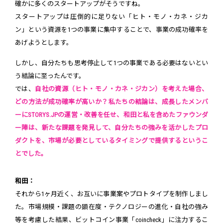
確かに多くのスタートアップがそうですね。
スタートアップは圧倒的に足りない「ヒト・モノ・カネ・ジカ
ン」という資源を1つの事業に集中することで、事業の成功確率を
あげようとします。
しかし、自分たちも思考停止して1つの事業である必要はないとい
う結論に至ったんです。
では、
自社の資源（ヒト・モノ・カネ・ジカン）を考えた場合、
どの方法が成功確率が高いか？私たちの結論は、成長したメンバ
ーにSTORYS.JPの運営・改善を任せ、和田と私を含めたファウンダ
ー陣は、新たな課題を発見して、自分たちの強みを活かしたプロ
ダクトを、市場が必要としているタイミングで提供するというこ
とでした。
和田：
それから1ヶ月近く、お互いに事業案やプロトタイプを制作しまし
た。市場規模・課題の顕在度・テクノロジーの進化・自社の強み
等を考慮した結果、ビットコイン事業「coincheck」に注力するこ