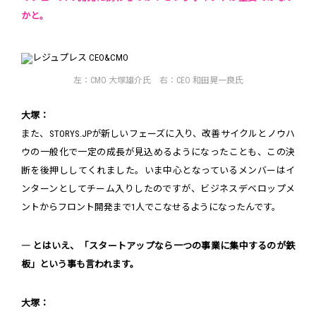
かと。
左：CMO 大塚雄介氏 右：CEO 和田晃一良氏
大塚：
また、STORYS.JPが新しいフェーズに入り、改善サイクルとノウハ
ウの一般化で一定の成長が見込めるようになったことも、この決
断を後押ししてくれました。いま中心となっているメンバーはイ
ンターンとしてチーム入りしたのですが、ビジネスデベロップメ
ントからフロント開発まで1人でこなせるようになったんです。
― とはいえ、「スタートアップなら一つの事業に集中するのが鉄
板」という事も言われます。
大塚：