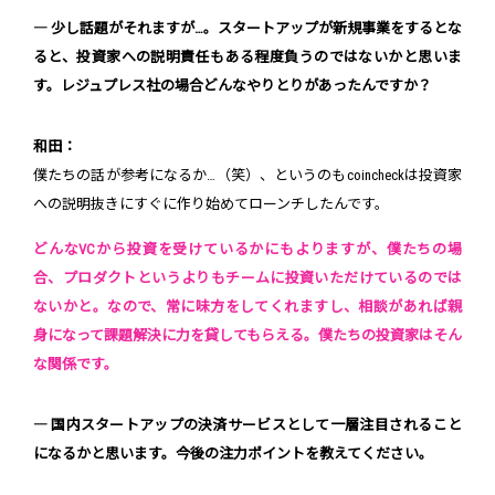
― 少し話題がそれますが…。スタートアップが新規事業をするとな
ると、投資家への説明責任もある程度負うのではないかと思いま
す。レジュプレス社の場合どんなやりとりがあったんですか？
和田：
僕たちの話が参考になるか…（笑）、というのもcoincheckは投資家
への説明抜きにすぐに作り始めてローンチしたんです。
どんなVCから投資を受けているかにもよりますが、僕たちの場
合、プロダクトというよりもチームに投資いただけているのでは
ないかと。なので、常に味方をしてくれますし、相談があれば親
身になって課題解決に力を貸してもらえる。僕たちの投資家はそん
な関係です。
― 国内スタートアップの決済サービスとして一層注目されること
になるかと思います。今後の注力ポイントを教えてください。