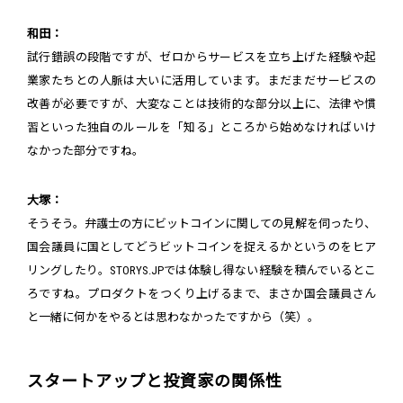
和田：
試行錯誤の段階ですが、ゼロからサービスを立ち上げた経験や起
業家たちとの人脈は大いに活用しています。まだまだサービスの
改善が必要ですが、大変なことは技術的な部分以上に、法律や慣
習といった独自のルールを「知る」ところから始めなければいけ
なかった部分ですね。
大塚：
そうそう。弁護士の方にビットコインに関しての見解を伺ったり、
国会議員に国としてどうビットコインを捉えるかというのをヒア
リングしたり。STORYS.JPでは体験し得ない経験を積んでいるとこ
ろですね。プロダクトをつくり上げるまで、まさか国会議員さん
と一緒に何かをやるとは思わなかったですから（笑）。
スタートアップと投資家の関係性