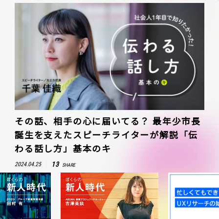
その話、相手の心に届いてる？ 最年少市長
誕生を支えたスピーチライターが解説「伝
わる話し方」基本のキ
13
2024.04.25
SHARE