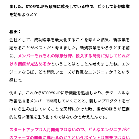
ました。STORYS.JPも順調に成長している中で、どうして新規事業
を始めようと？
和田：
会社として、成功確率を最大化することを考えた結果、新事業を
始めることがベストだと考えました。新規事業をやろうとする前
に、
メンバーそれぞれの得意分野、投入する時間に対してどれだ
けの価値が見込めるか
ということはとことん考えましたね。エン
ジニアならば、どの開発フェーズが得意なエンジニアか？という
感じで。
例えば、これからSTORYS.JPに新機能を追加したり、テクニカルな
改善を技術メンバーで継続していくことと、新しいプロダクトをゼ
ロから生み出していくことを天秤にかけた時、後者のほうが圧倒
的に高い価値を生み出すのではないかと考えたんです。
スタートアップは人月開発ではないので、どんなエンジニアがど
のフェーズの開発に携わるのか？というポイントは重要ではない