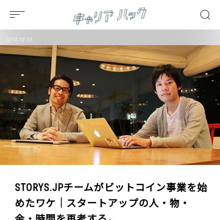
2014.10.10
STORYS.JPチームがビットコイン事業を始
めたワケ｜スタートアップの人・物・
金・時間を再考する。