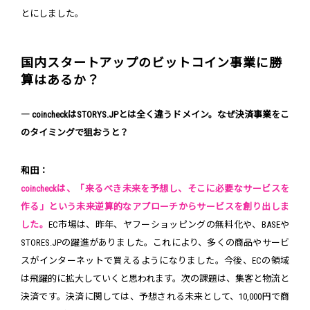
とにしました。
国内スタートアップのビットコイン事業に勝
算はあるか？
― coincheckはSTORYS.JPとは全く違うドメイン。なぜ決済事業をこ
のタイミングで狙おうと？
和田：
coincheckは、「来るべき未来を予想し、そこに必要なサービスを
作る」という未来逆算的なアプローチからサービスを創り出しま
した。
EC市場は、昨年、ヤフーショッピングの無料化や、BASEや
STORES.JPの躍進がありました。これにより、多くの商品やサービ
スがインターネットで買えるようになりました。今後、ECの領域
は飛躍的に拡大していくと思われます。次の課題は、集客と物流と
決済です。決済に関しては、予想される未来として、10,000円で商