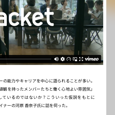
ーの能力やキャリアを中心に語られることが多い。
値観を持ったメンバーたちと働く心地よい雰囲気」
しているのではないか？こういった仮説をもとに
氏、デザイナーの河原 香奈子氏に話を伺った。