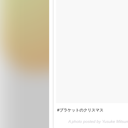
#ブラケットのクリスマス
A photo posted by Yusuke Mits