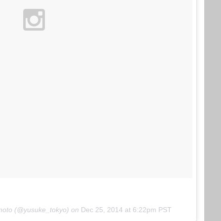
umoto (@yusuke_tokyo) on
Dec 25, 2014 at 6:22pm PST