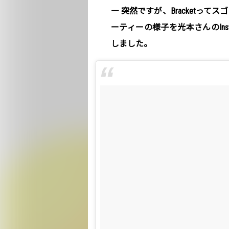
― 突然ですが、Bracketっ
ーティーの様子を光本さんのIns
しました。