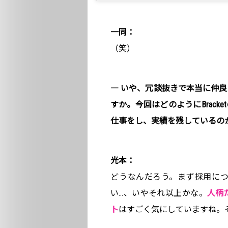
一同：
（笑）
― いや、冗談抜きで本当に仲
すか。今回はどのようにBrac
仕事をし、実績を残しているの
光本：
どうなんだろう。まず採用に
い…、いやそれ以上かな。
人柄
ト
はすごく気にしていますね。