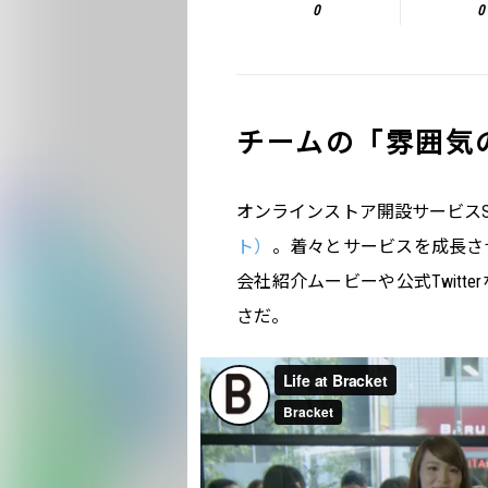
0
0
チームの「雰囲気
オンラインストア開設サービスST
ト）
。着々とサービスを成長さ
会社紹介ムービーや公式Twit
さだ。
Life 