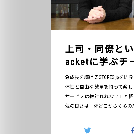
上司・同僚とい
acketに学ぶ
急成長を続けるSTORES.jpを
体性と自由な裁量を持って楽し
サービスは絶対作れない」と語
気の良さは一体どこからくるの