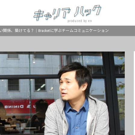
produced by en
関係、築けてる？｜Bracketに学ぶチームコミュニケーション