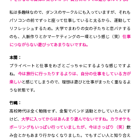
私は多趣味なので、ダンスのサークルにも入っていますが、それも
パソコンの前でずっと座って仕事していると太るから、運動して
リフレッシュするため。大学でまわりの女の子たちと恋バナする
のも、人脈作りとかマーケティングの一環という感じ（笑）
仕事
につながらない遊びってあまりないですね。
本間：
プライベートと仕事をわざとごっちゃにするような感じですよ
ね。
今は旅行に行ったりするよりは、自分の仕事をしている方が
楽しい
と感じてしまうので、理想は遊びと仕事がまったく重なるよ
うな状態です。
竹縄：
高校時代は全く勉強せず、金髪でバンド活動とかしていたんです
けど、
大学に入ってからはあんまり遊んでないですね。カラオケも
ボーリングもいっぱい行っていましたが、今はさっぱり（笑）
飲
み会とかもあまり行かなくなりました。でもすごい人と知り合え