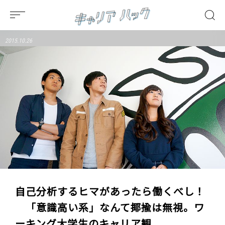
2015.10.26
自己分析するヒマがあったら働くべし！
「意識高い系」なんて揶揄は無視。ワ
ーキング大学生のキャリア観