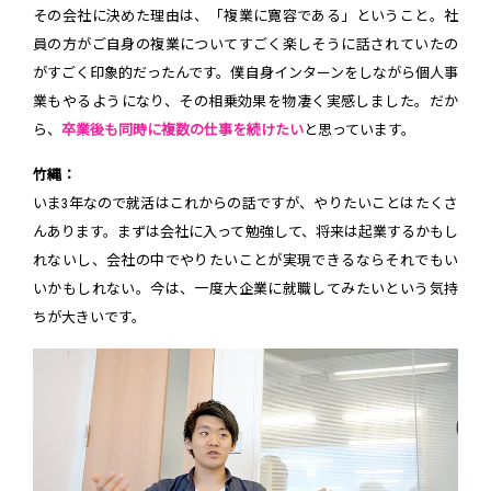
その会社に決めた理由は、「複業に寛容である」ということ。社
員の方がご自身の複業についてすごく楽しそうに話されていたの
がすごく印象的だったんです。僕自身インターンをしながら個人事
業もやるようになり、その相乗効果を物凄く実感しました。だか
ら、
卒業後も同時に複数の仕事を続けたい
と思っています。
竹縄：
いま3年なので就活はこれからの話ですが、やりたいことはたくさ
んあります。まずは会社に入って勉強して、将来は起業するかもし
れないし、会社の中でやりたいことが実現できるならそれでもい
いかもしれない。今は、一度大企業に就職してみたいという気持
ちが大きいです。