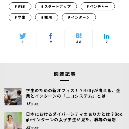
WEB
スタートアップ
ベンチャー
学生
採用
インターン
0
0
34
2
関連記事
学生のための新オフィス！？Rettyが考える、企
業とインターンの「エコシステム」とは
15
SHARE
日本におけるダイバーシティのあり方とは？Goo
gleインターンの女子学生が見た、職場の理想
形。
25
SHARE