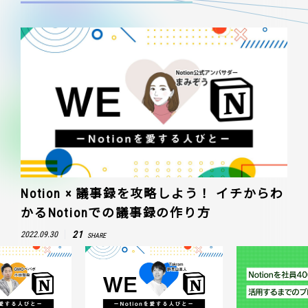
Notion × 議事録を攻略しよう！ イチからわ
かるNotionでの議事録の作り方
21
2022.09.30
SHARE