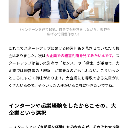
（インターンを経て起業。自身でも経営をしながら、視野を
広げる竹縄優作さん）
これまでスタートアップにおける経営判断を見させていただく機
会はありました。次は
大企業での経営判断を見てみたいんです。
ス
タートアップは若い経営者の「センス」や「感性」が重要で、大
企業では経営者の「経験」が重要なのかもしれない。こういった
ところにすごく興味があります。大企業にも尊敬できる先輩がた
くさんいるので、そういった人達がいる会社に行きたいですね。
インターンや起業経験をしたからこその、大
企業という選択
― スタートアップや起業を経験したみなさんが、それぞれ大企業