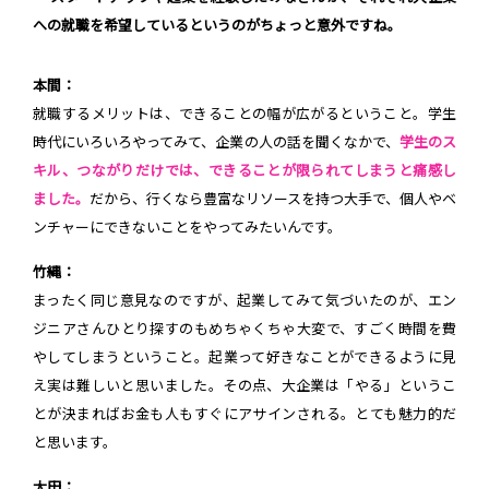
への就職を希望しているというのがちょっと意外ですね。
本間：
就職するメリットは、できることの幅が広がるということ。学生
時代にいろいろやってみて、企業の人の話を聞くなかで、
学生のス
キル、つながりだけでは、できることが限られてしまうと痛感し
ました。
だから、行くなら豊富なリソースを持つ大手で、個人やベ
ンチャーにできないことをやってみたいんです。
竹縄：
まったく同じ意見なのですが、起業してみて気づいたのが、エン
ジニアさんひとり探すのもめちゃくちゃ大変で、すごく時間を費
やしてしまうということ。起業って好きなことができるように見
え実は難しいと思いました。その点、大企業は「やる」というこ
とが決まればお金も人もすぐにアサインされる。とても魅力的だ
と思います。
太田：