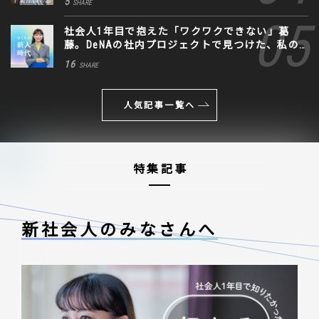
5
SHARE
社会人1年目で抱えた「ワクワクできない」葛
藤。DeNAの社内プロジェクトで見つけた、私の
生きる道
16
SHARE
人気記事一覧へ
特集記事
新社会人のみなさんへ