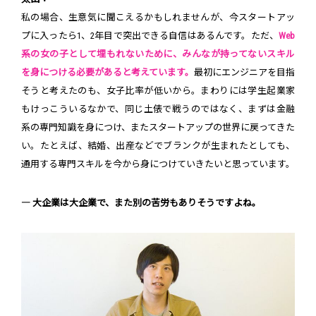
私の場合、生意気に聞こえるかもしれませんが、今スタートアッ
プに入ったら1、2年目で突出できる自信はあるんです。ただ、
Web
系の女の子として埋もれないために、みんなが持ってないスキル
を身につける必要があると考えています。
最初にエンジニアを目指
そうと考えたのも、女子比率が低いから。まわりには学生起業家
もけっこういるなかで、同じ土俵で戦うのではなく、まずは金融
系の専門知識を身につけ、またスタートアップの世界に戻ってきた
い。たとえば、結婚、出産などでブランクが生まれたとしても、
通用する専門スキルを今から身につけていきたいと思っています。
― 大企業は大企業で、また別の苦労もありそうですよね。