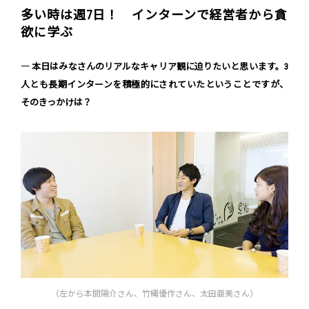
多い時は週7日！ インターンで経営者から貪
欲に学ぶ
― 本日はみなさんのリアルなキャリア観に迫りたいと思います。3
人とも長期インターンを積極的にされていたということですが、
そのきっかけは？
（左から本間陽介さん、竹縄優作さん、太田亜美さん）