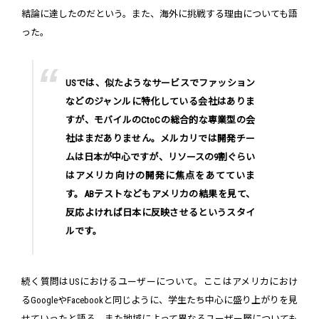
結論に達したのだという。また、海外に挑戦する理由についても語
った。
USでは、似たようなサービスでファッション
などのジャンルに特化している会社はありま
すが、モバイルのCtoCの総合的な専業型の会
社はまだありません。メルカリでは開発チー
ムは日本が中心ですが、リソースの9割ぐらい
はアメリカ向けの開発に焦点をあてていま
す。ABテストなどもアメリカの結果を見て、
反応よければ日本に反映させるというスタイ
ルです。
続く質問はUSにおけるユーザーについて。ここはアメリカにおけ
るGoogleやFacebookと同じように、学生たち中心に盛り上がりを見
せていったと語る。また地域によって異なるユーザー層についても