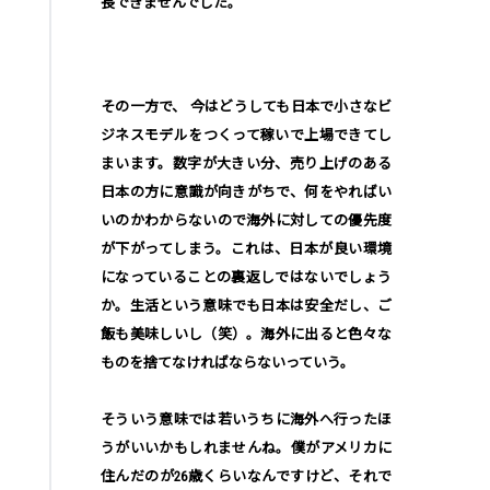
長できませんでした。
その一方で、 今はどうしても日本で小さなビ
ジネスモデルをつくって稼いで上場できてし
まいます。数字が大きい分、売り上げのある
日本の方に意識が向きがちで、何をやればい
いのかわからないので海外に対しての優先度
が下がってしまう。これは、日本が良い環境
になっていることの裏返しではないでしょう
か。生活という意味でも日本は安全だし、ご
飯も美味しいし（笑）。海外に出ると色々な
ものを捨てなければならないっていう。
そういう意味では若いうちに海外へ行ったほ
うがいいかもしれませんね。僕がアメリカに
住んだのが26歳くらいなんですけど、それで