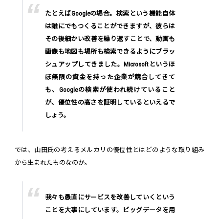
たとえばGoogleの場合。検索という機能自体
は誰にでもつくることができますが、彼らは
その後細かい改善を繰り返すことで、動画も
画像も地図も場所も検索できるようにブラッ
シュアップしてきました。Microsoftというほ
ぼ無限の資金を持った企業が競合してきて
も、Googleの検索が使われ続けていること
が、優位性の高さを証明しているといえるで
しょう。
では、山田氏の考えるメルカリの優位性とはどのような取り組み
から生まれたものなのか。
我々も愚直にサービスを改善していくという
ことを大事にしています。ビッグデータを用