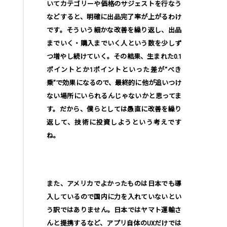
いてカテゴリーや価格のサジェストを行なう
などすると、明確に出品完了率が上がるわけ
です。そういう細かな改善を繰り返し、出品
までいく・購入までいく人という数を少しず
つ増やし続けていく。その結果、生まれた0.1
ポイントとか1ポイントといった差が“べき
乗”で効果になるので、最終的に他が追いつけ
ない場所にいられるんじゃないかと思ってま
す。だから、僕らとしては愚直に改善を繰り
返して、技術に投資しようという考えです
ね。
また、アメリカでよかったものは日本でも導
入しているので国内に力を入れていないとい
う訳ではありません。日本ではヤマト運輸さ
んと提携するなど、アプリ自体のUXだけでは