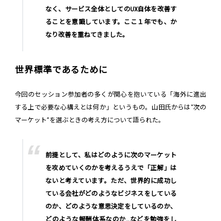
なく、サービス全体としてのUX自体を改善す
ることを意識しています。ここ１年でも、か
なり改善を重ねてきました。
世界標準であるために
今回のセッション参加者の多くが関心を抱いている「海外に進出
する上で必要な心構えとは何か」というもの。山田氏からは"次の
マーケット”を選ぶときの考え方について語られた。
前提として、私はどのように次のマーケット
を攻めていくのかを考えるうえで「正解」は
ないと考えています。ただ、世界的に成功し
ている会社がどのようなビジネスをしている
のか、どのような意思決定をしているのか、
どのような報酬体系なのか…などを勉強をし