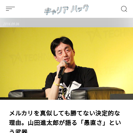
2016.09.06
メルカリを真似しても勝てない決定的な
理由。山田進太郎が語る「愚直さ」とい
う武器