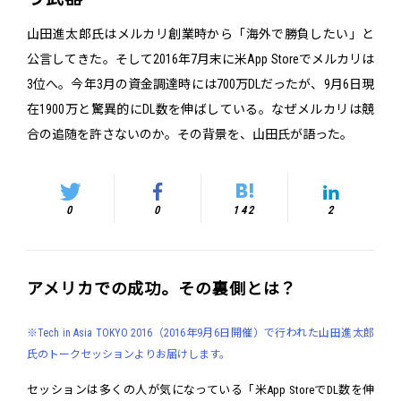
山田進太郎氏はメルカリ創業時から「海外で勝負したい」と
公言してきた。そして2016年7月末に米App Storeでメルカリは
3位へ。今年3月の資金調達時には700万DLだったが、9月6日現
在1900万と驚異的にDL数を伸ばしている。なぜメルカリは競
合の追随を許さないのか。その背景を、山田氏が語った。
0
0
142
2
アメリカでの成功。その裏側とは？
※Tech in Asia TOKYO 2016（2016年9月6日開催）で行われた山田進太郎
氏のトークセッションよりお届けします。
セッションは多くの人が気になっている「米App StoreでDL数を伸