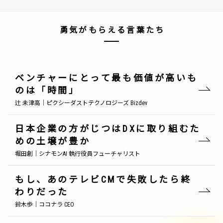
勇気がもらえる言葉たち
ベンチャーにとって最も価値が高いも
のは「時間」
辻 未津高｜ピクシーダストテクノロジーズ Bizdev
日本企業の方がじつはDXに取り組むた
めの土壌が豊か
堀田創｜シナモンAI 執行役員フューチャリスト
もし、あのテレビCMで失敗したら終
わりだった
鈴木歩｜ココナラ CEO