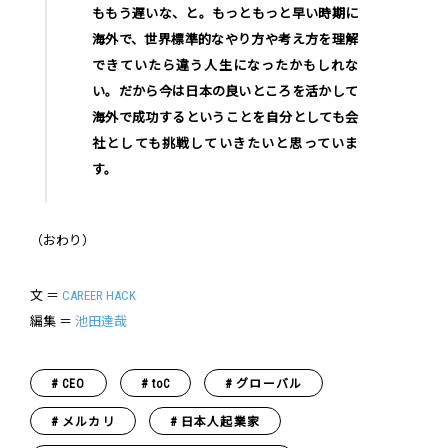
ももう遅いな、と。もっともっと早い時期に
海外で、世界標準的なやり方や考え方を理解
できていたら違う人生になったかもしれな
い。だから今は日本の良いところを活かして
海外で成功するということを自分としても会
社としても挑戦していきたいと思っていま
す。
（おわり）
文 ＝
CAREER HACK
編集 ＝
池田達哉
CEO
toC
グローバル
メルカリ
日本人起業家