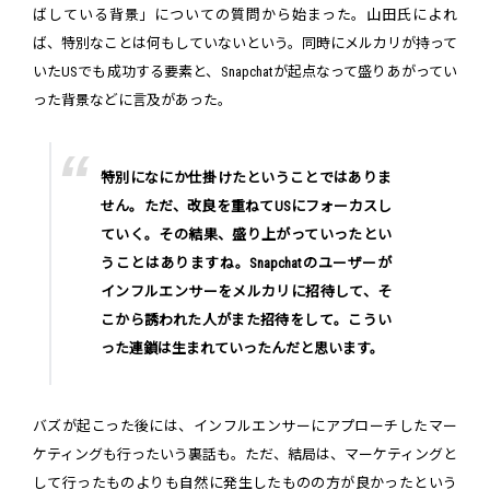
ばしている背景」についての質問から始まった。山田氏によれ
ば、特別なことは何もしていないという。同時にメルカリが持って
いたUSでも成功する要素と、Snapchatが起点なって盛りあがってい
った背景などに言及があった。
特別になにか仕掛けたということではありま
せん。ただ、改良を重ねてUSにフォーカスし
ていく。その結果、盛り上がっていったとい
うことはありますね。Snapchatのユーザーが
インフルエンサーをメルカリに招待して、そ
こから誘われた人がまた招待をして。こうい
った連鎖は生まれていったんだと思います。
バズが起こった後には、インフルエンサーにアプローチしたマー
ケティングも行ったいう裏話も。ただ、結局は、マーケティングと
して行ったものよりも自然に発生したものの方が良かったという