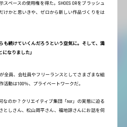
aにある展示スペースの使用権を得た。SHOES ORをブラッシュ
…だけかと思いきや、ゼロから新しい作品づくりをは
らも続けていくんだろうという空気に。そして、満
とになりました」
ーが全員、会社員やフリーランスとしてさまざまな組
制作活動は100％、プライベートワークだ。
なのか？クリエイティブ集団「nor」の実態に迫る
さとしさん、松山周平さん、福地諒さんにお話を伺