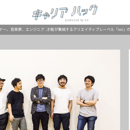
produced by en
ナー、音楽家、エンジニア…才能が集結するクリエイティブレーベル「nor」