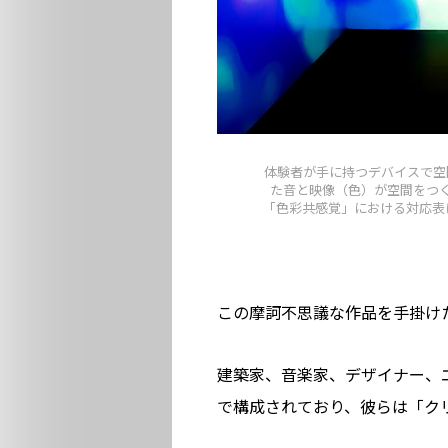
体験者が手に持つデバイスで空
た音と映像（色）が空間をつ
「色彩共感覚」における対応表に基づいている。（
この摩訶不思議な作品を手掛け
建築家、音楽家、デザイナー、
で構成されており、彼らは「ク