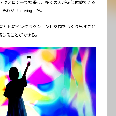
テクノロジーで拡張し、多くの人が疑似体験できる
が「herering」だ。
音と色にインタラクションし空間をつくり出すこと
感じることができる。