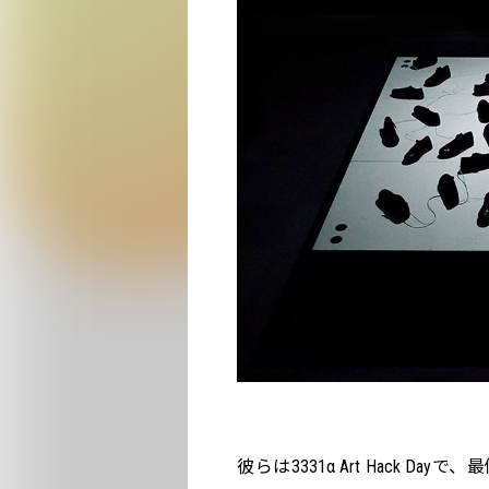
彼らは3331α Art Hack Da