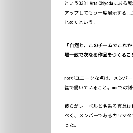
という3331 Arts Chiyod
アップしてもう一度展示する…
じめたという。
「自然と、このチームでこれか
場一致で次なる作品をつくるこ
norがユニークな点は、メンバ
織で働いていること。norでの
彼らがレーベルと名乗る真意は何
べく、メンバーであるカワマタ
った。