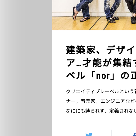
建築家、デザイ
ア…才能が集結
ベル「nor」
クリエイティブレーベルという新
ナー，音楽家，エンジニアなど
なににも縛られず、定義されな