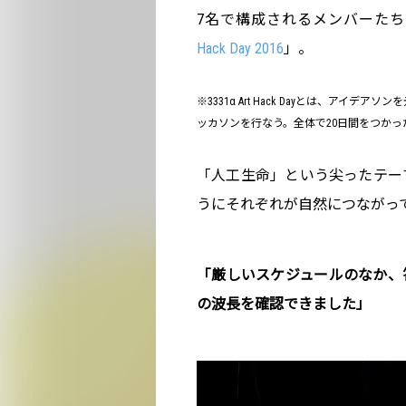
7名で構成されるメンバーたちの
Hack Day 2016
」。
※3331α Art Hack Dayとは、ア
ッカソンを行なう。全体で20日間をつか
「人工生命」という尖ったテー
うにそれぞれが自然につながっ
「厳しいスケジュールのなか、
の波長を確認できました」