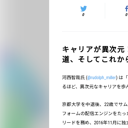
0
0
キャリアが異次元
道、そしてこれか
河西智哉氏 (
@rudolph_miller
) 
るほど、異次元なキャリアを歩
京都大学を中退後、22歳でサム
フォームの配信エンジンをたった一人
リードを務め、2016年11月に