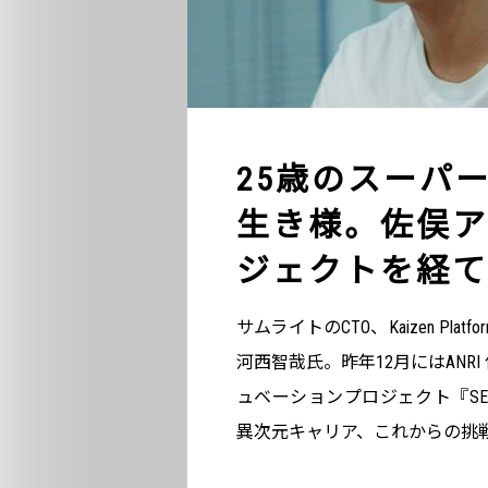
25歳のスーパ
生き様。佐俣ア
ジェクトを経て
サムライトのCTO、Kaizen P
河西智哉氏。昨年12月にはANR
ュベーションプロジェクト『SE
異次元キャリア、これからの挑