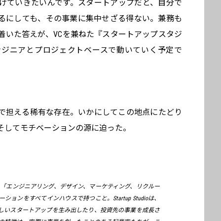
げていきたいんです。スタートアップだと、自分で
るにしても、その事業に集中せざる得ない。兼務も
着いた答えが、VCを兼ねた『スタートアップスタジ
ンジニアとプロジェクトベースで動いていく予定で
で担える稀有な存在。いかにしてこの地点にたどり
そしてモチベーションの源に迫った。
…「エンジニアリング、デザイン、マーケティング、リクルー
ンをすべてインハウスで持つこと。Startup Studioは、
しいスタートアップを生み出したり、投資先の事業を成長さ