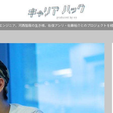
produced by en
ーエンジニア、河西智哉の生き様。佐俣アンリ・佐藤裕介とのプロジェクトを