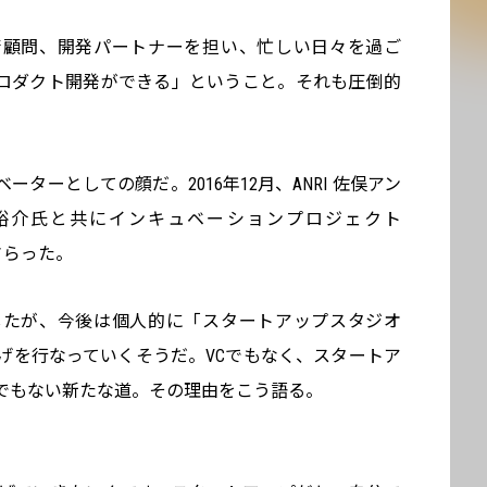
術顧問、開発パートナーを担い、忙しい日々を過ご
ロダクト開発ができる」ということ。それも圧倒的
。
ターとしての顔だ。2016年12月、ANRI 佐俣アン
裕介氏と共にインキュベーションプロジェクト
さらった。
したが、今後は個人的に「スタートアップスタジオ
上げを行なっていくそうだ。VCでもなく、スタートア
でもない新たな道。その理由をこう語る。