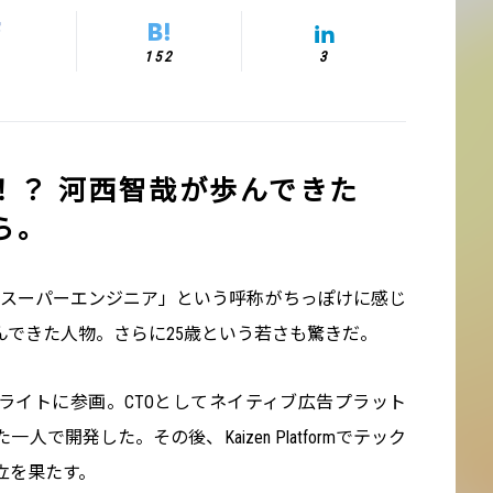
152
3
！？ 河西智哉が歩んできた
ら。
は「スーパーエンジニア」という呼称がちっぽけに感じ
んできた人物。さらに25歳という若さも驚きだ。
ライトに参画。CTOとしてネイティブ広告プラット
で開発した。その後、Kaizen Platformでテック
独立を果たす。