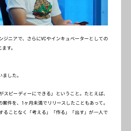
ンジニアで、さらにVCやインキュベーターとしての
じます。
いました。
がスピーディーにできる」ということ。たとえば、
の案件を、1ヶ月未満でリリースしたこともあって。
することなく「考える」「作る」「出す」が一人で