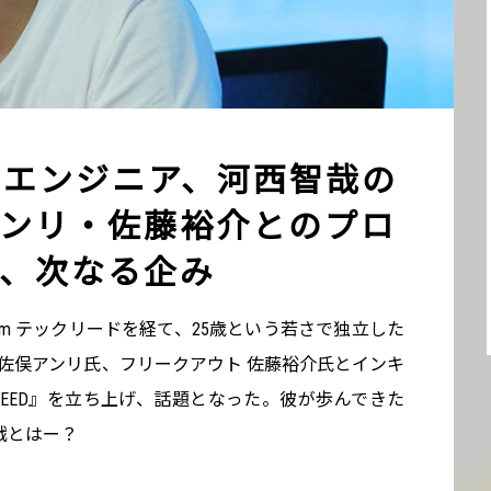
ーエンジニア、河西智哉の
ンリ・佐藤裕介とのプロ
、次なる企み
latform テックリードを経て、25歳という若さで独立した
I 佐俣アンリ氏、フリークアウト 佐藤裕介氏とインキ
EED』を立ち上げ、話題となった。彼が歩んできた
戦とはー？