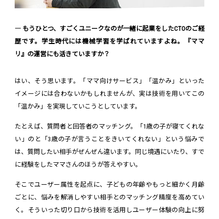
― もうひとつ、すごくユニークなのが一緒に起業をしたCTOのご経
歴です。学生時代には機械学習を学ばれていますよね。『ママ
リ』の運営にも活きていますか？
はい、そう思います。「ママ向けサービス」「温かみ」といった
イメージには合わないかもしれませんが、実は技術を用いてこの
「温かみ」を実現していこうとしています。
たとえば、質問者と回答者のマッチング。「1歳の子が寝てくれな
い」のと「3歳の子が言うことをきいてくれない」という悩みで
は、質問したい相手がぜんぜん違います。同じ境遇にいたり、すで
に経験をしたママさんのほうが答えやすい。
そこでユーザー属性を起点に、子どもの年齢やもっと細かく月齢
ごとに、悩みを解消しやすい相手とのマッチング精度を高めてい
く。そういった切り口から技術を活用しユーザー体験の向上に努