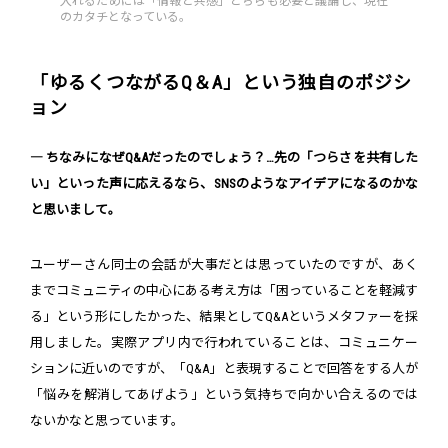
入れるためには「情報と共感」どちらも必要と議論し、現在
のカタチとなっている。
「ゆるくつながるQ＆A」という独自のポジシ
ョン
― ちなみになぜQ&Aだったのでしょう？…先の「つらさを共有した
い」といった声に応えるなら、SNSのようなアイデアになるのかな
と思いまして。
ユーザーさん同士の会話が大事だとは思っていたのですが、あく
までコミュニティの中心にある考え方は「困っていることを軽減す
る」という形にしたかった、結果としてQ&Aというメタファーを採
用しました。実際アプリ内で行われていることは、コミュニケー
ションに近いのですが、「Q&A」と表現することで回答をする人が
「悩みを解消してあげよう」という気持ちで向かい合えるのでは
ないかなと思っています。