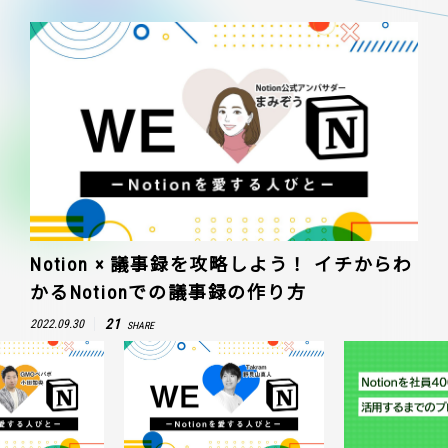
Notion × 議事録を攻略しよう！ イチからわ
かるNotionでの議事録の作り方
21
2022.09.30
SHARE