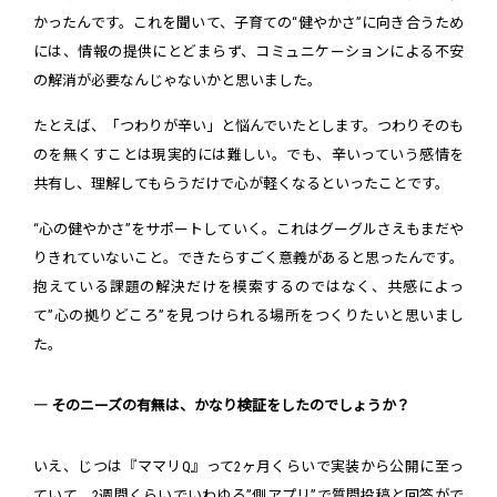
かったんです。これを聞いて、子育ての“健やかさ”に向き合うため
には、情報の提供にとどまらず、コミュニケーションによる不安
の解消が必要なんじゃないかと思いました。
たとえば、「つわりが辛い」と悩んでいたとします。つわりそのも
のを無くすことは現実的には難しい。でも、辛いっていう感情を
共有し、理解してもらうだけで心が軽くなるといったことです。
“心の健やかさ”をサポートしていく。これはグーグルさえもまだや
りきれていないこと。できたらすごく意義があると思ったんです。
抱えている課題の解決だけを模索するのではなく、共感によっ
て”心の拠りどころ”を見つけられる場所をつくりたいと思いまし
た。
― そのニーズの有無は、かなり検証をしたのでしょうか？
いえ、じつは『ママリQ』って2ヶ月くらいで実装から公開に至っ
ていて。2週間くらいでいわゆる”側アプリ”で質問投稿と回答がで