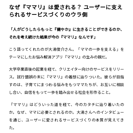
なぜ『ママリ』は愛される？ ユーザーに支え
られるサービスづくりのウラ側
「人がどうしたらもっと『健やか』に生きることができるのか、
それを考え続けた結果が今の『ママリ』なんです」
こう語ってくれたのが大湯俊介さん。「ママの一歩を支える」を
テーマにしたお悩み解消アプリ『ママリ』の生みの親だ。
大学卒業直後の起業を経て、クリエイター向けのサービスをリリー
ス。試行錯誤の末に『ママリ』の着想に辿りついた。彼らが目指
すのは、子育てにまつわる悩みをもつママたちが、お互いに相談
し合い、自信をもって一歩を踏み出せる社会を形作ること。
『ママリ』はどういった道を経て、今のカタチに辿り着いたの
か。なぜ、ママに必要とされるのか。大湯さんへのインタビュー
を通じ、ユーザーに愛されるサービスづくりの本質が見えてき
た。