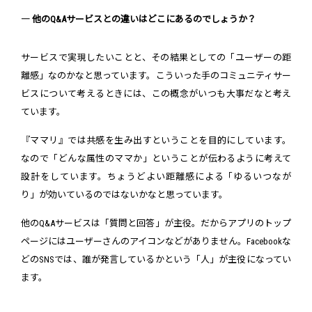
― 他のQ&Aサービスとの違いはどこにあるのでしょうか？
サービスで実現したいことと、その結果としての「ユーザーの距
離感」なのかなと思っています。こういった手のコミュニティサー
ビスについて考えるときには、この概念がいつも大事だなと考え
ています。
『ママリ』では共感を生み出すということを目的にしています。
なので「どんな属性のママか」ということが伝わるように考えて
設計をしています。ちょうどよい距離感による「ゆるいつなが
り」が効いているのではないかなと思っています。
他のQ&Aサービスは「質問と回答」が主役。だからアプリのトップ
ページにはユーザーさんのアイコンなどがありません。Facebookな
どのSNSでは、誰が発言しているかという「人」が主役になってい
ます。