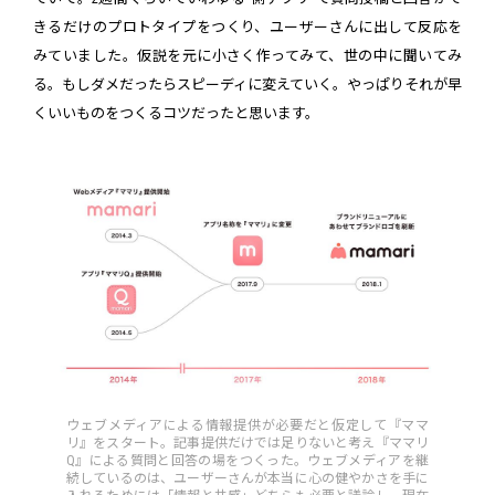
きるだけのプロトタイプをつくり、ユーザーさんに出して反応を
みていました。仮説を元に小さく作ってみて、世の中に聞いてみ
る。もしダメだったらスピーディに変えていく。やっぱりそれが早
くいいものをつくるコツだったと思います。
ウェブメディアによる情報提供が必要だと仮定して『ママ
リ』をスタート。記事提供だけでは足りないと考え『ママリ
Q』による質問と回答の場をつくった。ウェブメディアを継
続しているのは、ユーザーさんが本当に心の健やかさを手に