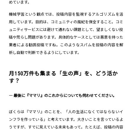
めています。
機械学習という観点では、投稿内容を監視するアルゴリズムを活
用しています。目的は、コミュニティの風紀を保全すること。コミ
ュニティサービスには避けて通れない課題として、望ましくない投
稿や荒らし問題があります。具体的なケースとしては悪意を持った
業者による勧誘投稿ですね。このようなスパムを投稿の内容を解
析し自動で判断できるようにしています。
月150万件も集まる「生の声」を、どう活か
す？
― 最後に『ママリ』のこれからについても伺わせてください。
ぼくらは『ママリ』のことを、「人の生活になくてはならないイ
ンフラを作っている」と考えています。大きいことを言っているよ
うですが、すでに見えている未来もあって。たとえば、投稿の内容