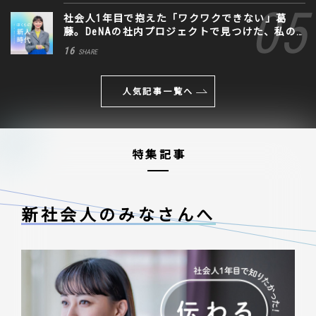
社会人1年目で抱えた「ワクワクできない」葛
藤。DeNAの社内プロジェクトで見つけた、私の
生きる道
16
SHARE
人気記事一覧へ
特集記事
新社会人のみなさんへ