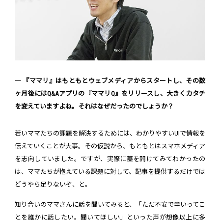
― 『ママリ』はもともとウェブメディアからスタートし、その数
ヶ月後にはQ&Aアプリの『ママリQ』をリリースし、大きくカタチ
を変えていますよね。それはなぜだったのでしょうか？
若いママたちの課題を解決するためには、わかりやすいUIで情報を
伝えていくことが大事。その仮説から、もともとはスマホメディア
を志向していました。ですが、実際に蓋を開けてみてわかったの
は、ママたちが抱えている課題に対して、記事を提供するだけでは
どうやら足りないぞ、と。
知り合いのママさんに話を聞いてみると、「ただ不安で辛いってこ
とを誰かに話したい。聞いてほしい」といった声が想像以上に多