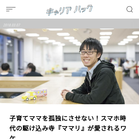
2018.03.07
子育てママを孤独にさせない！スマホ時
代の駆け込み寺『ママリ』が愛されるワ
ケ