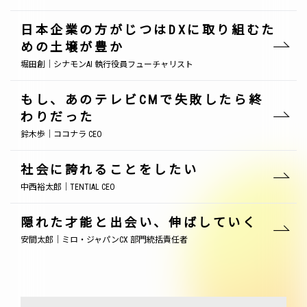
日本企業の方がじつはDXに取り組むた
めの土壌が豊か
堀田創｜シナモンAI 執行役員フューチャリスト
もし、あのテレビCMで失敗したら終
わりだった
鈴木歩｜ココナラ CEO
社会に誇れることをしたい
中西裕太郎｜TENTIAL CEO
隠れた才能と出会い、伸ばしていく
安間太郎｜ミロ・ジャパンCX 部門統括責任者