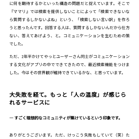
に何を期待するかといった構造の問題だと捉えています。そこで
『ママリ』では検索を提供しないことによって「検索できないな
ら質問するしかないよね」という、「検索しない言い訳」を作ろ
うと思ったんです。回答する人は、質問するしかないんだから仕方
ない、答えてあげよう、と。コミュニケーションを生むための策
でした。
ただ、2年半かけてやっとユーザーさん同士がコミュニケーション
する文化がアプリの中でできてきたので、最近検索機能をつけま
した。今はその世界観が維持できているかな、と思っています。
大失敗を経て。もっと「人の温度」が感じら
れるサービスに
― すごく理想的なコミュニティが築けているという印象です。
ありがとうございます。ただ、けっこう失敗もしていて（笑）た