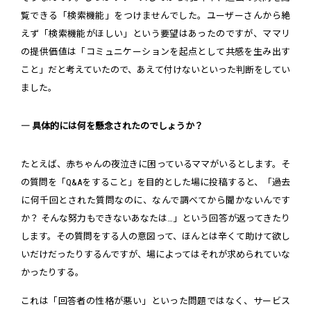
覧できる「検索機能」をつけませんでした。ユーザーさんから絶
えず「検索機能がほしい」という要望はあったのですが、ママリ
の提供価値は「コミュニケーションを起点として共感を生み出す
こと」だと考えていたので、あえて付けないといった判断をしてい
ました。
― 具体的には何を懸念されたのでしょうか？
たとえば、赤ちゃんの夜泣きに困っているママがいるとします。そ
の質問を「Q&Aをすること」を目的とした場に投稿すると、「過去
に何千回とされた質問なのに、なんで調べてから聞かないんです
か？ そんな努力もできないあなたは…」という回答が返ってきたり
します。その質問をする人の意図って、ほんとは辛くて助けて欲し
いだけだったりするんですが、場によってはそれが求められていな
かったりする。
これは「回答者の性格が悪い」といった問題ではなく、サービス