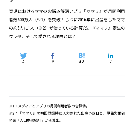
育児におけるママのお悩み解消アプリ『ママリ』が月間利用
者数600万人（※1）を突破！じつに2016年に出産をしたママ
の約5人に1人（※2）が使っている計算だ。『ママリ』誕生の
ウラ側、そして愛される理由とは？
0
0
62
1
※1：メディアとアプリの月間利用者数の合算値。
※2：『ママリ』の初回登録時に入力された出産予定日と、厚生労働省
発表「人口動態統計」から算出。