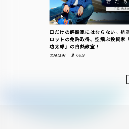
口だけの評論家にはならない。航
ロットの免許取得、空飛ぶ投資家
功太郎」の白熱教室！
3
2020.08.04
SHARE