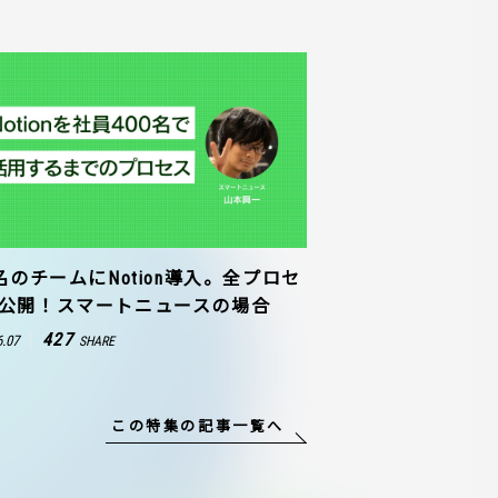
0名のチームにNotion導入。全プロセ
公開！スマートニュースの場合
427
6.07
SHARE
この特集の記事一覧へ