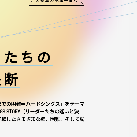
この特集の記事一覧へ
ーたちの
決断
までの困難＝ハードシングス」をテーマ
NGS STORY（リーダーたちの迷いと決
経験したさまざまな壁、困難、そして試