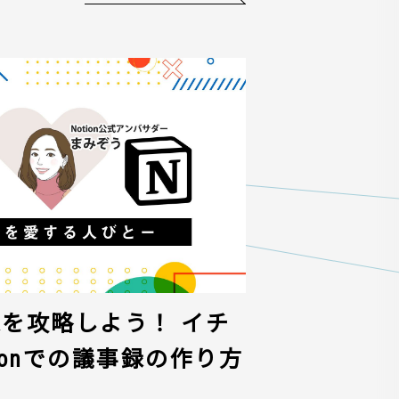
議事録を攻略しよう！ イチ
ionでの議事録の作り方