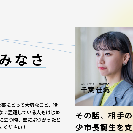
みなさ
仕事にとって大切なこと、役
なに活躍している人もはじめ
その話、相手の
に立つ時、壁にぶつかったと
少市長誕生を支
てください！