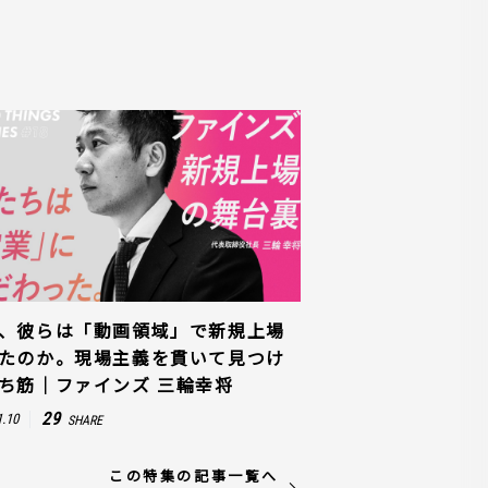
、彼らは「動画領域」で新規上場
たのか。現場主義を貫いて見つけ
ち筋｜ファインズ 三輪幸将
29
1.10
SHARE
この特集の記事一覧へ