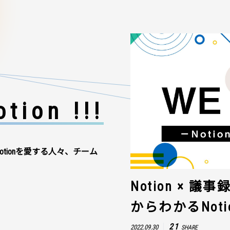
tion !!!
otionを愛する人々、チーム
Notion × 
からわかるNot
21
2022.09.30
SHARE