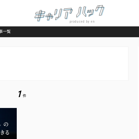
produced by en
事一覧
1
件