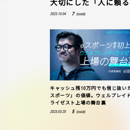
大切にした「人に頼る
7
2023.10.04
SHARE
キャッシュ残10万円でも信じ抜い
スポーツ」の価値。ウェルプレイ
ライゼスト上場の舞台裏
5
2023.03.20
SHARE