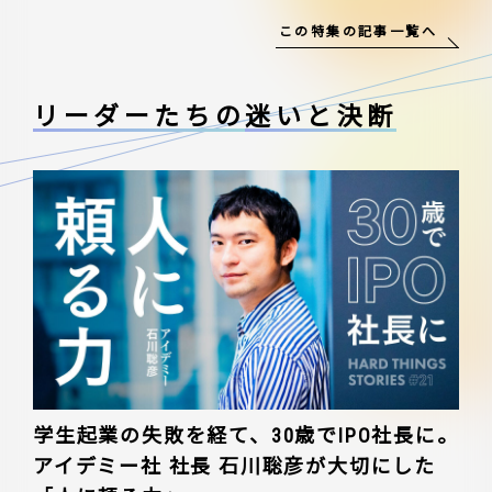
この特集の記事一覧へ
リーダーたちの
迷いと決断
学生起業の失敗を経て、30歳でIPO社長に。
アイデミー社 社長 石川聡彦が大切にした