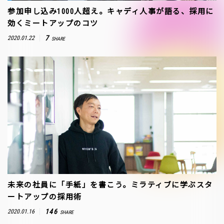
参加申し込み1000人超え。キャディ人事が語る、採用に
効くミートアップのコツ
7
2020.01.22
SHARE
未来の社員に「手紙」を書こう。ミラティブに学ぶスタ
ートアップの採用術
146
2020.01.16
SHARE