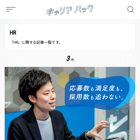
HR
「HR」に関する記事一覧です。
3
件