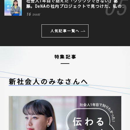
社会人1年目で抱えた「ワクワクできない」葛
藤。DeNAの社内プロジェクトで見つけた、私の
生きる道
16
SHARE
人気記事一覧へ
特集記事
新社会人のみなさんへ