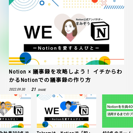
Notion × 議事録を攻略しよう！ イチからわ
かるNotionでの議事録の作り方
21
2022.09.30
SHARE