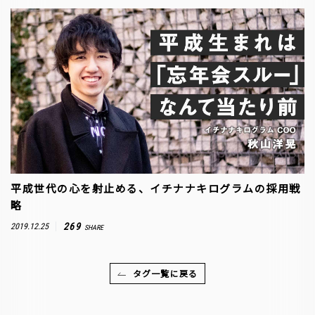
平成世代の心を射止める、イチナナキログラムの採用戦
略
269
2019.12.25
SHARE
タグ一覧に戻る