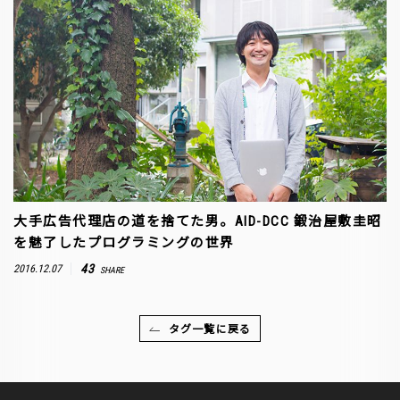
大手広告代理店の道を捨てた男。AID-DCC 鍛治屋敷圭昭
を魅了したプログラミングの世界
43
2016.12.07
SHARE
タグ一覧に戻る