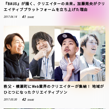
『BAUS』が描く、クリエイターの未来。加藤晃央がクリ
エイティブプラットフォームを立ち上げた理由
41
2017.06.14
SHARE
秩父・横瀬町にWeb業界のクリエイターが集結！ 地域が
ひとつになったクリエイティブソン
42
2017.05.30
SHARE