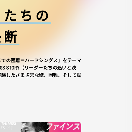
ーたちの
決断
までの困難＝ハードシングス」をテーマ
NGS STORY（リーダーたちの迷いと決
経験したさまざまな壁、困難、そして試