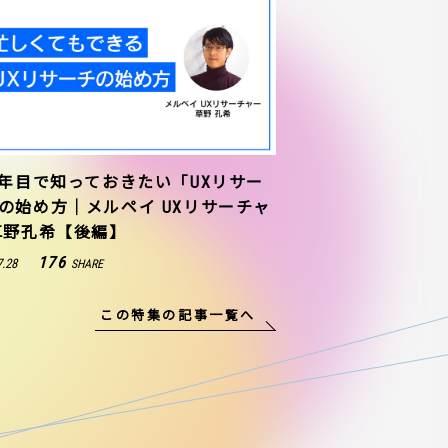
1年目で知っておきたい「UXリサー
の始め方｜メルペイ UXリサーチャ
草野孔希【後編】
176
7.28
SHARE
この特集の記事一覧へ