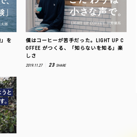
験」を
僕はコーヒーが苦手だった。LIGHT UP C
OFFEE がつくる、「知らないを知る」楽
しさ
23
2019.11.27
SHARE