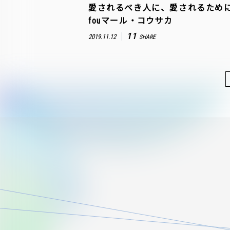
愛されるべき人に、愛されるために。
fouマール・コウサカ
11
2019.11.12
SHARE