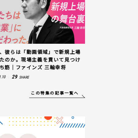
、彼らは「動画領域」で新規上場
たのか。現場主義を貫いて見つけ
ち筋｜ファインズ 三輪幸将
29
1.10
SHARE
この特集の記事一覧へ