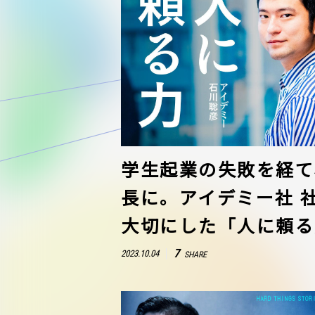
学生起業の失敗を経て、
長に。アイデミー社 
大切にした「人に頼る
7
2023.10.04
SHARE