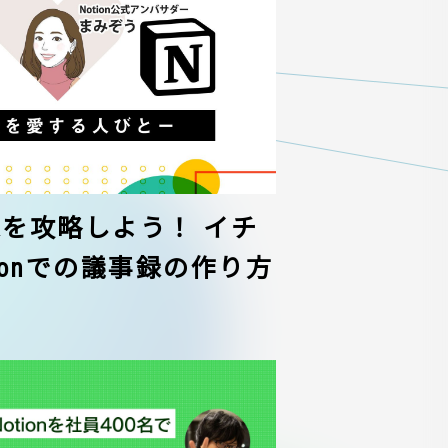
議事録を攻略しよう！ イチ
ionでの議事録の作り方