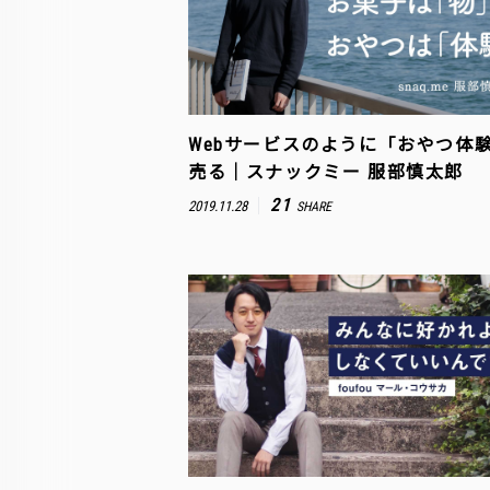
Webサービスのように「おやつ体
売る｜スナックミー 服部慎太郎
21
2019.11.28
SHARE