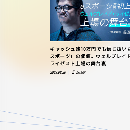
キャッシュ残10万円でも信じ抜い
スポーツ」の価値。ウェルプレイ
ライゼスト上場の舞台裏
5
2023.03.20
SHARE