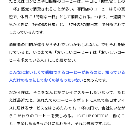
たとえばコンビニや自販機のコーヒーは、平日に「眠気覚ましの
一杯」感覚で消費されることが多い。専門店のコーヒーはその真
逆で、休日に「特別な一杯」として消費される。つまり、一週間で
見たときに「7分の5の日常」と、「7分の2の非日常」で分断されて
しまっているんです。
消費者の目的が違うからそれでいいかもしれない。でもそれを続
けていると、いつまでも「おいしいコーヒー」は「おいしいコー
ヒーを求めている人」にしか届かない。
こんなにおいしくて感動できるコーヒーがあるのに、知っている
人だけのものにしておくのはもったいない
と思うんです。
だから僕は、そこをなんとかブレイクスルーしたいなって。たと
えば最近だと、淹れたてのコーヒーをポットに入れて毎日オフィ
スに届けるサービスをはじめたんです。1杯100円で、会社にいなが
らこだわりのコーヒーを楽しめる。LIGHT UP COFFEEが「働くこ
と」を楽しめるきっかけになれたら、それは最高ですよね。