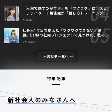
「人前で話すのが苦手」を「ワクワク」に。スピ
ーチライター千葉佳織が「話し方トレーニング」
に込めた思い
5
SHARE
社会人1年目で抱えた「ワクワクできない」葛
藤。DeNAの社内プロジェクトで見つけた、私の
生きる道
16
SHARE
人気記事一覧へ
特集記事
新社会人のみなさんへ