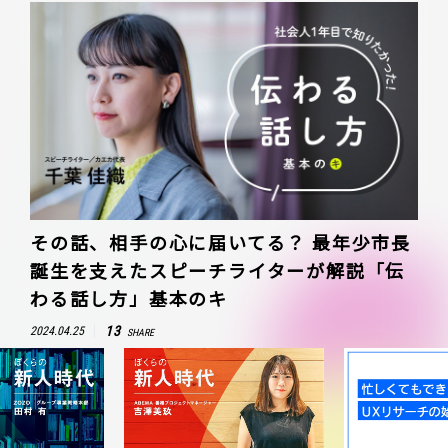
その話、相手の心に届いてる？ 最年少市長
誕生を支えたスピーチライターが解説「伝
わる話し方」基本のキ
13
2024.04.25
SHARE