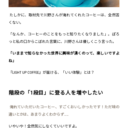
たしかに、取材先で川野さんが淹れてくれたコーヒーは、全然苦
くない。
「なんか、コーヒーのことをもっと知りたくなりました」。ぽろ
っと私の口からこぼれた言葉に、川野さんは優しくこう言った。
「いままで知らなかった世界に興味が湧くのって、楽しいですよ
ね」
『LIGHT UP COFFEE』が届ける、「いい体験」とは？
階段の「1段目」に登る人を増やしたい
――淹れていただいたコーヒー、すごくおいしかったです！ただ味の
違いとかは、あまりよくわからず……
いやいや！全然気にしなくていいですよ。