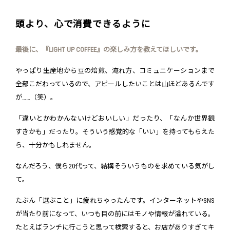
頭より、心で消費できるように
――最後に、『LIGHT UP COFFEE』の楽しみ方を教えてほしいです。
やっぱり生産地から豆の焙煎、淹れ方、コミュニケーションまで
全部こだわっているので、アピールしたいことは山ほどあるんです
が……（笑）。
「違いとかわかんないけどおいしい」だったり、「なんか世界観
すきかも」だったり。そういう感覚的な「いい」を持ってもらえた
ら、十分かもしれません。
なんだろう、僕ら20代って、結構そういうものを求めている気がし
て。
たぶん「選ぶこと」に疲れちゃったんです。インターネットやSNS
が当たり前になって、いつも目の前にはモノや情報が溢れている。
たとえばランチに行こうと思って検索すると、お店がありすぎてキ