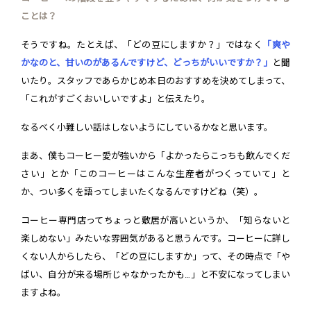
ことは？
そうですね。たとえば、「どの豆にしますか？」ではなく
「爽や
かなのと、甘いのがあるんですけど、どっちがいいですか？」
と聞
いたり。スタッフであらかじめ本日のおすすめを決めてしまって、
「これがすごくおいしいですよ」と伝えたり。
なるべく小難しい話はしないようにしているかなと思います。
まあ、僕もコーヒー愛が強いから「よかったらこっちも飲んでくだ
さい」とか「このコーヒーはこんな生産者がつくっていて」と
か、つい多くを語ってしまいたくなるんですけどね（笑）。
コーヒー専門店ってちょっと敷居が高いというか、「知らないと
楽しめない」みたいな雰囲気があると思うんです。コーヒーに詳し
くない人からしたら、「どの豆にしますか」って、その時点で「や
ばい、自分が来る場所じゃなかったかも…」と不安になってしまい
ますよね。