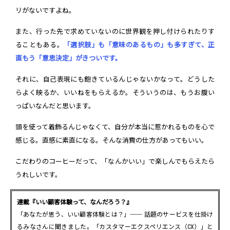
リがないですよね。
また、行った先で求めていないのに世界観を押し付けられたりす
ることもある。
「選択肢」も「意味のあるもの」も多すぎて、正
直もう「意思決定」がきついです。
それに、自己表現にも飽きているんじゃないかなって。どうした
らよく映るか、いいねをもらえるか。そういうのは、もうお腹い
っぱいなんだと思います。
頭を使って着飾るんじゃなくて、自分が本当に惹かれるものを心で
感じる。直感に素直になる。そんな消費の仕方があってもいい。
こだわりのコーヒーだって、「なんかいい」で楽しんでもらえたら
うれしいです。
連載『いい顧客体験って、なんだろう？』
「あなたが思う、いい顧客体験とは？」── 話題のサービスを仕掛け
るみなさんに聞きました。「カスタマーエクスペリエンス（CX）」と