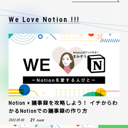
We Love Notion !!!
Notion × 議事録を攻略しよう！ イチからわ
かるNotionでの議事録の作り方
21
2022.09.30
SHARE