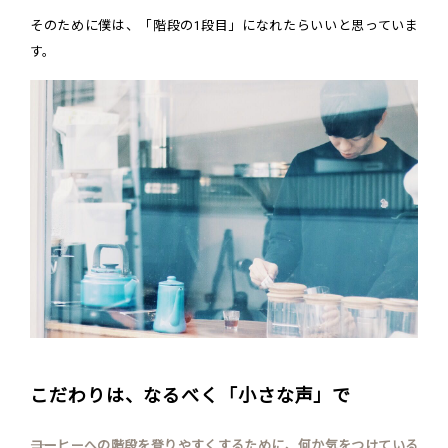
そのために僕は、「階段の1段目」になれたらいいと思っていま
す。
こだわりは、なるべく「小さな声」で
――コーヒーへの階段を登りやすくするために、何か気をつけている