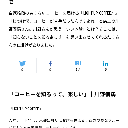
さ
自家焙煎の苦くないコーヒーを届ける『LIGHT UP COFFEE』。
「じつは僕、コーヒーが苦手だったんですよね」と店主の川
野優馬さん。川野さんが思う「いい体験」とは？そこには、
「知らないことを知る楽しさ」を思い出させてくれるたくさ
んの仕掛けがありました。
0
0
17
6
「コーヒーを知るって、楽しい」｜川野優馬
『LIGHT UP COFFEE』
吉祥寺、下北沢、京都出町柳にお店を構える、あざやかなブルー
が魅力的な自家焙煎コーヒーショップだ。