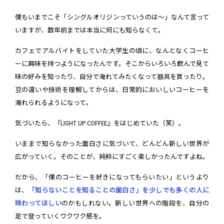
僕もいまでこそ「シングルオリジンっていうのは～」なんて言って
いますが、数年前までは本当に何にも知らなくて。
カフェでアルバイトをしていた大学生の頃に、なんとなくコーヒ
ーに興味を持つようになったんです。そこからいろいろ飲んで見て
味の好みを知ったり、自分で淹れてみたくなって器具を買ったり。
豆の違いや技術を理解してからは、日常的においしいコーヒーを
淹れられるようになって。
気づいたら、『LIGHT UP COFFEE』をはじめていた（笑）。
いままで知らなかった面白さに気づいて、どんどん新しい世界が
広がっていく。そのことが、純粋にすごく楽しかったんですよね。
だから、「僕のコーヒーを好きになってもらいたい」というより
は、
「知らないことを知ることの面白さ」を少しでも多くの人に
味わってほしい
のかもしれない。新しい世界への階段を、自分の
足で登っていくワクワク感を。