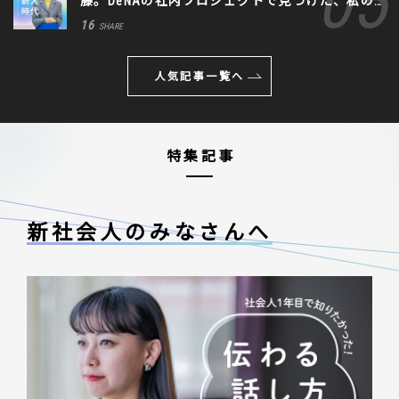
藤。DeNAの社内プロジェクトで見つけた、私の
生きる道
16
SHARE
人気記事一覧へ
特集記事
新社会人のみなさんへ