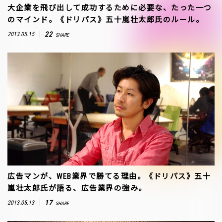
大企業を飛び出して成功するために必要な、たった一つ
のマインド。《ドリパス》五十嵐壮太郎氏のルール。
22
2013.05.15
SHARE
広告マンが、WEB業界で勝てる理由。《ドリパス》五十
嵐壮太郎氏が語る、広告業界の強み。
17
2013.05.13
SHARE