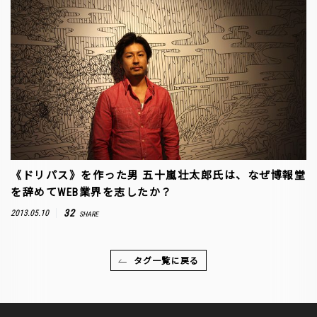
《ドリパス》を作った男 五十嵐壮太郎氏は、なぜ博報堂
を辞めてWEB業界を志したか？
32
2013.05.10
SHARE
タグ一覧に戻る