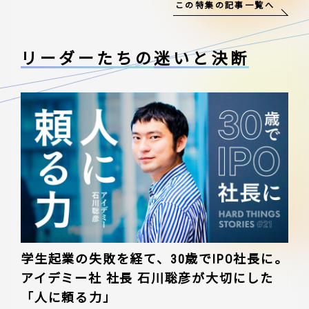
この特集の記事一覧へ
リーダーたちの
迷いと決断
学生起業の失敗を経て、30歳でIPO社長に。
アイデミー社 社長 石川聡彦が大切にした
「人に頼る力」