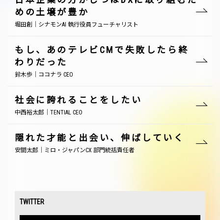
めの土壌が豊か
堀田創｜シナモンAI 執行役員フューチャリスト
もし、あのテレビCMで失敗したら終
わりだった
鈴木歩｜ココナラ CEO
社会に誇れることをしたい
中西裕太郎｜TENTIAL CEO
隠れた才能と出会い、伸ばしていく
安間太郎｜ミロ・ジャパンCX 部門統括責任者
TWITTER