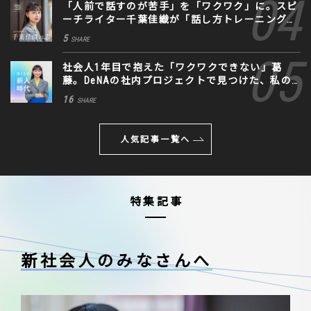
「人前で話すのが苦手」を「ワクワク」に。スピ
ーチライター千葉佳織が「話し方トレーニング」
に込めた思い
5
SHARE
社会人1年目で抱えた「ワクワクできない」葛
藤。DeNAの社内プロジェクトで見つけた、私の
生きる道
16
SHARE
人気記事一覧へ
特集記事
新社会人のみなさんへ