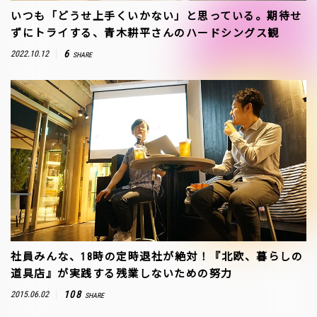
いつも「どうせ上手くいかない」と思っている。期待せ
ずにトライする、青木耕平さんのハードシングス観
6
2022.10.12
SHARE
社員みんな、18時の定時退社が絶対！『北欧、暮らしの
道具店』が実践する残業しないための努力
108
2015.06.02
SHARE