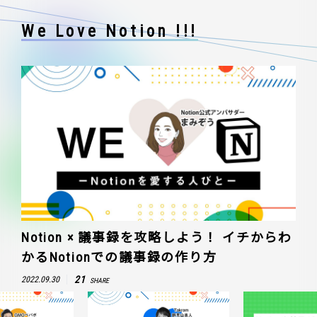
We Love Notion !!!
Notion × 議事録を攻略しよう！ イチからわ
かるNotionでの議事録の作り方
21
2022.09.30
SHARE