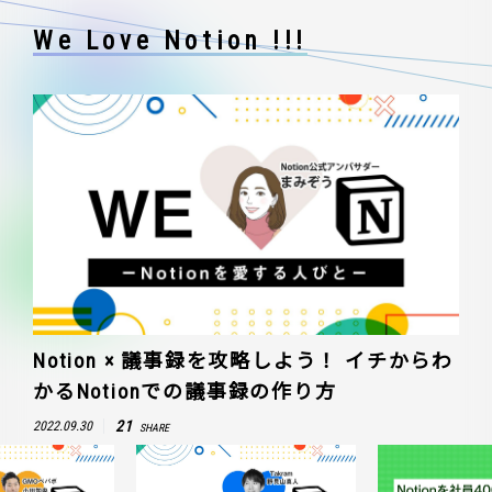
We Love Notion !!!
Notion × 議事録を攻略しよう！ イチからわ
かるNotionでの議事録の作り方
21
2022.09.30
SHARE