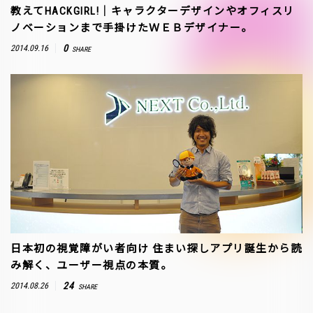
教えてHACKGIRL!｜キャラクターデザインやオフィスリ
ノベーションまで手掛けたＷＥＢデザイナー。
0
2014.09.16
SHARE
日本初の視覚障がい者向け 住まい探しアプリ誕生から読
み解く、ユーザー視点の本質。
24
2014.08.26
SHARE