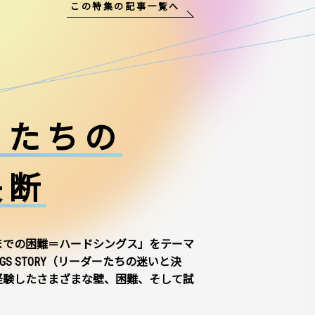
この特集の記事一覧へ
ーたちの
決断
までの困難＝ハードシングス」をテーマ
NGS STORY（リーダーたちの迷いと決
経験したさまざまな壁、困難、そして試