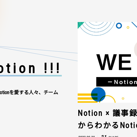
tion !!!
otionを愛する人々、チーム
Notion × 
からわかるNot