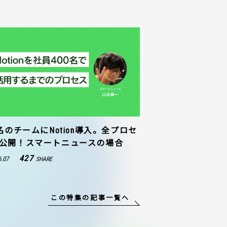
0名のチームにNotion導入。全プロセ
公開！スマートニュースの場合
427
6.07
SHARE
この特集の記事一覧へ