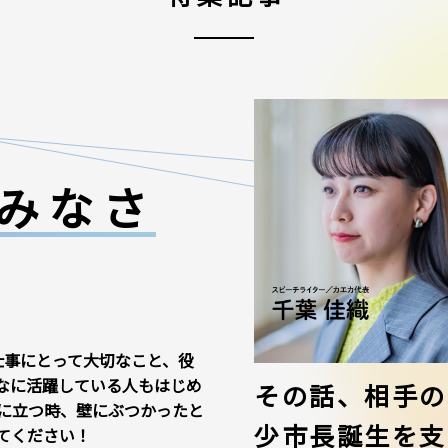
みなさ
仕事にとって大切なこと、役
なに活躍している人もはじめ
その話、相手の
に立つ時、壁にぶつかったと
少市長誕生を支
てください！