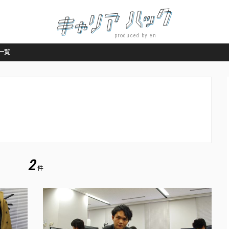
produced by en
事一覧
2
件