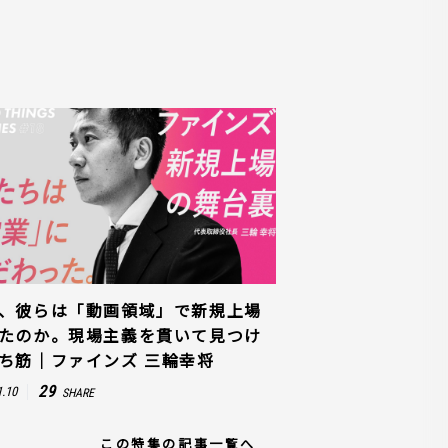
、彼らは「動画領域」で新規上場
たのか。現場主義を貫いて見つけ
ち筋｜ファインズ 三輪幸将
29
1.10
SHARE
この特集の記事一覧へ