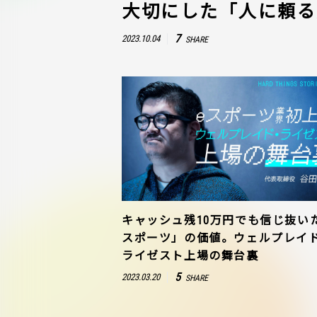
大切にした「人に頼る
7
2023.10.04
SHARE
キャッシュ残10万円でも信じ抜い
スポーツ」の価値。ウェルプレイ
ライゼスト上場の舞台裏
5
2023.03.20
SHARE