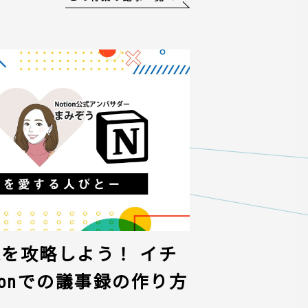
議事録を攻略しよう！ イチ
ionでの議事録の作り方