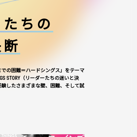
ーたちの
決断
までの困難＝ハードシングス」をテーマ
NGS STORY（リーダーたちの迷いと決
経験したさまざまな壁、困難、そして試