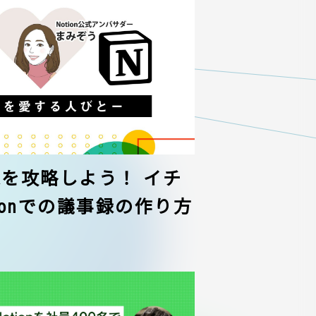
議事録を攻略しよう！ イチ
ionでの議事録の作り方