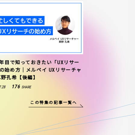
1年目で知っておきたい「UXリサー
の始め方｜メルペイ UXリサーチャ
草野孔希【後編】
176
7.28
SHARE
この特集の記事一覧へ