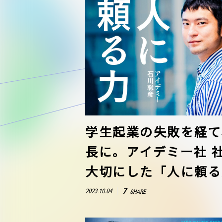
学生起業の失敗を経て、
長に。アイデミー社 
大切にした「人に頼る
7
2023.10.04
SHARE