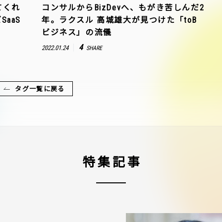
てくれ
コンサルからBizDevへ、もがき苦しんだ2
aaS
年。ラクスル 高城雄大が見つけた「toB
ビジネス」の流儀
4
2022.01.24
SHARE
タグ一覧に戻る
特集記事