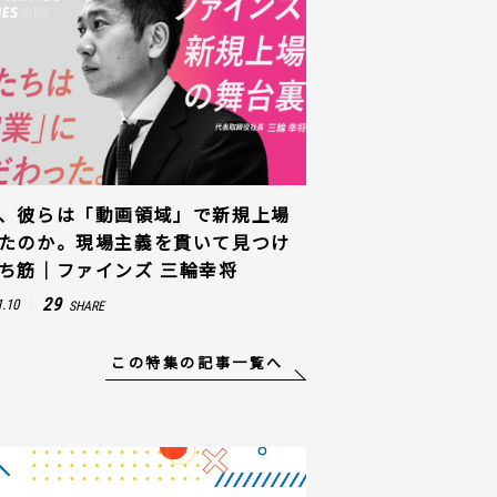
、彼らは「動画領域」で新規上場
たのか。現場主義を貫いて見つけ
ち筋｜ファインズ 三輪幸将
29
1.10
SHARE
この特集の記事一覧へ