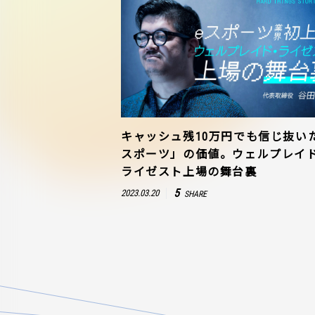
キャッシュ残10万円でも信じ抜い
スポーツ」の価値。ウェルプレイ
ライゼスト上場の舞台裏
5
2023.03.20
SHARE