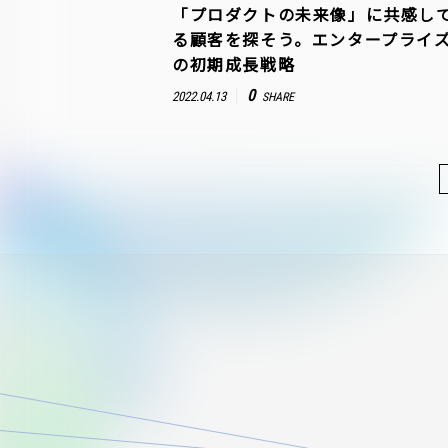
「プロダクトの未来像」に共感し
る顧客を探そう。エンタープライズS
の初期成長戦略
0
2022.04.13
SHARE