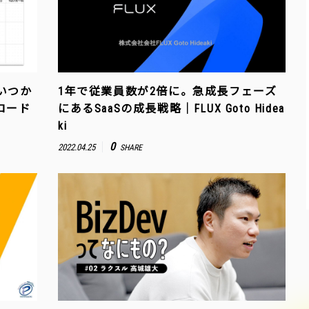
いつか
1年で従業員数が2倍に。急成長フェーズ
ロード
にあるSaaSの成長戦略｜FLUX Goto Hidea
ki
0
2022.04.25
SHARE