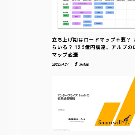
立ち上げ期はロードマップ不要？ 
らいる？ 12.5億円調達、アルプの
マップ変遷
5
2022.04.27
SHARE